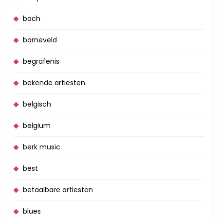
bach
barneveld
begrafenis
bekende artiesten
belgisch
belgium
berk music
best
betaalbare artiesten
blues