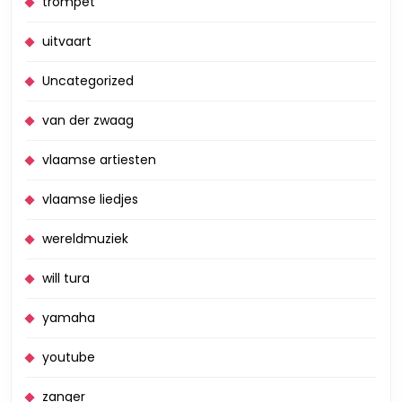
trompet
uitvaart
Uncategorized
van der zwaag
vlaamse artiesten
vlaamse liedjes
wereldmuziek
will tura
yamaha
youtube
zanger