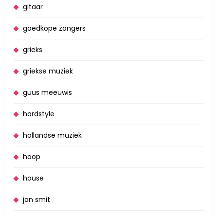
gitaar
goedkope zangers
grieks
griekse muziek
guus meeuwis
hardstyle
hollandse muziek
hoop
house
jan smit