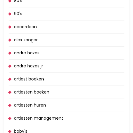
80's
90's
accordeon
alex zanger
andre hazes
andre hazes jr
artiest boeken
artiesten boeken
artiesten huren
artiesten management
baby's