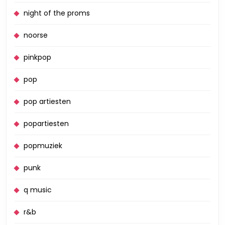
night of the proms
noorse
pinkpop
pop
pop artiesten
popartiesten
popmuziek
punk
q music
r&b