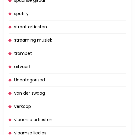
spaanse gitaar
spotify
straat artiesten
streaming muziek
trompet
uitvaart
Uncategorized
van der zwaag
verkoop
vlaamse artiesten
vlaamse liedjes