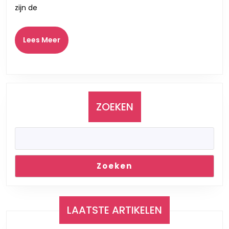
Stemmen
zijn de
die
Betoveren
Lees
Lees Meer
Meer
ZOEKEN
Zoeken
LAATSTE ARTIKELEN