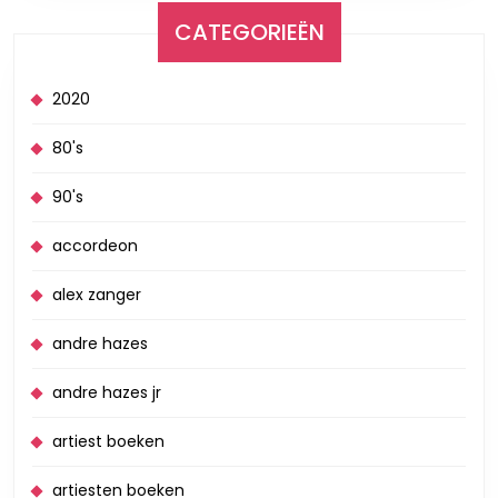
CATEGORIEËN
2020
80's
90's
accordeon
alex zanger
andre hazes
andre hazes jr
artiest boeken
artiesten boeken