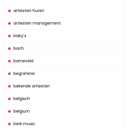
artiesten huren
artiesten management
baby's
bach
barneveld
begrafenis
bekende artiesten
belgisch
belgium
berk music