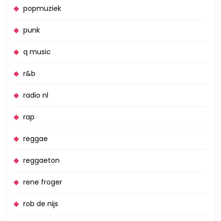
popmuziek
punk
q music
r&b
radio nl
rap
reggae
reggaeton
rene froger
rob de nijs