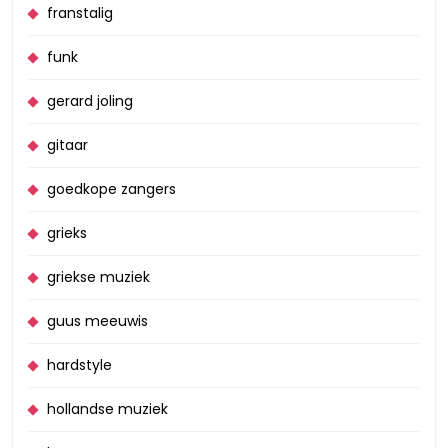
franstalig
funk
gerard joling
gitaar
goedkope zangers
grieks
griekse muziek
guus meeuwis
hardstyle
hollandse muziek