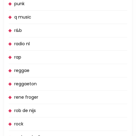
punk
q music
r&b
radio nl
rap
reggae
reggaeton
rene froger
rob de nijs
rock