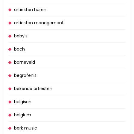
artiesten huren
artiesten management
baby's
bach
barneveld
begrafenis
bekende artiesten
belgisch
belgium
berk music