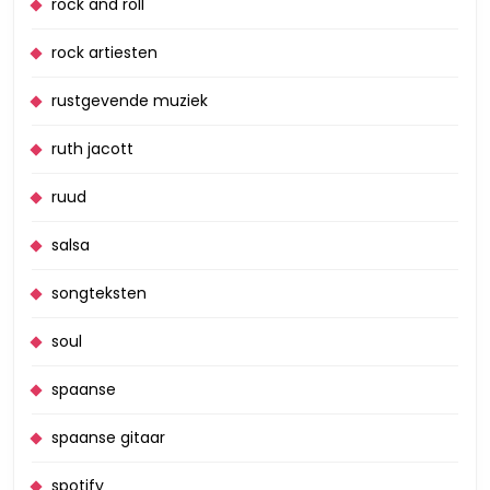
rock and roll
rock artiesten
rustgevende muziek
ruth jacott
ruud
salsa
songteksten
soul
spaanse
spaanse gitaar
spotify