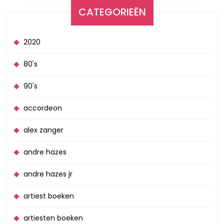
CATEGORIEËN
2020
80's
90's
accordeon
alex zanger
andre hazes
andre hazes jr
artiest boeken
artiesten boeken