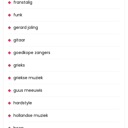
franstalig
funk
gerard joling
gitaar
goedkope zangers
grieks
griekse muziek
guus meeuwis
hardstyle
hollandse muziek
hoop