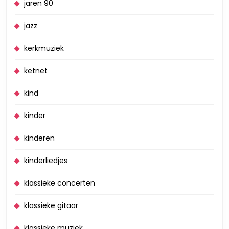
jaren 90
jazz
kerkmuziek
ketnet
kind
kinder
kinderen
kinderliedjes
klassieke concerten
klassieke gitaar
klassieke muziek