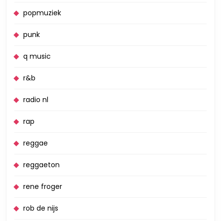
popmuziek
punk
q music
r&b
radio nl
rap
reggae
reggaeton
rene froger
rob de nijs