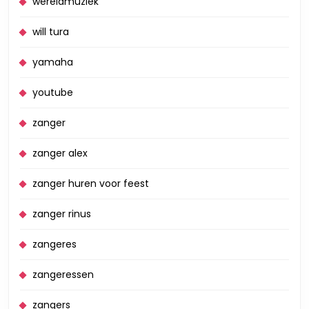
wereldmuziek
will tura
yamaha
youtube
zanger
zanger alex
zanger huren voor feest
zanger rinus
zangeres
zangeressen
zangers