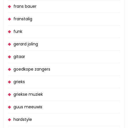
frans bauer
franstalig
funk
gerard joling
gitaar
goedkope zangers
grieks
griekse muziek
guus meeuwis
hardstyle