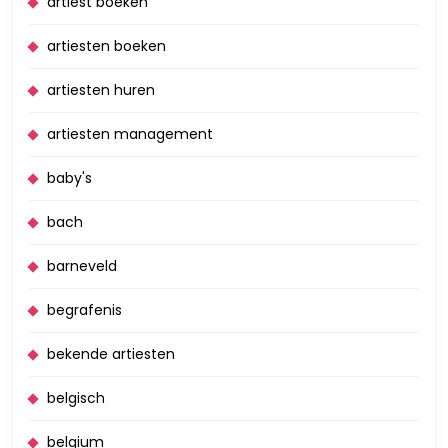
artiest boeken
artiesten boeken
artiesten huren
artiesten management
baby's
bach
barneveld
begrafenis
bekende artiesten
belgisch
belgium