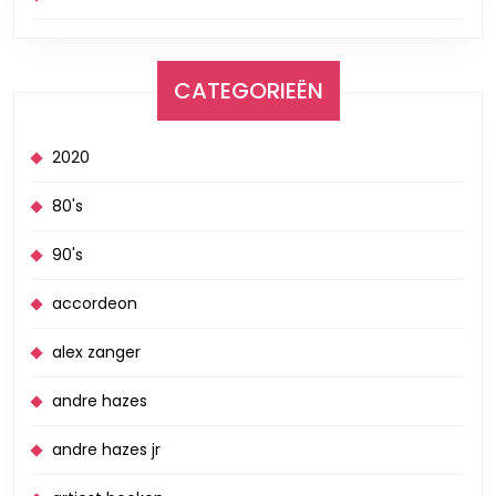
CATEGORIEËN
2020
80's
90's
accordeon
alex zanger
andre hazes
andre hazes jr