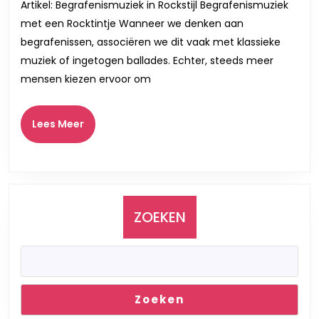
Artikel: Begrafenismuziek in Rockstijl Begrafenismuziek
een
met een Rocktintje Wanneer we denken aan
rocktintje
begrafenissen, associëren we dit vaak met klassieke
muziek of ingetogen ballades. Echter, steeds meer
mensen kiezen ervoor om
Lees
Lees Meer
Meer
ZOEKEN
Zoeken