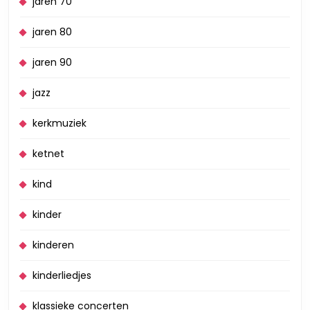
jaren 70
jaren 80
jaren 90
jazz
kerkmuziek
ketnet
kind
kinder
kinderen
kinderliedjes
klassieke concerten