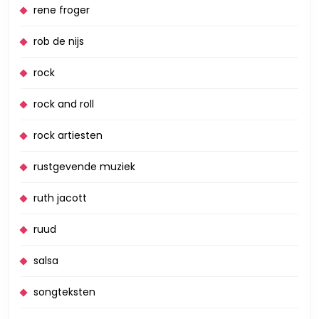
rene froger
rob de nijs
rock
rock and roll
rock artiesten
rustgevende muziek
ruth jacott
ruud
salsa
songteksten