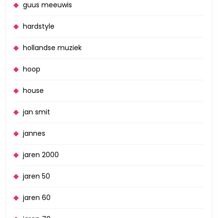
guus meeuwis
hardstyle
hollandse muziek
hoop
house
jan smit
jannes
jaren 2000
jaren 50
jaren 60