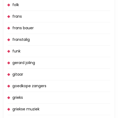
folk
frans
frans bauer
franstalig
funk
gerard joling
gitaar
goedkope zangers
grieks
griekse muziek