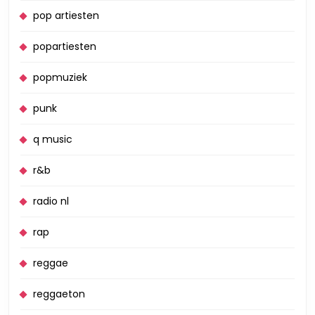
pop artiesten
popartiesten
popmuziek
punk
q music
r&b
radio nl
rap
reggae
reggaeton