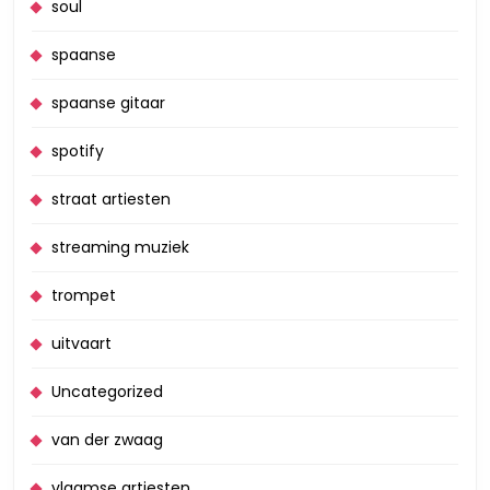
soul
spaanse
spaanse gitaar
spotify
straat artiesten
streaming muziek
trompet
uitvaart
Uncategorized
van der zwaag
vlaamse artiesten