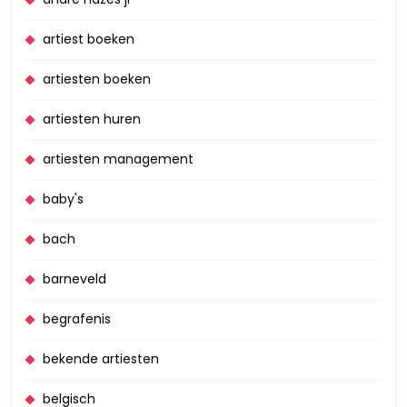
artiest boeken
artiesten boeken
artiesten huren
artiesten management
baby's
bach
barneveld
begrafenis
bekende artiesten
belgisch