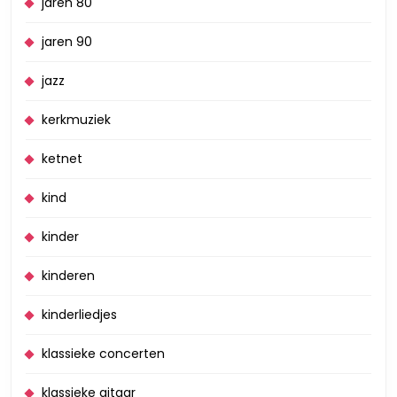
jaren 80
jaren 90
jazz
kerkmuziek
ketnet
kind
kinder
kinderen
kinderliedjes
klassieke concerten
klassieke gitaar