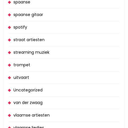
spaanse
spaanse gitaar
spotify
straat artiesten
streaming muziek
trompet
uitvaart
Uncategorized
van der zwaag
vlaamse artiesten
vlaamse liedjes