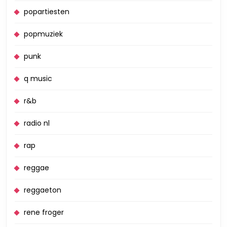
popartiesten
popmuziek
punk
q music
r&b
radio nl
rap
reggae
reggaeton
rene froger