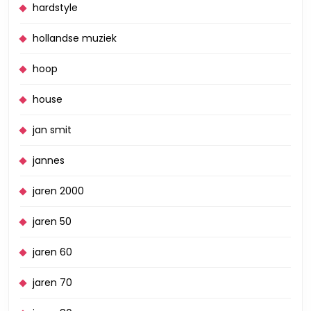
hardstyle
hollandse muziek
hoop
house
jan smit
jannes
jaren 2000
jaren 50
jaren 60
jaren 70