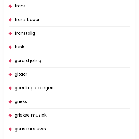
frans
frans bauer
franstalig
funk
gerard joling
gitaar
goedkope zangers
grieks
griekse muziek
guus meeuwis