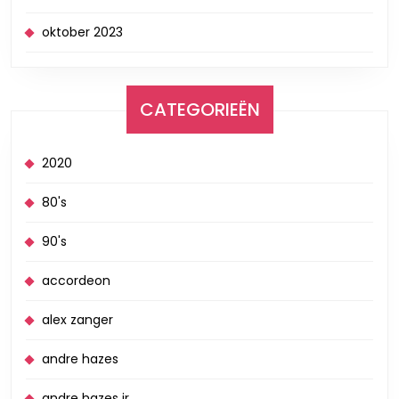
oktober 2023
CATEGORIEËN
2020
80's
90's
accordeon
alex zanger
andre hazes
andre hazes jr