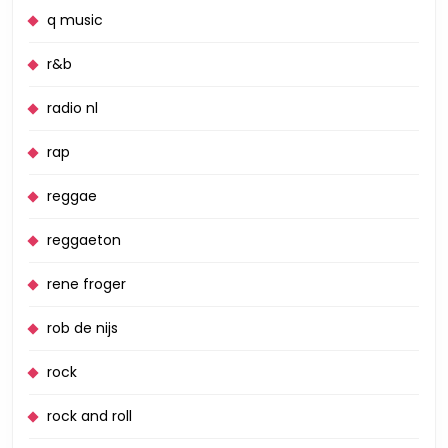
q music
r&b
radio nl
rap
reggae
reggaeton
rene froger
rob de nijs
rock
rock and roll