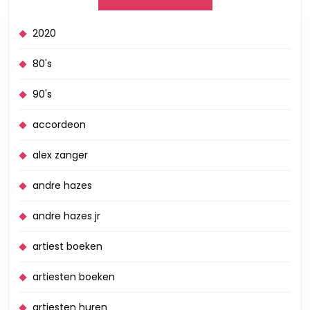
2020
80's
90's
accordeon
alex zanger
andre hazes
andre hazes jr
artiest boeken
artiesten boeken
artiesten huren