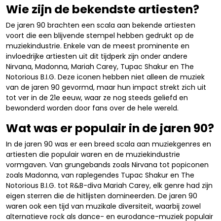
Wie zijn de bekendste artiesten?
De jaren 90 brachten een scala aan bekende artiesten
voort die een blijvende stempel hebben gedrukt op de
muziekindustrie. Enkele van de meest prominente en
invloedrijke artiesten uit dit tijdperk zijn onder andere
Nirvana, Madonna, Mariah Carey, Tupac Shakur en The
Notorious B.I.G. Deze iconen hebben niet alleen de muziek
van de jaren 90 gevormd, maar hun impact strekt zich uit
tot ver in de 21e eeuw, waar ze nog steeds geliefd en
bewonderd worden door fans over de hele wereld.
Wat was er populair in de jaren 90?
In de jaren 90 was er een breed scala aan muziekgenres en
artiesten die populair waren en de muziekindustrie
vormgaven. Van grungebands zoals Nirvana tot popiconen
zoals Madonna, van raplegendes Tupac Shakur en The
Notorious B.I.G. tot R&B-diva Mariah Carey, elk genre had zijn
eigen sterren die de hitlijsten domineerden. De jaren 90
waren ook een tijd van muzikale diversiteit, waarbij zowel
alternatieve rock als dance- en eurodance-muziek populair