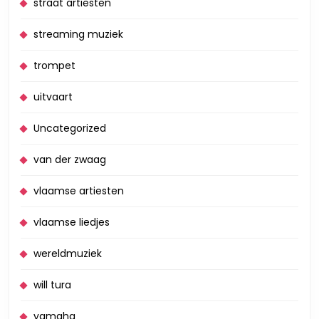
straat artiesten
streaming muziek
trompet
uitvaart
Uncategorized
van der zwaag
vlaamse artiesten
vlaamse liedjes
wereldmuziek
will tura
yamaha