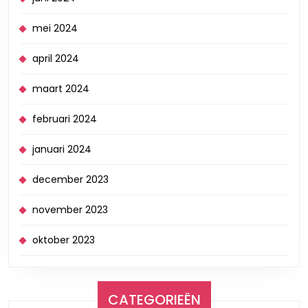
mei 2024
april 2024
maart 2024
februari 2024
januari 2024
december 2023
november 2023
oktober 2023
CATEGORIEËN