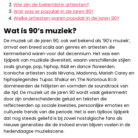
Wie zijn de bekendste artiesten?
Wat was er populair in de jaren 90?
Welke artiesten waren populair in de jaren 90?
Wat is 90’s muziek?
De muziek uit de jaren 90, ook wel bekend als ’90’s muziek’,
omvat een breed scala aan genres en artiesten die
kenmerkend waren voor dat decennium. Het was een
tijdperk van muzikale diversiteit, waarin verschillende stijlen
zoals grunge, pop, hiphop, R&B en dance floreerden.
Iconische artiesten zoals Nirvana, Madonna, Mariah Carey en
hiphoplegendes Tupac Shakur en The Notorious B.I.G.
domineerden de hitlijsten en vormden de soundtrack van
die tijd. De muziek uit de jaren 90 wordt vaak gekenmerkt
door zijn onderscheidende geluid en teksten die
reflecteerden op sociale kwesties, persoonlijke emoties en
culturele trends van die periode. Het is een tijdloos tijdperk
dat nog steeds geliefd is bij zowel nostalgische fans als
nieuwe generaties die de invloed ervan blijven voelen in de
hedendaagse muziekscene.