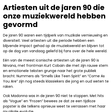
Artiesten uit de jaren 90 die
onze muziekwereld hebben
gevormd
De jaren 90 waren een tijdperk van muzikale vernieuwing en
diversiteit. Veel artiesten uit die periode hebben een
blijvende impact gehad op de muziekwereld en blijven tot
op de dag van vandaag geliefd bij fans over de hele wereld.
Eén van de meest iconische artiesten uit de jaren 90 is
Nirvana, met frontman Kurt Cobain die met zijn rauwe stem
en emotionele teksten grunge naar het grote publiek
bracht. Nummers als “Smells Like Teen Spirit” en “Come As
You Are” zijn nog steeds klassiekers die jong en oud weten te
raken.
Ook Madonna was in de jaren 90 niet te stoppen. Met hits
als “Vogue” en “Frozen” bewees ze dat ze een tijdloze
popster is die telkens opnieuw weet te verrassen met haar
muzikale evolutie.