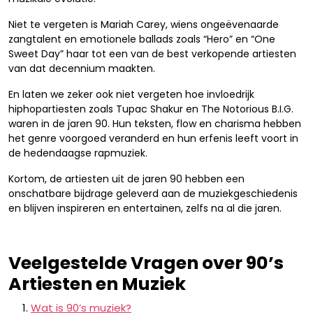
Niet te vergeten is Mariah Carey, wiens ongeëvenaarde
zangtalent en emotionele ballads zoals “Hero” en “One
Sweet Day” haar tot een van de best verkopende artiesten
van dat decennium maakten.
En laten we zeker ook niet vergeten hoe invloedrijk
hiphopartiesten zoals Tupac Shakur en The Notorious B.I.G.
waren in de jaren 90. Hun teksten, flow en charisma hebben
het genre voorgoed veranderd en hun erfenis leeft voort in
de hedendaagse rapmuziek.
Kortom, de artiesten uit de jaren 90 hebben een
onschatbare bijdrage geleverd aan de muziekgeschiedenis
en blijven inspireren en entertainen, zelfs na al die jaren.
Veelgestelde Vragen over 90’s
Artiesten en Muziek
Wat is 90’s muziek?