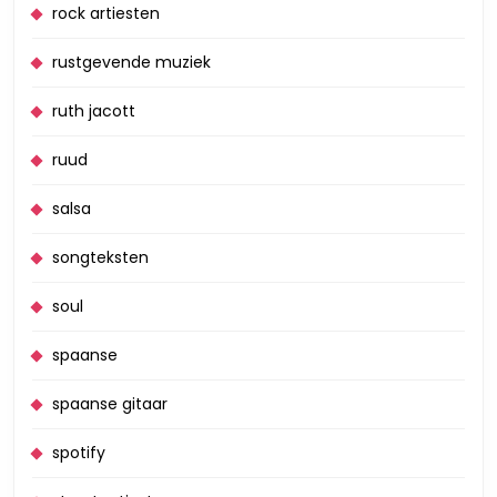
rock artiesten
rustgevende muziek
ruth jacott
ruud
salsa
songteksten
soul
spaanse
spaanse gitaar
spotify