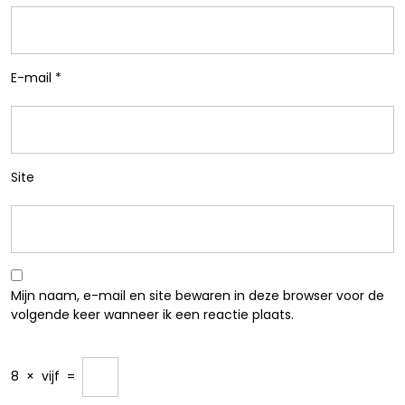
E-mail
*
Site
Mijn naam, e-mail en site bewaren in deze browser voor de
volgende keer wanneer ik een reactie plaats.
8
×
vijf
=