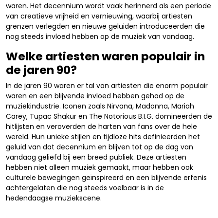
waren. Het decennium wordt vaak herinnerd als een periode
van creatieve vrijheid en vernieuwing, waarbij artiesten
grenzen verlegden en nieuwe geluiden introduceerden die
nog steeds invloed hebben op de muziek van vandaag.
Welke artiesten waren populair in
de jaren 90?
In de jaren 90 waren er tal van artiesten die enorm populair
waren en een blijvende invloed hebben gehad op de
muziekindustrie. Iconen zoals Nirvana, Madonna, Mariah
Carey, Tupac Shakur en The Notorious B.I.G. domineerden de
hitlijsten en veroverden de harten van fans over de hele
wereld. Hun unieke stijlen en tijdloze hits definieerden het
geluid van dat decennium en blijven tot op de dag van
vandaag geliefd bij een breed publiek. Deze artiesten
hebben niet alleen muziek gemaakt, maar hebben ook
culturele bewegingen geïnspireerd en een blijvende erfenis
achtergelaten die nog steeds voelbaar is in de
hedendaagse muziekscene.