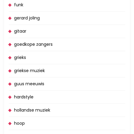
funk
gerard joling
gitaar
goedkope zangers
grieks
griekse muziek
guus meeuwis
hardstyle
hollandse muziek
hoop