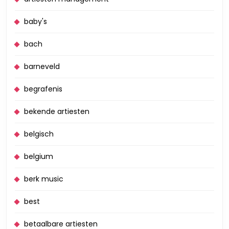
baby's
bach
barneveld
begrafenis
bekende artiesten
belgisch
belgium
berk music
best
betaalbare artiesten