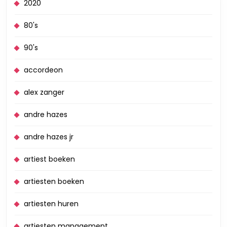
2020
80's
90's
accordeon
alex zanger
andre hazes
andre hazes jr
artiest boeken
artiesten boeken
artiesten huren
artiesten management