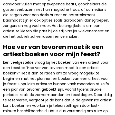
dansvloer vullen met opzwepende beats, goochelaars die
gasten verbazen met hun magische trucs, of comedians
die zorgen voor een dosis humor en entertainment.
Daarnaast zijn er ook opties zoals acrobaten, dansgroepen,
zangers en nog veel meer. Het belangrijkste is om een
artiest te kiezen die past bij de stijl van jouw evenement en
die het publiek zal verrassen en vermaken.
Hoe ver van tevoren moet ik een
artiest boeken voor mijn feest?
Een veelgestelde vraag bij het boeken van een artiest voor
een feest is: “Hoe ver van tevoren moet ik een artiest
boeken?” Het is aan te raden om zo vroeg mogelijk te
beginnen met het plannen en boeken van een artiest voor
je feest. Populaire artiesten kunnen vaak maanden of zelfs
een jaar van tevoren geboekt zijn, vooral tijdens drukke
periodes zoals de zomermaanden en feestdagen. Door tijdig
te reserveren, vergroot je de kans dat je de gewenste artiest
kunt boeken en voorkom je teleurstellingen door last-
minute beschikbaarheid. Het is dus verstandig om ruim op