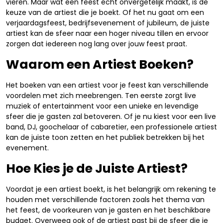
vieren. Maar wat een feest echt onvergetelijk maakt, is de
keuze van de artiest die je boekt. Of het nu gaat om een
verjaardagsfeest, bedrijfsevenement of jubileum, de juiste
artiest kan de sfeer naar een hoger niveau tillen en ervoor
zorgen dat iedereen nog lang over jouw feest praat.
Waarom een Artiest Boeken?
Het boeken van een artiest voor je feest kan verschillende
voordelen met zich meebrengen. Ten eerste zorgt live
muziek of entertainment voor een unieke en levendige
sfeer die je gasten zal betoveren. Of je nu kiest voor een live
band, DJ, goochelaar of cabaretier, een professionele artiest
kan de juiste toon zetten en het publiek betrekken bij het
evenement.
Hoe Kies je de Juiste Artiest?
Voordat je een artiest boekt, is het belangrijk om rekening te
houden met verschillende factoren zoals het thema van
het feest, de voorkeuren van je gasten en het beschikbare
budget. Overweeg ook of de artiest past bij de sfeer die je