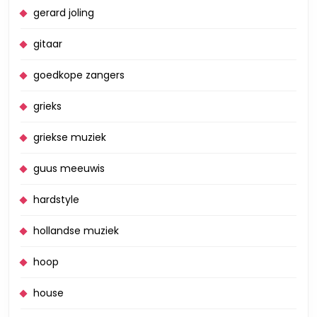
gerard joling
gitaar
goedkope zangers
grieks
griekse muziek
guus meeuwis
hardstyle
hollandse muziek
hoop
house