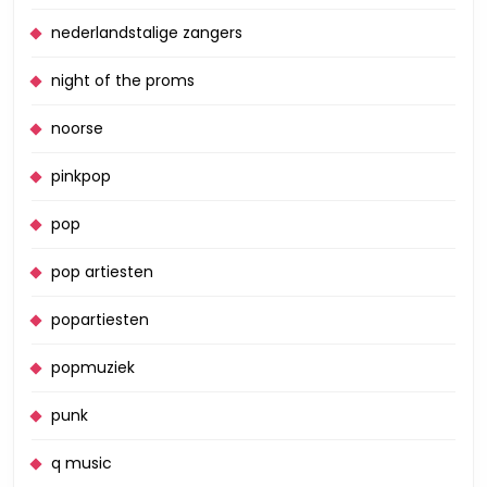
nederlandstalige zangers
night of the proms
noorse
pinkpop
pop
pop artiesten
popartiesten
popmuziek
punk
q music