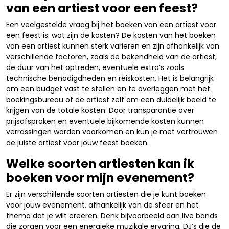
van een artiest voor een feest?
Een veelgestelde vraag bij het boeken van een artiest voor
een feest is: wat zijn de kosten? De kosten van het boeken
van een artiest kunnen sterk variëren en zijn afhankelijk van
verschillende factoren, zoals de bekendheid van de artiest,
de duur van het optreden, eventuele extra’s zoals
technische benodigdheden en reiskosten. Het is belangrijk
om een budget vast te stellen en te overleggen met het
boekingsbureau of de artiest zelf om een duidelijk beeld te
krijgen van de totale kosten. Door transparantie over
prijsafspraken en eventuele bijkomende kosten kunnen
verrassingen worden voorkomen en kun je met vertrouwen
de juiste artiest voor jouw feest boeken.
Welke soorten artiesten kan ik
boeken voor mijn evenement?
Er zijn verschillende soorten artiesten die je kunt boeken
voor jouw evenement, afhankelijk van de sfeer en het
thema dat je wilt creëren. Denk bijvoorbeeld aan live bands
die zorgen voor een energieke muzikale ervaring, DJ’s die de