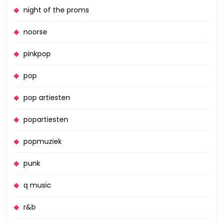
night of the proms
noorse
pinkpop
pop
pop artiesten
popartiesten
popmuziek
punk
q music
r&b