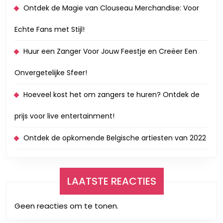
Ontdek de Magie van Clouseau Merchandise: Voor
Echte Fans met Stijl!
Huur een Zanger Voor Jouw Feestje en Creëer Een
Onvergetelijke Sfeer!
Hoeveel kost het om zangers te huren? Ontdek de
prijs voor live entertainment!
Ontdek de opkomende Belgische artiesten van 2022
LAATSTE REACTIES
Geen reacties om te tonen.