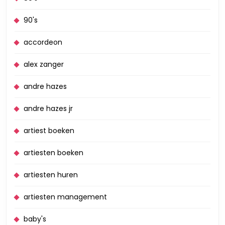
90's
accordeon
alex zanger
andre hazes
andre hazes jr
artiest boeken
artiesten boeken
artiesten huren
artiesten management
baby's