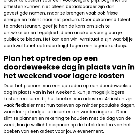
artiest te boeken voor een voordeligere prijs. Beginnende
artiesten kunnen niet alleen betaalbaarder zijn dan
gevestigde namen, maar ze brengen vaak ook frisse
energie en talent naar het podium. Door opkomend talent
te ondersteunen, geef je hen de kans om zich te
ontwikkelen en tegelijkertijd een unieke ervaring aan je
publiek te bieden. Het kan een win-winsituatie zijn waarbij je
een kwalitatief optreden krijgt tegen een lagere kostprijs.
Plan het optreden op een
doordeweekse dag in plaats van in
het weekend voor lagere kosten
Door het plannen van een optreden op een doordeweekse
dag in plaats van in het weekend, kun je mogelijk lagere
kosten realiseren bij het boeken van artiesten. Artiesten zijn
vaak flexibeler met hun tarieven op minder populaire dagen,
waardoor je budget efficiënter kan worden ingezet. Door
slim te plannen en rekening te houden met de dag van de
week, kun je wellicht besparen op de totale kosten van het
boeken van een artiest voor jouw evenement.