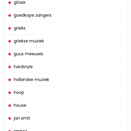
gitaar
goedkope zangers
grieks
griekse muziek
guus meeuwis
hardstyle
hollandse muziek
hoop
house
jan smit