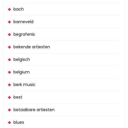
bach
barneveld
begrafenis
bekende artiesten
belgisch
belgium
berk music
best
betaalbare artiesten
blues