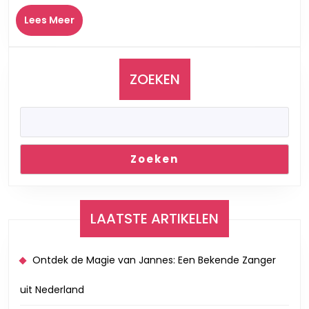
Wat
Lees
Lees Meer
Kost
Meer
Het?
ZOEKEN
Zoeken
LAATSTE ARTIKELEN
Ontdek de Magie van Jannes: Een Bekende Zanger
uit Nederland