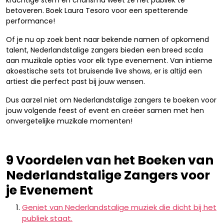
krachtige stem en charisma weet ze het publiek te
betoveren. Boek Laura Tesoro voor een spetterende
performance!
Of je nu op zoek bent naar bekende namen of opkomend
talent, Nederlandstalige zangers bieden een breed scala
aan muzikale opties voor elk type evenement. Van intieme
akoestische sets tot bruisende live shows, er is altijd een
artiest die perfect past bij jouw wensen.
Dus aarzel niet om Nederlandstalige zangers te boeken voor
jouw volgende feest of event en creëer samen met hen
onvergetelijke muzikale momenten!
9 Voordelen van het Boeken van
Nederlandstalige Zangers voor
je Evenement
Geniet van Nederlandstalige muziek die dicht bij het
publiek staat.