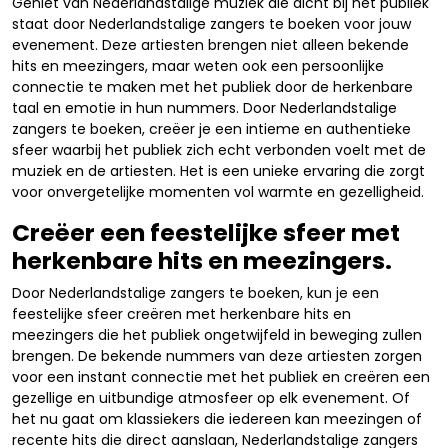
Geniet van Nederlandstalige muziek die dicht bij het publiek
staat door Nederlandstalige zangers te boeken voor jouw
evenement. Deze artiesten brengen niet alleen bekende
hits en meezingers, maar weten ook een persoonlijke
connectie te maken met het publiek door de herkenbare
taal en emotie in hun nummers. Door Nederlandstalige
zangers te boeken, creëer je een intieme en authentieke
sfeer waarbij het publiek zich echt verbonden voelt met de
muziek en de artiesten. Het is een unieke ervaring die zorgt
voor onvergetelijke momenten vol warmte en gezelligheid.
Creëer een feestelijke sfeer met
herkenbare hits en meezingers.
Door Nederlandstalige zangers te boeken, kun je een
feestelijke sfeer creëren met herkenbare hits en
meezingers die het publiek ongetwijfeld in beweging zullen
brengen. De bekende nummers van deze artiesten zorgen
voor een instant connectie met het publiek en creëren een
gezellige en uitbundige atmosfeer op elk evenement. Of
het nu gaat om klassiekers die iedereen kan meezingen of
recente hits die direct aanslaan, Nederlandstalige zangers