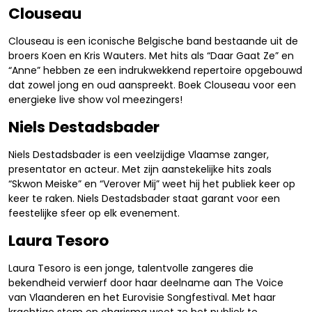
Clouseau
Clouseau is een iconische Belgische band bestaande uit de
broers Koen en Kris Wauters. Met hits als “Daar Gaat Ze” en
“Anne” hebben ze een indrukwekkend repertoire opgebouwd
dat zowel jong en oud aanspreekt. Boek Clouseau voor een
energieke live show vol meezingers!
Niels Destadsbader
Niels Destadsbader is een veelzijdige Vlaamse zanger,
presentator en acteur. Met zijn aanstekelijke hits zoals
“Skwon Meiske” en “Verover Mij” weet hij het publiek keer op
keer te raken. Niels Destadsbader staat garant voor een
feestelijke sfeer op elk evenement.
Laura Tesoro
Laura Tesoro is een jonge, talentvolle zangeres die
bekendheid verwierf door haar deelname aan The Voice
van Vlaanderen en het Eurovisie Songfestival. Met haar