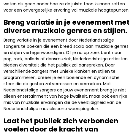
weten als geen ander hoe ze de juiste toon kunnen zetten
voor een onvergetelijke ervaring vol muzikale hoogtepunten.
Breng variatie in je evenement met
diverse muzikale genres en stijlen.
Breng variatie in je evenement door Nederlandstalige
zangers te boeken die een breed scala aan muzikale genres
en stijlen vertegenwoordigen. Of je nu op zoek bent naar
pop, rock, ballads of dansmuziek, Nederlandstalige artiesten
bieden diversiteit die het publiek zal aanspreken. Door
verschillende zangers met unieke klanken en stijlen te
programmeren, creëer je een boeiende en dynamische
sfeer die de gasten zal verrassen en vermaken. Met
Nederlandstalige zangers op jouw evenement breng je niet
alleen entertainment van hoge kwaliteit, maar ook een rijke
mix van muzikale ervaringen die de veelzijdigheid van de
Nederlandstalige muziekscene weerspiegelen.
Laat het publiek zich verbonden
voelen door de kracht van