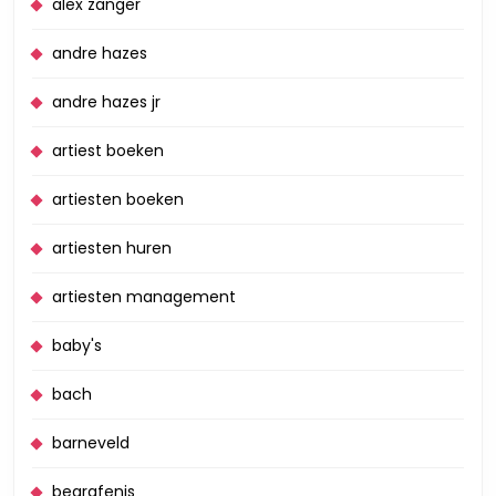
alex zanger
andre hazes
andre hazes jr
artiest boeken
artiesten boeken
artiesten huren
artiesten management
baby's
bach
barneveld
begrafenis