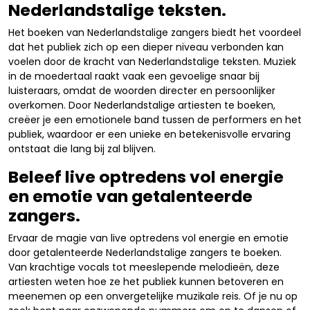
Nederlandstalige teksten.
Het boeken van Nederlandstalige zangers biedt het voordeel
dat het publiek zich op een dieper niveau verbonden kan
voelen door de kracht van Nederlandstalige teksten. Muziek
in de moedertaal raakt vaak een gevoelige snaar bij
luisteraars, omdat de woorden directer en persoonlijker
overkomen. Door Nederlandstalige artiesten te boeken,
creëer je een emotionele band tussen de performers en het
publiek, waardoor er een unieke en betekenisvolle ervaring
ontstaat die lang bij zal blijven.
Beleef live optredens vol energie
en emotie van getalenteerde
zangers.
Ervaar de magie van live optredens vol energie en emotie
door getalenteerde Nederlandstalige zangers te boeken.
Van krachtige vocals tot meeslepende melodieën, deze
artiesten weten hoe ze het publiek kunnen betoveren en
meenemen op een onvergetelijke muzikale reis. Of je nu op