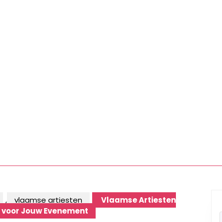
,
vlaamse artiesten
Vlaamse Artiesten
g voor Jouw Evenement