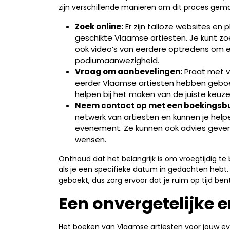
zijn verschillende manieren om dit proces gema
Zoek online:
Er zijn talloze websites en 
geschikte Vlaamse artiesten. Je kunt zoe
ook video’s van eerdere optredens om een
podiumaanwezigheid.
Vraag om aanbevelingen:
Praat met v
eerder Vlaamse artiesten hebben geboek
helpen bij het maken van de juiste keuze
Neem contact op met een boekingsb
netwerk van artiesten en kunnen je help
evenement. Ze kunnen ook advies geven 
wensen.
Onthoud dat het belangrijk is om vroegtijdig t
als je een specifieke datum in gedachten hebt
geboekt, dus zorg ervoor dat je ruim op tijd be
Een onvergetelijke 
Het boeken van Vlaamse artiesten voor jouw ev