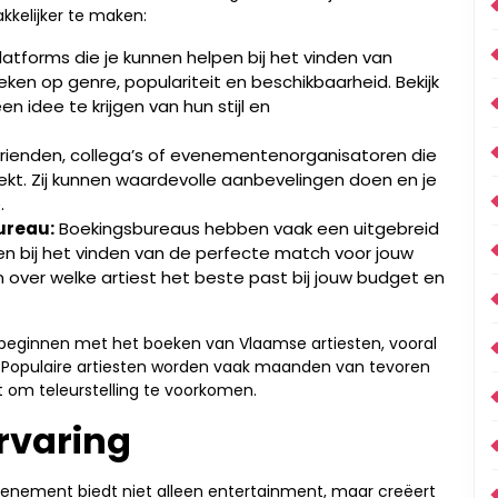
kkelijker te maken:
platforms die je kunnen helpen bij het vinden van
ken op genre, populariteit en beschikbaarheid. Bekijk
 idee te krijgen van hun stijl en
rienden, collega’s of evenementenorganisatoren die
t. Zij kunnen waardevolle aanbevelingen doen en je
.
ureau:
Boekingsbureaus hebben vaak een uitgebreid
en bij het vinden van de perfecte match voor jouw
over welke artiest het beste past bij jouw budget en
e beginnen met het boeken van Vlaamse artiesten, vooral
. Populaire artiesten worden vaak maanden van tevoren
nt om teleurstelling te voorkomen.
ervaring
enement biedt niet alleen entertainment, maar creëert