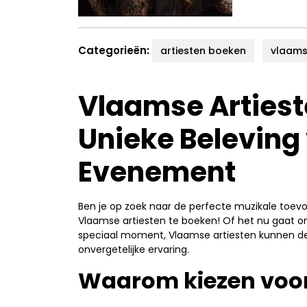
Categorieën:
artiesten boeken
vlaams
Vlaamse Artiest
Unieke Beleving
Evenement
Ben je op zoek naar de perfecte muzikale to
Vlaamse artiesten te boeken! Of het nu gaat om 
speciaal moment, Vlaamse artiesten kunnen de 
onvergetelijke ervaring.
Waarom kiezen voor