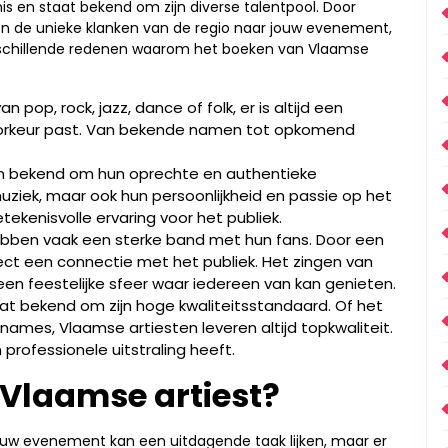
is en staat bekend om zijn diverse talentpool. Door
een de unieke klanken van de regio naar jouw evenement,
verschillende redenen waarom het boeken van Vlaamse
n pop, rock, jazz, dance of folk, er is altijd een
voorkeur past. Van bekende namen tot opkomend
n bekend om hun oprechte en authentieke
uziek, maar ook hun persoonlijkheid en passie op het
tekenisvolle ervaring voor het publiek.
bben vaak een sterke band met hun fans. Door een
rect een connectie met het publiek. Het zingen van
en feestelijke sfeer waar iedereen van kan genieten.
 bekend om zijn hoge kwaliteitsstandaard. Of het
ames, Vlaamse artiesten leveren altijd topkwaliteit.
rofessionele uitstraling heeft.
e Vlaamse artiest?
jouw evenement kan een uitdagende taak lijken, maar er