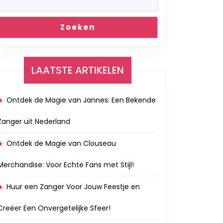
Zoeken
LAATSTE ARTIKELEN
Ontdek de Magie van Jannes: Een Bekende
Zanger uit Nederland
Ontdek de Magie van Clouseau
Merchandise: Voor Echte Fans met Stijl!
Huur een Zanger Voor Jouw Feestje en
Creëer Een Onvergetelijke Sfeer!