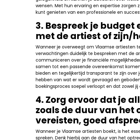
wensen. Met hun ervaring en expertise zorgen ze
kunt genieten van een professionele en succes
3. Bespreek je budget 
met de artiest of zij
Wanneer je overweegt om Vlaamse artiesten te 
verwachtingen duidelijk te bespreken met de ar
communiceren over je financiële mogelijkheden
samen tot een passende overeenkomst komen. Het
bieden en tegelijkertijd transparant te zijn ove
hebben van wat er wordt gevraagd en geboden.
boekingsproces soepel verloopt en dat zowel jij 
4. Zorg ervoor dat je al
zoals de duur van het
vereisten, goed afspre
Wanneer je Vlaamse artiesten boekt, is het esse
spreken. Denk hierbij aan de duur van het optre