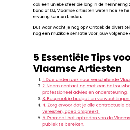
ook een unieke sfeer die lang in de herinnering z
band of DJ, Vlaamse artiesten weten hoe ze he
ervaring kunnen bieden.
Dus waar wacht je nog op? Ontdek de diversitei
nog een muzikale sensatie voor jouw volgend
5 Essentiële Tips vo
Vlaamse Artiesten
1. Doe onderzoek naar verschillende Vlaa
2. Neem contact op met een betrouwb
professioneel advies en ondersteuning.
3. Bespreek je budget en verwachtingen 
4. Zorg ervoor dat je alle contractuele 
vereisten, goed afspreekt.
5. Promoot het optreden van de Vlaamse
publiek te bereiken.