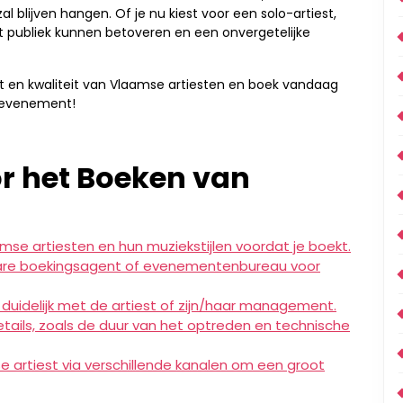
al blijven hangen. Of je nu kiest voor een solo-artiest,
t publiek kunnen betoveren en een onvergetelijke
t en kwaliteit van Vlaamse artiesten en boek vandaag
e evenement!
or het Boeken van
mse artiesten en hun muziekstijlen voordat je boekt.
are boekingsagent of evenementenbureau voor
duidelijk met de artiest of zijn/haar management.
details, zoals de duur van het optreden en technische
 artiest via verschillende kanalen om een groot