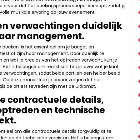
 ervoor dat het boekingsproces soepel verloopt, zodat jij
volle muzikale ervaring op jouw evenement.
en verwachtingen duidelijk
n/haar management.
boeken, is het essentieel om je budget en
tiest of zijn/haar management. Door openlijk te
 en wat je precies van het optreden verwacht, kun je
 is belangrijk om realistisch te zijn over wat je kunt
r je verwachtingen, zodat beide partijen een helder beeld
 Op deze manier kun je ervoor zorgen dat het
als de artiest tevreden zijn met de uitkomst.
le contractuele details,
 optreden en technische
ekt.
ntieel om alle contractuele details zorgvuldig af te
den en de technische vereisten. Het is belangrijk om