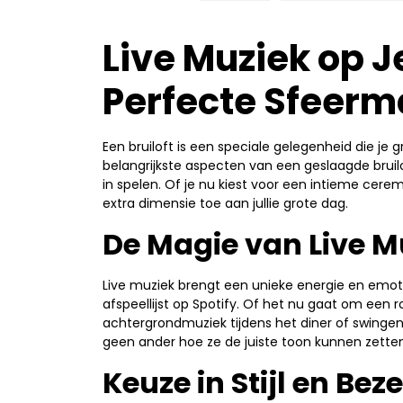
Live Muziek op Je
Perfecte Sfeerm
Een bruiloft is een speciale gelegenheid die je 
belangrijkste aspecten van een geslaagde bruilof
in spelen. Of je nu kiest voor een intieme cere
extra dimensie toe aan jullie grote dag.
De Magie van Live M
Live muziek brengt een unieke energie en emot
afspeellijst op Spotify. Of het nu gaat om een 
achtergrondmuziek tijdens het diner of swinge
geen ander hoe ze de juiste toon kunnen zetten
Keuze in Stijl en Bez