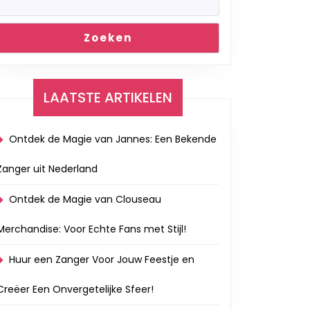
Zoeken
LAATSTE ARTIKELEN
Ontdek de Magie van Jannes: Een Bekende
Zanger uit Nederland
Ontdek de Magie van Clouseau
Merchandise: Voor Echte Fans met Stijl!
Huur een Zanger Voor Jouw Feestje en
Creëer Een Onvergetelijke Sfeer!