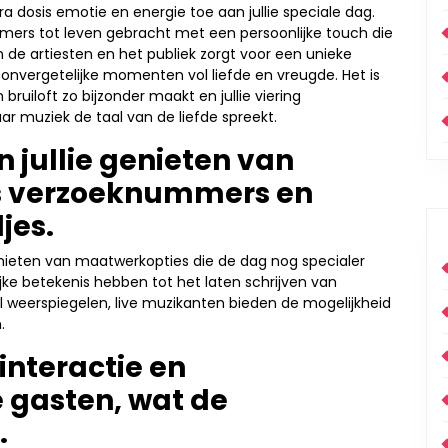
 dosis emotie en energie toe aan jullie speciale dag.
mers tot leven gebracht met een persoonlijke touch die
n de artiesten en het publiek zorgt voor een unieke
n onvergetelijke momenten vol liefde en vreugde. Het is
ruiloft zo bijzonder maakt en jullie viering
r muziek de taal van de liefde spreekt.
 jullie genieten van
s verzoeknummers en
jes.
 genieten van maatwerkopties die de dag nog specialer
e betekenis hebben tot het laten schrijven van
aal weerspiegelen, live muzikanten bieden de mogelijkheid
.
interactie en
e gasten, wat de
.