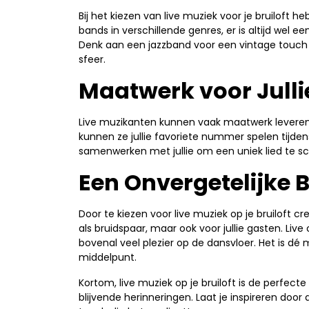
Bij het kiezen van live muziek voor je bruiloft he
bands in verschillende genres, er is altijd wel ee
Denk aan een jazzband voor een vintage touch 
sfeer.
Maatwerk voor Julli
Live muzikanten kunnen vaak maatwerk leveren o
kunnen ze jullie favoriete nummer spelen tijde
samenwerken met jullie om een uniek lied te schr
Een Onvergetelijke 
Door te kiezen voor live muziek op je bruiloft cre
als bruidspaar, maar ook voor jullie gasten. Liv
bovenal veel plezier op de dansvloer. Het is dé 
middelpunt.
Kortom, live muziek op je bruiloft is de perfe
blijvende herinneringen. Laat je inspireren door 