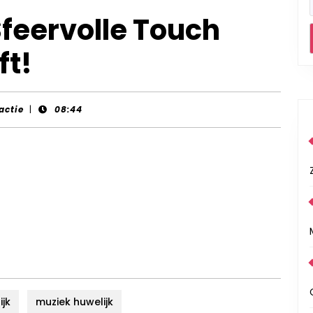
Sfeervolle Touch
ft!
actie
|
08:44
ijk
muziek huwelijk