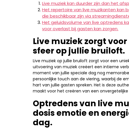
Live muziek kan duurder zijn dan het afs
Het repertoire van live muzikanten kan 
die beschikbaar zijn via streamingdienst
Het geluidsvolume van live optredens kan
voor overlast bij gasten kan zorgen.
Live muziek zorgt voor
sfeer op jullie bruiloft.
Live muziek op jullie bruiloft zorgt voor een unie
uitvoering van muziek creëert een intieme verb
moment van jullie speciale dag nog memorabeler
persoonlijke touch aan de viering, waarbij de 
hart van jullie gasten spreken. Het is deze au
maakt voor het creëren van een onvergetelijke b
Optredens van live mu
dosis emotie en energie
dag.