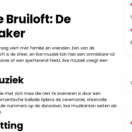
 Bruiloft: De
aker
graag viert met familie en vrienden. Een van de
t is de sfeer, en live muziek kan hier een onmisbare rol
monie of een spetterend feest, live muziek voegt een
uziek
ie met zich mee die niet te evenaren is door een
romantische ballade tijdens de ceremonie, sfeervolle
nde nummers op de dansvloer, live muzikanten weten als
.
etting