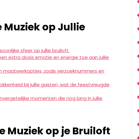
 Muziek op Jullie
nlijke sfeer op jullie bruiloft.
n extra dosis emotie en energie toe aan jullie
 van maatwerkopties, zoals verzoeknummers en
okkenheid bij jullie gasten, wat de feestvreugde
onvergetelijke momenten die nog lang in jullie
e Muziek op je Bruiloft