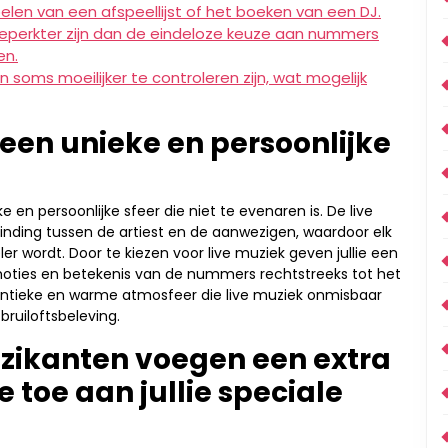
pelen van een afspeellijst of het boeken van een DJ.
beperkter zijn dan de eindeloze keuze aan nummers
en.
 soms moeilijker te controleren zijn, wat mogelijk
 een unieke en persoonlijke
ke en persoonlijke sfeer die niet te evenaren is. De live
inding tussen de artiest en de aanwezigen, waardoor elk
 wordt. Door te kiezen voor live muziek geven jullie een
emoties en betekenis van de nummers rechtstreeks tot het
thentieke en warme atmosfeer die live muziek onmisbaar
ruiloftsbeleving.
zikanten voegen een extra
 toe aan jullie speciale