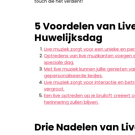
touch die het verdient!
5 Voordelen van Live
Huwelijksdag
Live muziek zorgt voor een unieke en persoo
Optredens van live muzikanten voegen ee
speciale dag.
Met live muziek kunnen jullie genieten
gepersonaliseerde liedjes.
Live muziek zorgt voor interactie en betr
vergroot.
Een live optreden op je bruiloft creëert 
herinnering zullen blijven.
Drie Nadelen van Liv