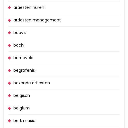
artiesten huren
artiesten management
baby's
bach
barneveld
begrafenis
bekende artiesten
belgisch
belgium
berk music