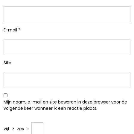
E-mail
*
Site
Mijn naam, e-mail en site bewaren in deze browser voor de
volgende keer wanneer ik een reactie plaats.
vijf
×
zes
=