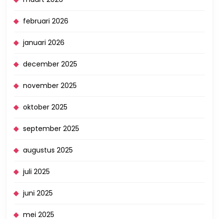
februari 2026
januari 2026
december 2025
november 2025
oktober 2025
september 2025
augustus 2025
juli 2025
juni 2025
mei 2025