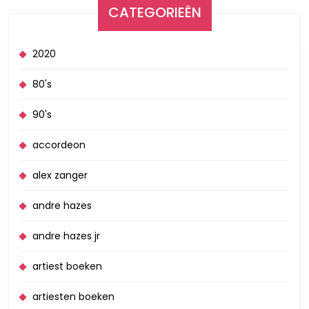
CATEGORIEËN
2020
80's
90's
accordeon
alex zanger
andre hazes
andre hazes jr
artiest boeken
artiesten boeken