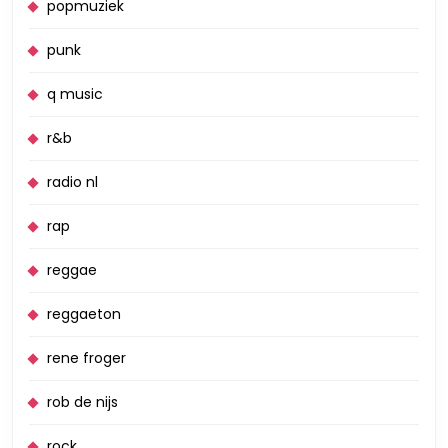
popmuziek
punk
q music
r&b
radio nl
rap
reggae
reggaeton
rene froger
rob de nijs
rock