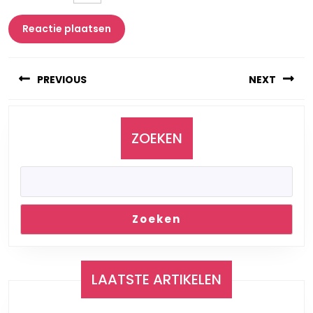
Berichtnavigatie
PREVIOUS
NEXT
Vorig
Volgend
bericht:
bericht:
ZOEKEN
Zoeken
LAATSTE ARTIKELEN