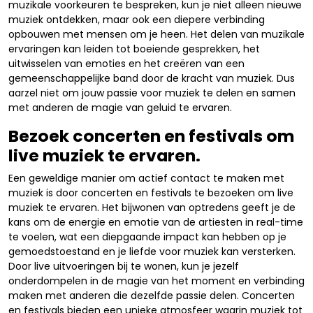
muzikale voorkeuren te bespreken, kun je niet alleen nieuwe
muziek ontdekken, maar ook een diepere verbinding
opbouwen met mensen om je heen. Het delen van muzikale
ervaringen kan leiden tot boeiende gesprekken, het
uitwisselen van emoties en het creëren van een
gemeenschappelijke band door de kracht van muziek. Dus
aarzel niet om jouw passie voor muziek te delen en samen
met anderen de magie van geluid te ervaren.
Bezoek concerten en festivals om
live muziek te ervaren.
Een geweldige manier om actief contact te maken met
muziek is door concerten en festivals te bezoeken om live
muziek te ervaren. Het bijwonen van optredens geeft je de
kans om de energie en emotie van de artiesten in real-time
te voelen, wat een diepgaande impact kan hebben op je
gemoedstoestand en je liefde voor muziek kan versterken.
Door live uitvoeringen bij te wonen, kun je jezelf
onderdompelen in de magie van het moment en verbinding
maken met anderen die dezelfde passie delen. Concerten
en festivals bieden een unieke atmosfeer waarin muziek tot