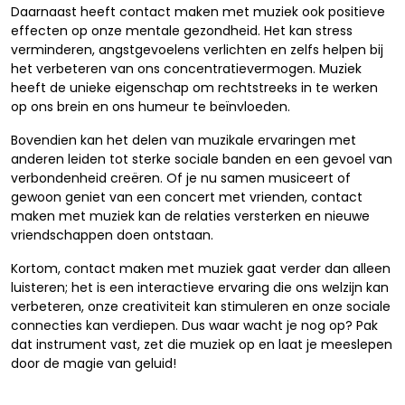
Daarnaast heeft contact maken met muziek ook positieve
effecten op onze mentale gezondheid. Het kan stress
verminderen, angstgevoelens verlichten en zelfs helpen bij
het verbeteren van ons concentratievermogen. Muziek
heeft de unieke eigenschap om rechtstreeks in te werken
op ons brein en ons humeur te beïnvloeden.
Bovendien kan het delen van muzikale ervaringen met
anderen leiden tot sterke sociale banden en een gevoel van
verbondenheid creëren. Of je nu samen musiceert of
gewoon geniet van een concert met vrienden, contact
maken met muziek kan de relaties versterken en nieuwe
vriendschappen doen ontstaan.
Kortom, contact maken met muziek gaat verder dan alleen
luisteren; het is een interactieve ervaring die ons welzijn kan
verbeteren, onze creativiteit kan stimuleren en onze sociale
connecties kan verdiepen. Dus waar wacht je nog op? Pak
dat instrument vast, zet die muziek op en laat je meeslepen
door de magie van geluid!