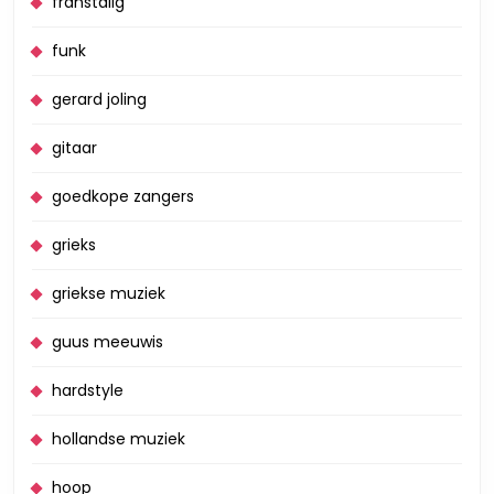
franstalig
funk
gerard joling
gitaar
goedkope zangers
grieks
griekse muziek
guus meeuwis
hardstyle
hollandse muziek
hoop