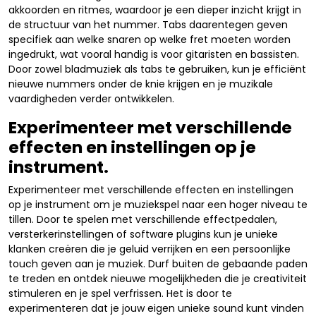
akkoorden en ritmes, waardoor je een dieper inzicht krijgt in
de structuur van het nummer. Tabs daarentegen geven
specifiek aan welke snaren op welke fret moeten worden
ingedrukt, wat vooral handig is voor gitaristen en bassisten.
Door zowel bladmuziek als tabs te gebruiken, kun je efficiënt
nieuwe nummers onder de knie krijgen en je muzikale
vaardigheden verder ontwikkelen.
Experimenteer met verschillende
effecten en instellingen op je
instrument.
Experimenteer met verschillende effecten en instellingen
op je instrument om je muziekspel naar een hoger niveau te
tillen. Door te spelen met verschillende effectpedalen,
versterkerinstellingen of software plugins kun je unieke
klanken creëren die je geluid verrijken en een persoonlijke
touch geven aan je muziek. Durf buiten de gebaande paden
te treden en ontdek nieuwe mogelijkheden die je creativiteit
stimuleren en je spel verfrissen. Het is door te
experimenteren dat je jouw eigen unieke sound kunt vinden