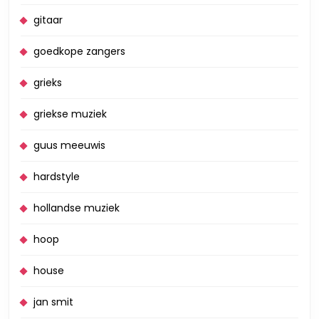
gitaar
goedkope zangers
grieks
griekse muziek
guus meeuwis
hardstyle
hollandse muziek
hoop
house
jan smit