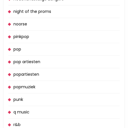
night of the proms
noorse
pinkpop
pop
pop artiesten
popartiesten
popmuziek
punk
q music
r&b