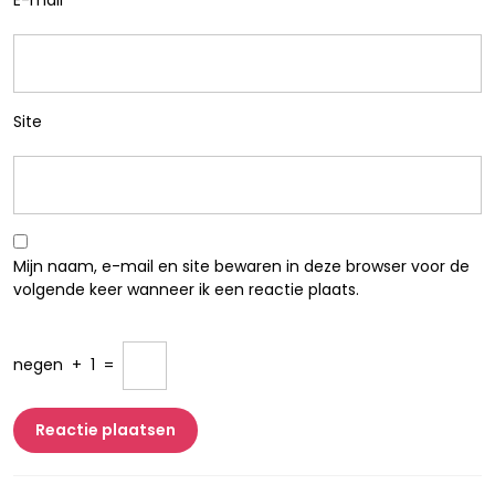
E-mail
*
Site
Mijn naam, e-mail en site bewaren in deze browser voor de
volgende keer wanneer ik een reactie plaats.
negen
+
1
=
Berichtnavigatie