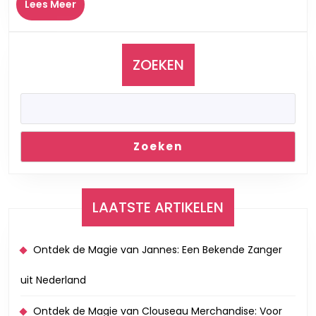
Lees
Lees Meer
Een
Meer
Tijdloze
Terugblik
ZOEKEN
Zoeken
LAATSTE ARTIKELEN
Ontdek de Magie van Jannes: Een Bekende Zanger
uit Nederland
Ontdek de Magie van Clouseau Merchandise: Voor