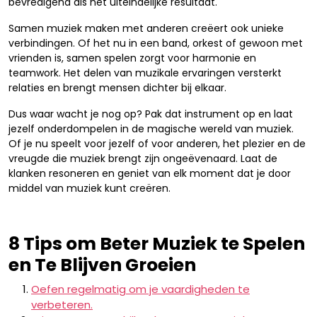
bevredigend als het uiteindelijke resultaat.
Samen muziek maken met anderen creëert ook unieke
verbindingen. Of het nu in een band, orkest of gewoon met
vrienden is, samen spelen zorgt voor harmonie en
teamwork. Het delen van muzikale ervaringen versterkt
relaties en brengt mensen dichter bij elkaar.
Dus waar wacht je nog op? Pak dat instrument op en laat
jezelf onderdompelen in de magische wereld van muziek.
Of je nu speelt voor jezelf of voor anderen, het plezier en de
vreugde die muziek brengt zijn ongeëvenaard. Laat de
klanken resoneren en geniet van elk moment dat je door
middel van muziek kunt creëren.
8 Tips om Beter Muziek te Spelen
en Te Blijven Groeien
Oefen regelmatig om je vaardigheden te
verbeteren.