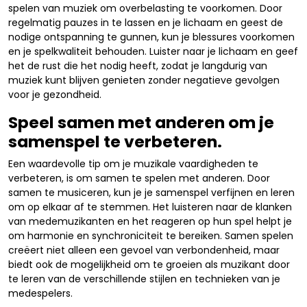
spelen van muziek om overbelasting te voorkomen. Door
regelmatig pauzes in te lassen en je lichaam en geest de
nodige ontspanning te gunnen, kun je blessures voorkomen
en je spelkwaliteit behouden. Luister naar je lichaam en geef
het de rust die het nodig heeft, zodat je langdurig van
muziek kunt blijven genieten zonder negatieve gevolgen
voor je gezondheid.
Speel samen met anderen om je
samenspel te verbeteren.
Een waardevolle tip om je muzikale vaardigheden te
verbeteren, is om samen te spelen met anderen. Door
samen te musiceren, kun je je samenspel verfijnen en leren
om op elkaar af te stemmen. Het luisteren naar de klanken
van medemuzikanten en het reageren op hun spel helpt je
om harmonie en synchroniciteit te bereiken. Samen spelen
creëert niet alleen een gevoel van verbondenheid, maar
biedt ook de mogelijkheid om te groeien als muzikant door
te leren van de verschillende stijlen en technieken van je
medespelers.