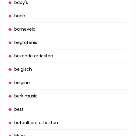
baby's
bach
barneveld
begrafenis
bekende artiesten
belgisch
belgium
berk music
best
betaalbare artiesten
blues