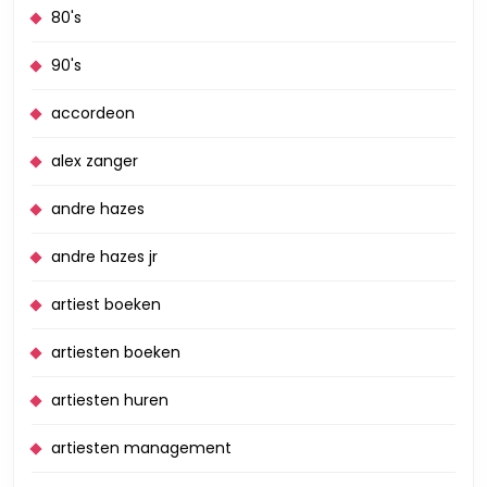
80's
90's
accordeon
alex zanger
andre hazes
andre hazes jr
artiest boeken
artiesten boeken
artiesten huren
artiesten management