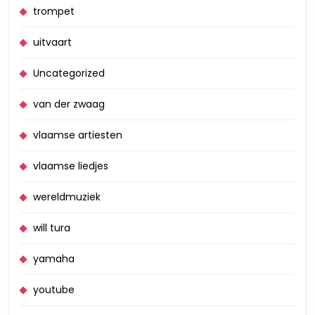
trompet
uitvaart
Uncategorized
van der zwaag
vlaamse artiesten
vlaamse liedjes
wereldmuziek
will tura
yamaha
youtube