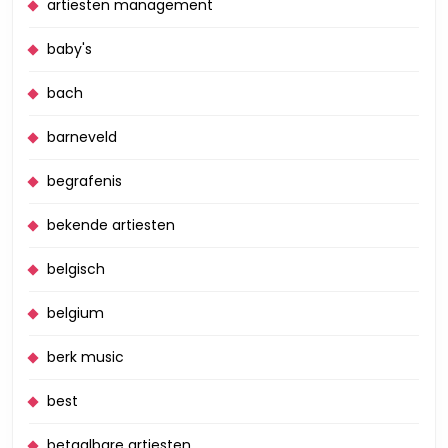
artiesten management
baby's
bach
barneveld
begrafenis
bekende artiesten
belgisch
belgium
berk music
best
betaalbare artiesten