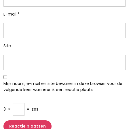
E-mail
*
Site
Mijn naam, e-mail en site bewaren in deze browser voor de
volgende keer wanneer ik een reactie plaats.
3
×
=
zes