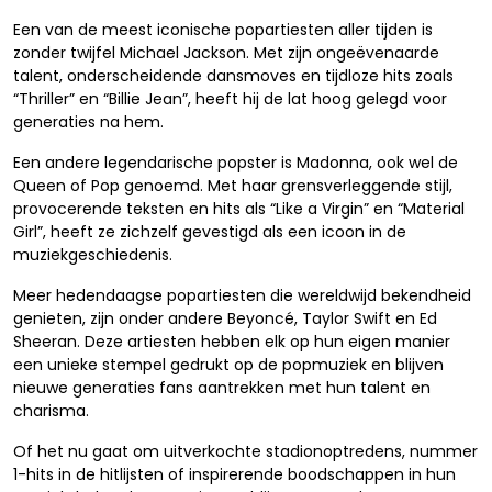
Een van de meest iconische popartiesten aller tijden is
zonder twijfel Michael Jackson. Met zijn ongeëvenaarde
talent, onderscheidende dansmoves en tijdloze hits zoals
“Thriller” en “Billie Jean”, heeft hij de lat hoog gelegd voor
generaties na hem.
Een andere legendarische popster is Madonna, ook wel de
Queen of Pop genoemd. Met haar grensverleggende stijl,
provocerende teksten en hits als “Like a Virgin” en “Material
Girl”, heeft ze zichzelf gevestigd als een icoon in de
muziekgeschiedenis.
Meer hedendaagse popartiesten die wereldwijd bekendheid
genieten, zijn onder andere Beyoncé, Taylor Swift en Ed
Sheeran. Deze artiesten hebben elk op hun eigen manier
een unieke stempel gedrukt op de popmuziek en blijven
nieuwe generaties fans aantrekken met hun talent en
charisma.
Of het nu gaat om uitverkochte stadionoptredens, nummer
1-hits in de hitlijsten of inspirerende boodschappen in hun