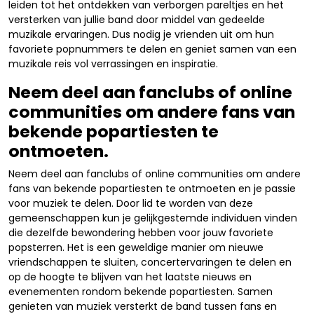
leiden tot het ontdekken van verborgen pareltjes en het
versterken van jullie band door middel van gedeelde
muzikale ervaringen. Dus nodig je vrienden uit om hun
favoriete popnummers te delen en geniet samen van een
muzikale reis vol verrassingen en inspiratie.
Neem deel aan fanclubs of online
communities om andere fans van
bekende popartiesten te
ontmoeten.
Neem deel aan fanclubs of online communities om andere
fans van bekende popartiesten te ontmoeten en je passie
voor muziek te delen. Door lid te worden van deze
gemeenschappen kun je gelijkgestemde individuen vinden
die dezelfde bewondering hebben voor jouw favoriete
popsterren. Het is een geweldige manier om nieuwe
vriendschappen te sluiten, concertervaringen te delen en
op de hoogte te blijven van het laatste nieuws en
evenementen rondom bekende popartiesten. Samen
genieten van muziek versterkt de band tussen fans en