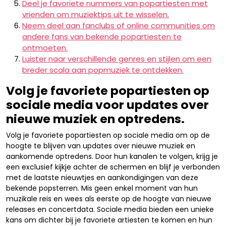
Deel je favoriete nummers van popartiesten met
vrienden om muziektips uit te wisselen.
Neem deel aan fanclubs of online communities om
andere fans van bekende popartiesten te
ontmoeten.
Luister naar verschillende genres en stijlen om een
breder scala aan popmuziek te ontdekken.
Volg je favoriete popartiesten op
sociale media voor updates over
nieuwe muziek en optredens.
Volg je favoriete popartiesten op sociale media om op de
hoogte te blijven van updates over nieuwe muziek en
aankomende optredens. Door hun kanalen te volgen, krijg je
een exclusief kijkje achter de schermen en blijf je verbonden
met de laatste nieuwtjes en aankondigingen van deze
bekende popsterren. Mis geen enkel moment van hun
muzikale reis en wees als eerste op de hoogte van nieuwe
releases en concertdata. Sociale media bieden een unieke
kans om dichter bij je favoriete artiesten te komen en hun