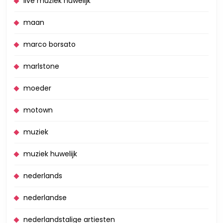
live muziek huwelijk
maan
marco borsato
marlstone
moeder
motown
muziek
muziek huwelijk
nederlands
nederlandse
nederlandstalige artiesten