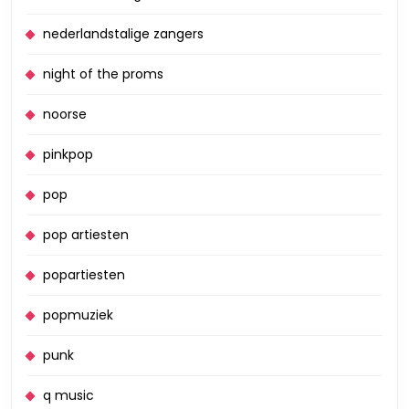
nederlandstalige zangers
night of the proms
noorse
pinkpop
pop
pop artiesten
popartiesten
popmuziek
punk
q music