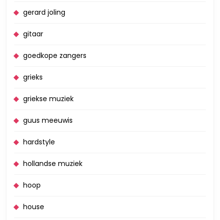
gerard joling
gitaar
goedkope zangers
grieks
griekse muziek
guus meeuwis
hardstyle
hollandse muziek
hoop
house