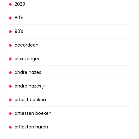
2020
80's
90's
accordeon
alex zanger
andre hazes
andre hazes jr
artiest boeken
artiesten boeken
artiesten huren