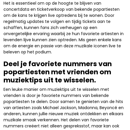
Het is essentieel om op de hoogte te blijven van
concertdata en ticketverkoop van bekende popartiesten
om de kans te krijgen live optredens bij te wonen. Door
regelmatig updates te volgen en tijdig tickets aan te
schaffen, kunnen fans zich verheugen op een
onvergetelijke ervaring waarbij ze hun favoriete artiesten in
levenden lijve kunnen zien optreden. Mis geen enkele kans
om de energie en passie van deze muzikale iconen live te
beleven op het podium.
Deel je favoriete nummers van
popartiesten met vrienden om
muziektips uit te wisselen.
Een leuke manier om muziektips uit te wisselen met
vrienden is door je favoriete nummers van bekende
popartiesten te delen. Door samen te genieten van de hits
van artiesten zoals Michael Jackson, Madonna, Beyoncé en
anderen, kunnen jullie nieuwe muziek ontdekken en elkaars
muzikale smaak verkennen. Het delen van favoriete
nummers creëert niet alleen gespreksstof, maar kan ook