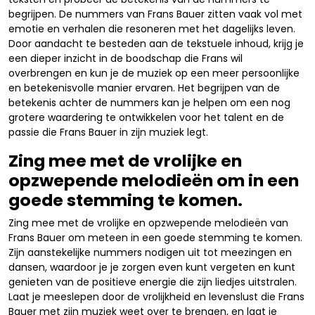
begrijpen. De nummers van Frans Bauer zitten vaak vol met
emotie en verhalen die resoneren met het dagelijks leven.
Door aandacht te besteden aan de tekstuele inhoud, krijg je
een dieper inzicht in de boodschap die Frans wil
overbrengen en kun je de muziek op een meer persoonlijke
en betekenisvolle manier ervaren. Het begrijpen van de
betekenis achter de nummers kan je helpen om een nog
grotere waardering te ontwikkelen voor het talent en de
passie die Frans Bauer in zijn muziek legt.
Zing mee met de vrolijke en
opzwepende melodieën om in een
goede stemming te komen.
Zing mee met de vrolijke en opzwepende melodieën van
Frans Bauer om meteen in een goede stemming te komen.
Zijn aanstekelijke nummers nodigen uit tot meezingen en
dansen, waardoor je je zorgen even kunt vergeten en kunt
genieten van de positieve energie die zijn liedjes uitstralen.
Laat je meeslepen door de vrolijkheid en levenslust die Frans
Bauer met zijn muziek weet over te brengen, en laat je