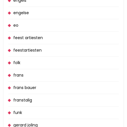
engels
engelse
eo
feest artiesten
feestartiesten
folk
frans
frans bauer
franstalig
funk
gerard joling