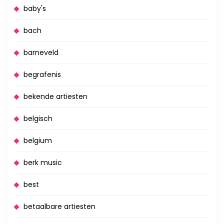
baby's
bach
barneveld
begrafenis
bekende artiesten
belgisch
belgium
berk music
best
betaalbare artiesten