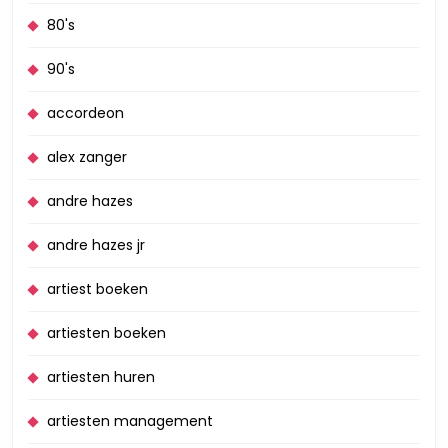
80's
90's
accordeon
alex zanger
andre hazes
andre hazes jr
artiest boeken
artiesten boeken
artiesten huren
artiesten management