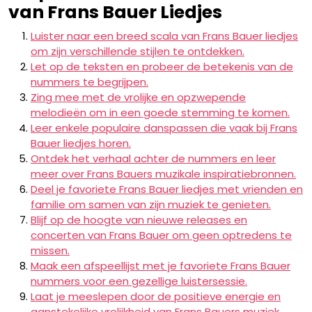
van Frans Bauer Liedjes
Luister naar een breed scala van Frans Bauer liedjes
om zijn verschillende stijlen te ontdekken.
Let op de teksten en probeer de betekenis van de
nummers te begrijpen.
Zing mee met de vrolijke en opzwepende
melodieën om in een goede stemming te komen.
Leer enkele populaire danspassen die vaak bij Frans
Bauer liedjes horen.
Ontdek het verhaal achter de nummers en leer
meer over Frans Bauers muzikale inspiratiebronnen.
Deel je favoriete Frans Bauer liedjes met vrienden en
familie om samen van zijn muziek te genieten.
Blijf op de hoogte van nieuwe releases en
concerten van Frans Bauer om geen optredens te
missen.
Maak een afspeellijst met je favoriete Frans Bauer
nummers voor een gezellige luistersessie.
Laat je meeslepen door de positieve energie en
aanstekelijke vrolijkheid van Frans Bauers muziek.