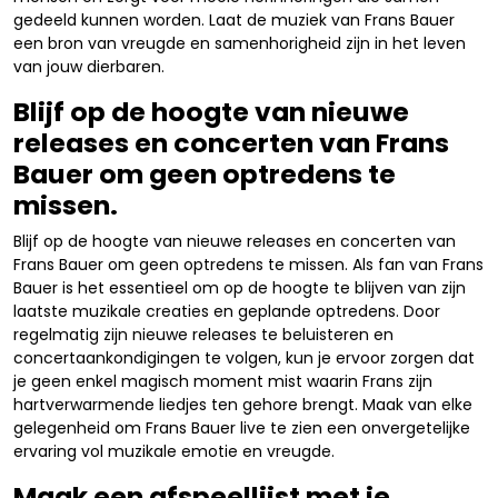
gedeeld kunnen worden. Laat de muziek van Frans Bauer
een bron van vreugde en samenhorigheid zijn in het leven
van jouw dierbaren.
Blijf op de hoogte van nieuwe
releases en concerten van Frans
Bauer om geen optredens te
missen.
Blijf op de hoogte van nieuwe releases en concerten van
Frans Bauer om geen optredens te missen. Als fan van Frans
Bauer is het essentieel om op de hoogte te blijven van zijn
laatste muzikale creaties en geplande optredens. Door
regelmatig zijn nieuwe releases te beluisteren en
concertaankondigingen te volgen, kun je ervoor zorgen dat
je geen enkel magisch moment mist waarin Frans zijn
hartverwarmende liedjes ten gehore brengt. Maak van elke
gelegenheid om Frans Bauer live te zien een onvergetelijke
ervaring vol muzikale emotie en vreugde.
Maak een afspeellijst met je