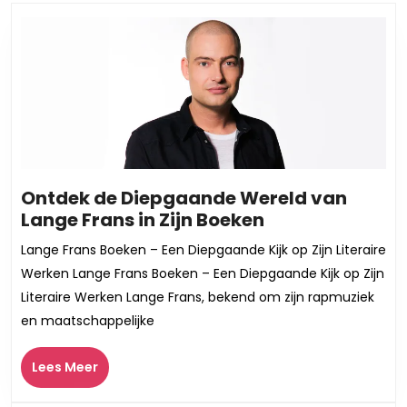
bericht:
bericht:
Ontdek de Diepgaande Wereld van
Ontdek
Lange Frans in Zijn Boeken
de
Lange Frans Boeken – Een Diepgaande Kijk op Zijn Literaire
Diepgaande
Werken Lange Frans Boeken – Een Diepgaande Kijk op Zijn
Wereld
Literaire Werken Lange Frans, bekend om zijn rapmuziek
van
en maatschappelijke
Lange
Frans
Lees
Lees Meer
in
Meer
Zijn