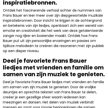
inspiratiebronnen.
Ontdek het fascinerende verhaal achter de nummers van
Frans Bauer en leer meer over zijn diepgewortelde muzikale
inspiratiebronnen. Door inzicht te krijgen in de achtergrond
en betekenis van zijn liedjes, openbaart zich een wereld van
emotie en creativiteit die het werk van deze getalenteerde
zanger nog rijker en boeiender maakt. Ontdek hoe Frans
Bauer put uit zijn persoonlijke ervaringen en passies om
tijdloze melodieën te creëren die resoneren met zijn publiek
op een dieper niveau.
Deel je favoriete Frans Bauer
liedjes met vrienden en familie om
samen van zijn muziek te genieten.
Deel je favoriete Frans Bauer liedjes met vrienden en familie
om samen van zijn muziek te genieten. Door de vrolijke
deuntjes en oprechte teksten van Frans Bauer te delen,
creëer je een gezellige sfeer waarin iedereen kan
meezingen en dansen. Het delen van muziek verbindt
mensen en zorgt voor mooie herinneringen die samen