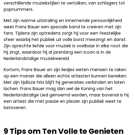
verschillende muziekstijlen te vertolken, van schlagers tot
popnummers.
Met zijn warme uitstraling en innemende persoonlijkheid
weet Frans Bauer een speciale band te creëren met zijn
fans. Tijdens zijn optredens zorgt hij voor een feestelijke
sfeer waarbij het publiek uit volle borst meezingt en danst.
Zijn oprechte liefde voor muziek is voelbaar in elke noot die
hij zingt, waardoor hij al jarenlang een icoon is in de
Nederlandstalige muziekwereld.
Kortom, Frans Bauer en zijn liedjes weten mensen te raken
op een manier die alleen echte artiesten kunnen bereiken.
Met zijn tijdloze hits blijft hij generaties verbinden en laten
lachen. Frans Bauer mag dan wel de Koning van het
Nederlandstalige Lied genoemd worden, maar bovenal is hij
een artiest die met passie en plezier zijn publiek weet te
betoveren.
9 Tips om Ten Volle te Genieten