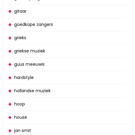
gitaar
goedkope zangers
grieks
griekse muziek
guus meeuwis
hardstyle
hollandse muziek
hoop
house
jan smit