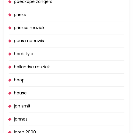
goedkope zangers
grieks
griekse muziek
guus meeuwis
hardstyle
hollandse muziek
hoop
house
jan smit
jannes
jaren 2000