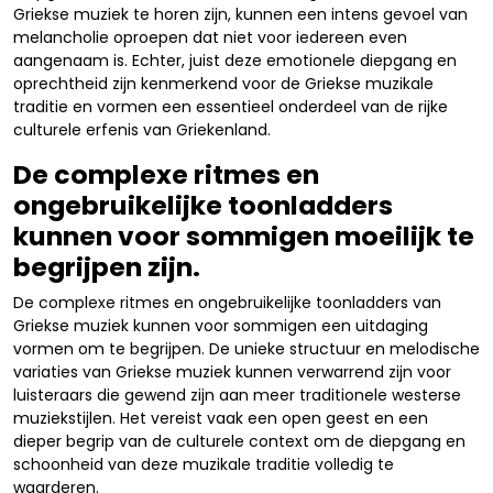
Griekse muziek te horen zijn, kunnen een intens gevoel van
melancholie oproepen dat niet voor iedereen even
aangenaam is. Echter, juist deze emotionele diepgang en
oprechtheid zijn kenmerkend voor de Griekse muzikale
traditie en vormen een essentieel onderdeel van de rijke
culturele erfenis van Griekenland.
De complexe ritmes en
ongebruikelijke toonladders
kunnen voor sommigen moeilijk te
begrijpen zijn.
De complexe ritmes en ongebruikelijke toonladders van
Griekse muziek kunnen voor sommigen een uitdaging
vormen om te begrijpen. De unieke structuur en melodische
variaties van Griekse muziek kunnen verwarrend zijn voor
luisteraars die gewend zijn aan meer traditionele westerse
muziekstijlen. Het vereist vaak een open geest en een
dieper begrip van de culturele context om de diepgang en
schoonheid van deze muzikale traditie volledig te
waarderen.