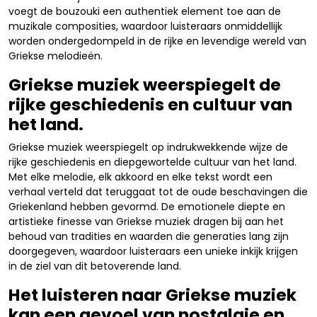
voegt de bouzouki een authentiek element toe aan de
muzikale composities, waardoor luisteraars onmiddellijk
worden ondergedompeld in de rijke en levendige wereld van
Griekse melodieën.
Griekse muziek weerspiegelt de
rijke geschiedenis en cultuur van
het land.
Griekse muziek weerspiegelt op indrukwekkende wijze de
rijke geschiedenis en diepgewortelde cultuur van het land.
Met elke melodie, elk akkoord en elke tekst wordt een
verhaal verteld dat teruggaat tot de oude beschavingen die
Griekenland hebben gevormd. De emotionele diepte en
artistieke finesse van Griekse muziek dragen bij aan het
behoud van tradities en waarden die generaties lang zijn
doorgegeven, waardoor luisteraars een unieke inkijk krijgen
in de ziel van dit betoverende land.
Het luisteren naar Griekse muziek
kan een gevoel van nostalgie en