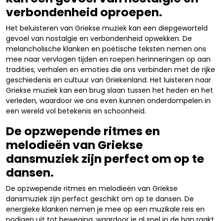
verbondenheid oproepen.
Het beluisteren van Griekse muziek kan een diepgeworteld
gevoel van nostalgie en verbondenheid opwekken. De
melancholische klanken en poëtische teksten nemen ons
mee naar vervlogen tijden en roepen herinneringen op aan
tradities, verhalen en emoties die ons verbinden met de rijke
geschiedenis en cultuur van Griekenland. Het luisteren naar
Griekse muziek kan een brug slaan tussen het heden en het
verleden, waardoor we ons even kunnen onderdompelen in
een wereld vol betekenis en schoonheid.
De opzwepende ritmes en
melodieën van Griekse
dansmuziek zijn perfect om op te
dansen.
De opzwepende ritmes en melodieën van Griekse
dansmuziek zijn perfect geschikt om op te dansen. De
energieke klanken nemen je mee op een muzikale reis en
nodigen uit tot beweging, waardoor je al snel in de ban raakt