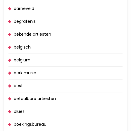
barneveld
begrafenis
bekende artiesten
belgisch
belgium
berk music
best
betaalbare artiesten
blues
boekingsbureau