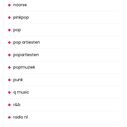
noorse
pinkpop
pop
pop artiesten
popartiesten
popmuziek
punk
q music
r&b
radio nl