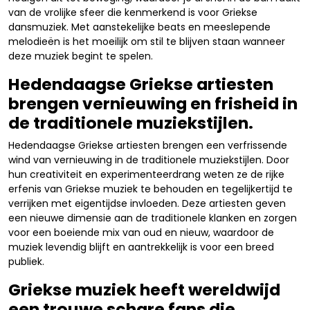
van de vrolijke sfeer die kenmerkend is voor Griekse
dansmuziek. Met aanstekelijke beats en meeslepende
melodieën is het moeilijk om stil te blijven staan wanneer
deze muziek begint te spelen.
Hedendaagse Griekse artiesten
brengen vernieuwing en frisheid in
de traditionele muziekstijlen.
Hedendaagse Griekse artiesten brengen een verfrissende
wind van vernieuwing in de traditionele muziekstijlen. Door
hun creativiteit en experimenteerdrang weten ze de rijke
erfenis van Griekse muziek te behouden en tegelijkertijd te
verrijken met eigentijdse invloeden. Deze artiesten geven
een nieuwe dimensie aan de traditionele klanken en zorgen
voor een boeiende mix van oud en nieuw, waardoor de
muziek levendig blijft en aantrekkelijk is voor een breed
publiek.
Griekse muziek heeft wereldwijd
een trouwe schare fans die