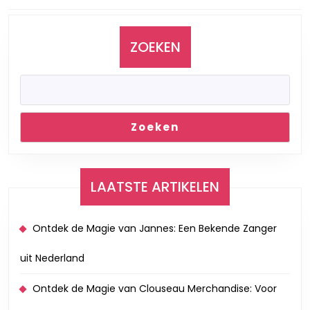
Vorig
Volgend
bericht:
bericht:
ZOEKEN
Zoeken
LAATSTE ARTIKELEN
Ontdek de Magie van Jannes: Een Bekende Zanger
uit Nederland
Ontdek de Magie van Clouseau Merchandise: Voor