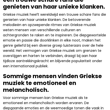
genieten van haar unieke klanken.
Griekse muziek heeft wereldwijd een trouwe schare fans die
genieten van haar unieke klanken. De betoverende
melodieën en opzwepende ritmes van Griekse muziek
weten mensen van verschillende culturen en
achtergronden te raken en te inspireren. De diepgewortelde
emotie en passie die doorklinken in elke noot, maken het
genre geliefd bij een diverse groep luisteraars over de hele
wereld. Het vermogen van Griekse muziek om grenzen te
overstijgen en harten te verbinden, draagt bij aan haar
tijdloze aantrekkingskracht en blijvende populariteit onder
een internationaal publiek.
Sommige mensen vinden Griekse
muziek te emotioneel en
melancholisch.
Voor sommige mensen kan Griekse muziek als te
emotioneel en melancholisch worden ervaren. De
diepgaande emoties en de weemoedige tonen die vaak in