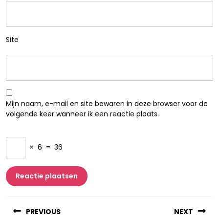
Site
Mijn naam, e-mail en site bewaren in deze browser voor de
volgende keer wanneer ik een reactie plaats.
×
6
=
36
Berichtnavigatie
PREVIOUS
NEXT