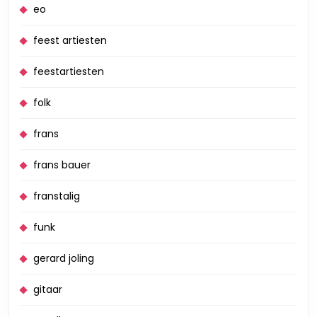
eo
feest artiesten
feestartiesten
folk
frans
frans bauer
franstalig
funk
gerard joling
gitaar