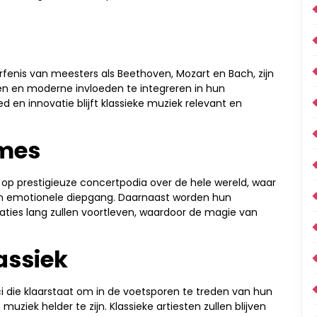
 erfenis van meesters als Beethoven, Mozart en Bach, zijn
n en moderne invloeden te integreren in hun
d en innovatie blijft klassieke muziek relevant en
mes
 op prestigieuze concertpodia over de hele wereld, waar
 en emotionele diepgang. Daarnaast worden hun
ties lang zullen voortleven, waardoor de magie van
assiek
 die klaarstaat om in de voetsporen te treden van hun
uziek helder te zijn. Klassieke artiesten zullen blijven