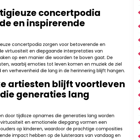
tigieuze concertpodia
de en inspirerende
igieuze concertpodia zorgen voor betoverende en
 virtuositeit en diepgaande interpretaties van
 raken op een manier die woorden te boven gaat. De
esten, waarbij emoties tot leven komen en muziek de ziel
en verhevenheid die lang in de herinnering blijft hangen.
e artiesten blijft voortleven
die generaties lang
even door tijdloze opnames die generaties lang worden
virtuositeit en emotionele diepgang vormen een
ouders op kinderen, waardoor de prachtige composities
ijvende impact hebben op de luisteraars van vandaag en