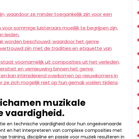
n, waardoor ze minder toegankelijk zijn voor een
voor sommige luisteraars moeilijk te begrijpen zijn,
n leiden.
itair worden beschouwd, waardoor het genre
 vertrouwd zijn met de tradities en etiquette van
estaat voornamelijk uit composities uit het verleden,
ersiteit en vernieuwing binnen het genre.
rten kan intimiderend overkomen op nieuwkomers in
r ze zich mogelijk niet op hun gemak voelen tijdens
elichamen muzikale
e vaardigheid.
ctie en technische vaardigheid door hun ongeëvenaarde
ent en het interpreteren van complexe composities met
e training, discipline en passie voor muziek resulteren in