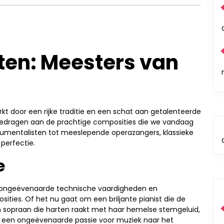
sten: Meesters van
t door een rijke traditie en een schat aan getalenteerde
gedragen aan de prachtige composities die we vandaag
trumentalisten tot meeslepende operazangers, klassieke
perfectie.
e
 ongeëvenaarde technische vaardigheden en
ties. Of het nu gaat om een briljante pianist die de
en sopraan die harten raakt met haar hemelse stemgeluid,
 en een ongeëvenaarde passie voor muziek naar het