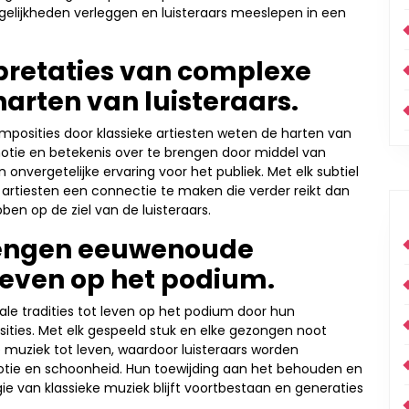
gelijkheden verleggen en luisteraars meeslepen in een
pretaties van complexe
arten van luisteraars.
posities door klassieke artiesten weten de harten van
otie en betekenis over te brengen door middel van
 onvergetelijke ervaring voor het publiek. Met elk subtiel
artiesten een connectie te maken die verder reikt dan
en op de ziel van de luisteraars.
brengen eeuwenoude
 leven op het podium.
le tradities tot leven op het podium door hun
sities. Met elk gespeeld stuk en elke gezongen noot
e muziek tot leven, waardoor luisteraars worden
otie en schoonheid. Hun toewijding aan het behouden en
ie van klassieke muziek blijft voortbestaan en generaties