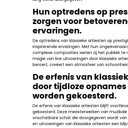
Hun optredens op pres
zorgen voor betoveren
ervaringen.
De optredens van klassieke artiesten op prest
inspirerende ervaringen. Met hun ongeëvenaarde
complexe composities weten zij het publiek te
magie van live uitvoeringen door klassieke arti
beroert, creëert een atmosfeer van schoonheid 
De erfenis van klassiek
door tijdloze opnames 
worden gekoesterd.
De erfenis van klassieke artiesten blijft voortl
gekoesterd. Deze meesterwerken van muzikale 
onschatbare schat die doorgegeven wordt van 
en uitvoeringen van klassieke artiesten een bl