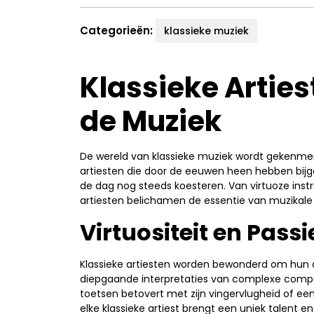
Categorieën:
klassieke muziek
Klassieke Artie
de Muziek
De wereld van klassieke muziek wordt gekenmerk
artiesten die door de eeuwen heen hebben bij
de dag nog steeds koesteren. Van virtuoze ins
artiesten belichamen de essentie van muzikale 
Virtuositeit en Passi
Klassieke artiesten worden bewonderd om hun
diepgaande interpretaties van complexe composi
toetsen betovert met zijn vingervlugheid of e
elke klassieke artiest brengt een uniek talent