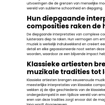
uitvoeringen die de grenzen van menselijke mo
wereld van sublieme schoonheid en diepgang.
Hun diepgaande inter
composities raken de h
De diepgaande interpretaties van complexe com
luisteraars diep te raken. Hun vermogen om em
muziek is werkelijk indrukwekkend en creëert een
detail en elke gepassioneerde noot weten deze 
woorden, waardoor ze een blijvende impact hebb
Klassieke artiesten 
muzikale tradities tot
Klassieke artiesten brengen eeuwenoude muzika
meesterlijke interpretaties van klassieke compo
wekken zij de rijke geschiedenis van de klassiek
ondergedompeld in een tijdloze wereld van em
eren van deze tradities zorgt ervoor dat de mag
lang wordt doorgegeven.