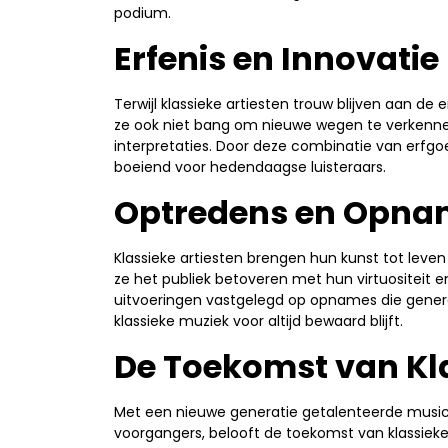
podium.
Erfenis en Innovatie
Terwijl klassieke artiesten trouw blijven aan de
ze ook niet bang om nieuwe wegen te verkenne
interpretaties. Door deze combinatie van erfgoe
boeiend voor hedendaagse luisteraars.
Optredens en Opna
Klassieke artiesten brengen hun kunst tot leven
ze het publiek betoveren met hun virtuositeit
uitvoeringen vastgelegd op opnames die genera
klassieke muziek voor altijd bewaard blijft.
De Toekomst van Kl
Met een nieuwe generatie getalenteerde musici
voorgangers, belooft de toekomst van klassieke m