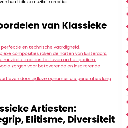
van hun tijdloze muzikale creaties.
ordelen van Klassieke
 perfectie en technische vaardigheid.
lexe composities raken de harten van luisteraars.
 muzikale tradities tot leven op het podium.
podia zorgen voor betoverende en inspirerende
 voortleven door tijdloze opnames die generaties lang
ssieke Artiesten:
rip, Elitisme, Diversiteit