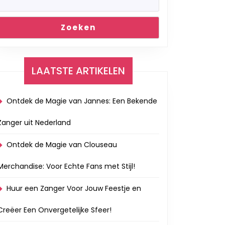
Zoeken
LAATSTE ARTIKELEN
Ontdek de Magie van Jannes: Een Bekende
Zanger uit Nederland
Ontdek de Magie van Clouseau
Merchandise: Voor Echte Fans met Stijl!
Huur een Zanger Voor Jouw Feestje en
Creëer Een Onvergetelijke Sfeer!