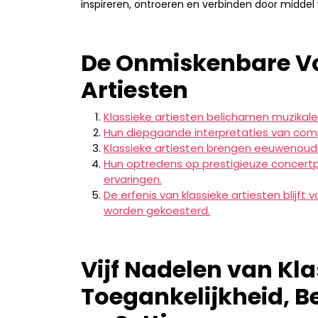
inspireren, ontroeren en verbinden door middel 
De Onmiskenbare Vo
Artiesten
Klassieke artiesten belichamen muzikale
Hun diepgaande interpretaties van comp
Klassieke artiesten brengen eeuwenoude
Hun optredens op prestigieuze concert
ervaringen.
De erfenis van klassieke artiesten blijft
worden gekoesterd.
Vijf Nadelen van Kla
Toegankelijkheid, Beg