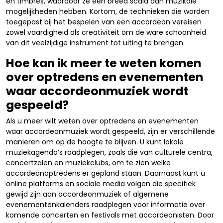
en timbres, waardoor ze een breed scala aan muzikale
mogelijkheden hebben. Kortom, de technieken die worden
toegepast bij het bespelen van een accordeon vereisen
zowel vaardigheid als creativiteit om de ware schoonheid
van dit veelzijdige instrument tot uiting te brengen.
Hoe kan ik meer te weten komen
over optredens en evenementen
waar accordeonmuziek wordt
gespeeld?
Als u meer wilt weten over optredens en evenementen
waar accordeonmuziek wordt gespeeld, zijn er verschillende
manieren om op de hoogte te blijven. U kunt lokale
muziekagenda’s raadplegen, zoals die van culturele centra,
concertzalen en muziekclubs, om te zien welke
accordeonoptredens er gepland staan. Daarnaast kunt u
online platforms en sociale media volgen die specifiek
gewijd zijn aan accordeonmuziek of algemene
evenementenkalenders raadplegen voor informatie over
komende concerten en festivals met accordeonisten. Door