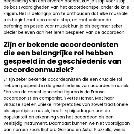
begeleiding van een ervaren docent, kun je stap voor stap
de basisvaardigheden van het accordeonspel onder de knie
krijgen. Het is belangrijk om te onthouden dat elke muzikale
reis begint met een eerste stap, en met voldoende
oefening en passie voor muziek kun je als beginner zeker
plezier beleven aan het leren bespelen van de accordeon.
Zijn er bekende accordeonisten
die een belangrijke rol hebben
gespeeld in de geschiedenis van
accordeonmuziek?
Er zijn zeker bekende accordeonisten die een cruciale rol
hebben gespeeld in de geschiedenis van accordeonmuziek.
Eén van de meest iconische figuren is de Franse
accordeonist en componist, Yvette Horner. Met haar
virtuoze spel en unieke interpretaties van zowel traditionele
als eigentijdse muziek, heeft zij bijgedragen aan de
populariteit en erkenning van het accordeon als een
veelzijdig instrument. Daarnaast kunnen we niet voorbijgaan
aan namen zoals Richard Galliano en Astor Piazzolla, wiens