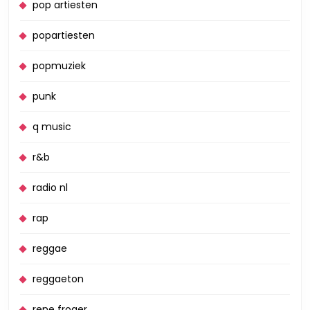
pop artiesten
popartiesten
popmuziek
punk
q music
r&b
radio nl
rap
reggae
reggaeton
rene froger