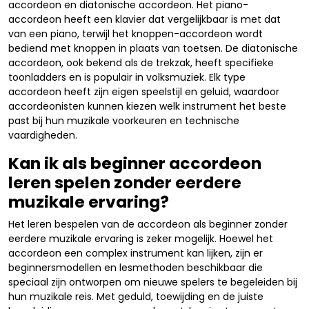
accordeon en diatonische accordeon. Het piano-
accordeon heeft een klavier dat vergelijkbaar is met dat
van een piano, terwijl het knoppen-accordeon wordt
bediend met knoppen in plaats van toetsen. De diatonische
accordeon, ook bekend als de trekzak, heeft specifieke
toonladders en is populair in volksmuziek. Elk type
accordeon heeft zijn eigen speelstijl en geluid, waardoor
accordeonisten kunnen kiezen welk instrument het beste
past bij hun muzikale voorkeuren en technische
vaardigheden.
Kan ik als beginner accordeon
leren spelen zonder eerdere
muzikale ervaring?
Het leren bespelen van de accordeon als beginner zonder
eerdere muzikale ervaring is zeker mogelijk. Hoewel het
accordeon een complex instrument kan lijken, zijn er
beginnersmodellen en lesmethoden beschikbaar die
speciaal zijn ontworpen om nieuwe spelers te begeleiden bij
hun muzikale reis. Met geduld, toewijding en de juiste