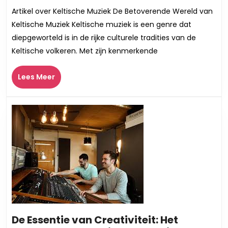
Klanken:
Artikel over Keltische Muziek De Betoverende Wereld van
De
Keltische Muziek Keltische muziek is een genre dat
Magie
diepgeworteld is in de rijke culturele tradities van de
van
Keltische volkeren. Met zijn kenmerkende
Keltische
Muziek
Lees
Lees Meer
Meer
De Essentie van Creativiteit: Het