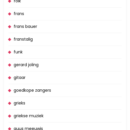
folk
frans
frans bauer
franstalig
funk
gerard joling
gitaar
goedkope zangers
grieks
griekse muziek
guus meeuwis