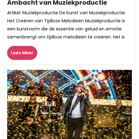
De
Ambacht van Muziekproductie
Essentie
Artikel: Muziekproductie De Kunst van Muziekproductie:
van
Het Creëren van Tijdloze Melodieën Muziekproductie is
Creativite
een kunstvorm die de essentie van geluid en emotie
Het
samenbrengt om tijdloze melodieën te creëren. Het is
Ambacht
van
Lees
Lees Meer
Muziekpr
Meer