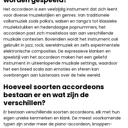
Het accordeon is een veelzijdig instrument dat zich leent
voor diverse muziekstijlen en genres. Van traditionele
volksmuziek zoals polka’s, walsen en tango’s tot klassieke
muziekstukken en hedendaagse popnummers, het
accordeon past zich moeiteloos aan aan verschillende
muzikale contexten. Bovendien wordt het instrument ook
gebruikt in jazz, rock, wereldmuziek en zelfs experimentele
elektronische composities. De expressieve klanken en
speelstijl van het accordeon maken het een geliefd
instrument in uiteenlopende muzikale settings, waardoor
het een breed scala aan emoties en sferen kan
overbrengen aan luisteraars over de hele wereld.
Hoeveel soorten accordeons
bestaan er en wat zijn de
verschillen?
Er bestaan verschillende soorten accordeons, elk met hun
eigen unieke kenmerken en klank. De meest voorkomende
typen zijn onder meer de piano-accordeon, knoppen-