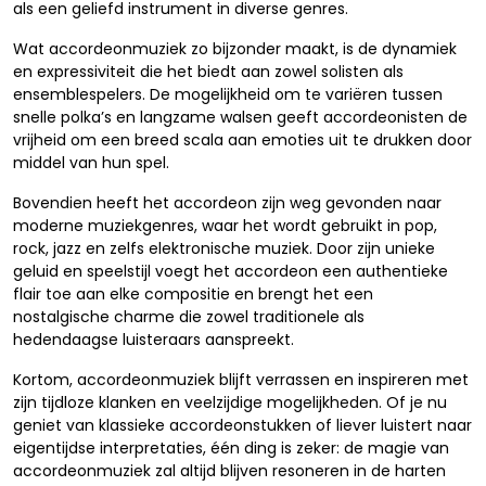
als een geliefd instrument in diverse genres.
Wat accordeonmuziek zo bijzonder maakt, is de dynamiek
en expressiviteit die het biedt aan zowel solisten als
ensemblespelers. De mogelijkheid om te variëren tussen
snelle polka’s en langzame walsen geeft accordeonisten de
vrijheid om een breed scala aan emoties uit te drukken door
middel van hun spel.
Bovendien heeft het accordeon zijn weg gevonden naar
moderne muziekgenres, waar het wordt gebruikt in pop,
rock, jazz en zelfs elektronische muziek. Door zijn unieke
geluid en speelstijl voegt het accordeon een authentieke
flair toe aan elke compositie en brengt het een
nostalgische charme die zowel traditionele als
hedendaagse luisteraars aanspreekt.
Kortom, accordeonmuziek blijft verrassen en inspireren met
zijn tijdloze klanken en veelzijdige mogelijkheden. Of je nu
geniet van klassieke accordeonstukken of liever luistert naar
eigentijdse interpretaties, één ding is zeker: de magie van
accordeonmuziek zal altijd blijven resoneren in de harten