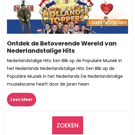
Ontdek de Betoverende Wereld van
Ontdek
Nederlandstalige Hits
de
Nederlandstalige Hits: Een Blik op de Populaire Muziek in
Betoverende
het Nederlands Nederlandstalige Hits: Een Blik op de
Wereld
Populaire Muziek in het Nederlands De Nederlandstalige
van
muziekscene heeft door de jaren heen
Nederlandstalige
Hits
Lees
Lees Meer
Meer
ZOEKEN