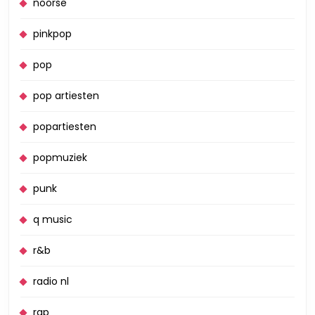
noorse
pinkpop
pop
pop artiesten
popartiesten
popmuziek
punk
q music
r&b
radio nl
rap