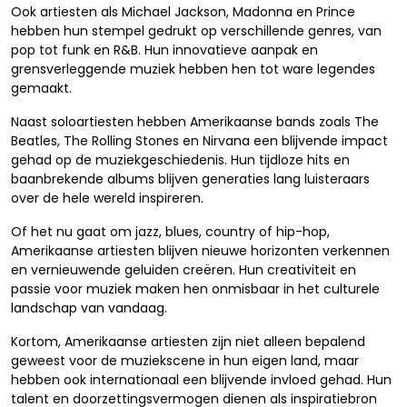
Ook artiesten als Michael Jackson, Madonna en Prince
hebben hun stempel gedrukt op verschillende genres, van
pop tot funk en R&B. Hun innovatieve aanpak en
grensverleggende muziek hebben hen tot ware legendes
gemaakt.
Naast soloartiesten hebben Amerikaanse bands zoals The
Beatles, The Rolling Stones en Nirvana een blijvende impact
gehad op de muziekgeschiedenis. Hun tijdloze hits en
baanbrekende albums blijven generaties lang luisteraars
over de hele wereld inspireren.
Of het nu gaat om jazz, blues, country of hip-hop,
Amerikaanse artiesten blijven nieuwe horizonten verkennen
en vernieuwende geluiden creëren. Hun creativiteit en
passie voor muziek maken hen onmisbaar in het culturele
landschap van vandaag.
Kortom, Amerikaanse artiesten zijn niet alleen bepalend
geweest voor de muziekscene in hun eigen land, maar
hebben ook internationaal een blijvende invloed gehad. Hun
talent en doorzettingsvermogen dienen als inspiratiebron