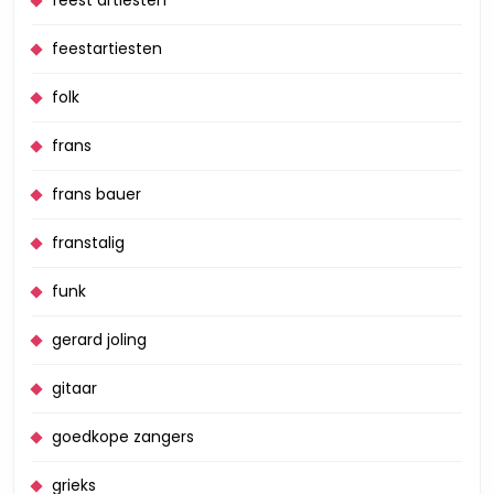
feest artiesten
feestartiesten
folk
frans
frans bauer
franstalig
funk
gerard joling
gitaar
goedkope zangers
grieks