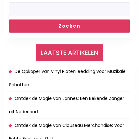
Zoeken
LAATSTE ARTIKELEN
De Opkoper van Vinyl Platen: Redding voor Muzikale
Schatten
Ontdek de Magie van Jannes: Een Bekende Zanger
uit Nederland
Ontdek de Magie van Clouseau Merchandise: Voor
Echte Fans met Stijl!