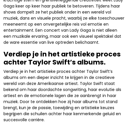
krachtige stem en grensverleggende creativiteit weet Lady
Gaga keer op keer haar publiek te betoveren. Tijdens haar
shows dompelt ze het publiek onder in een wereld vol
muziek, dans en visuele pracht, waarbij ze elke toeschouwer
meeneemt op een onvergetelijke reis vol emotie en
entertainment. Een concert van Lady Gaga is niet alleen
een muzikale ervaring, maar ook een visueel spektakel dat
de ware essentie van live optreden belichaamt.
Verdiep je in het artistieke proces
achter Taylor Swift’s albums.
Verdiep je in het artistieke proces achter Taylor Swift’s
albums om een dieper inzicht te krijgen in de creatieve
wereld van deze Amerikaanse artiest. Taylor Swift staat
bekend om haar doordachte songwriting, haar evolutie als
artiest en de emotionele lagen die ze aanbrengt in haar
muziek. Door te ontdekken hoe zij haar albums tot stand
brengt, kun je de passie, toewijding en artistieke keuzes
begrijpen die schuilen achter haar kenmerkende geluid en
succesvolle carrière.