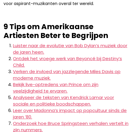
voor aspirant-muzikanten overal ter wereld.
9 Tips om Amerikaanse
Artiesten Beter te Begrijpen
Luister naar de evolutie van Bob Dylan’s muziek door
de jaren heen.
Ontdek het vroege werk van Beyoncé bij Destiny’s
Child.
Verken de invloed van jazzlegende Miles Davis op
moderne muziek.
Bekijk live-optredens van Prince om zijn
veelzijdigheid te ervaren.
Analyseer de teksten van Kendrick Lamar voor
sociale en politieke boodschappen.
Leer over Madonna’s impact op popcultuur sinds de
jaren ’80.
Onderzoek hoe Bruce Springsteen verhalen vertelt in
zijn nummers.