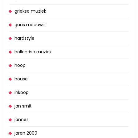
griekse muziek
guus meeuwis
hardstyle
hollandse muziek
hoop
house
inkoop
jan smit
jannes
jaren 2000