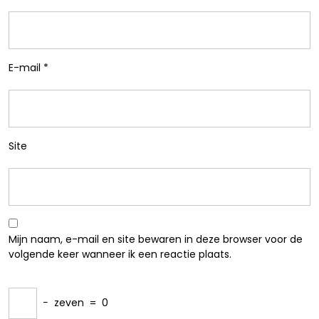
E-mail
*
Site
Mijn naam, e-mail en site bewaren in deze browser voor de
volgende keer wanneer ik een reactie plaats.
−
zeven
=
0