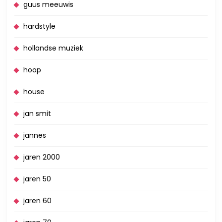
guus meeuwis
hardstyle
hollandse muziek
hoop
house
jan smit
jannes
jaren 2000
jaren 50
jaren 60