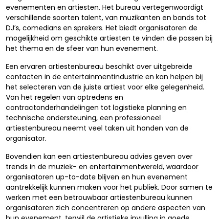
evenementen en artiesten. Het bureau vertegenwoordigt
verschillende soorten talent, van muzikanten en bands tot
DJ’s, comedians en sprekers. Het biedt organisatoren de
mogelijkheid om geschikte artiesten te vinden die passen bij
het thema en de sfeer van hun evenement.
Een ervaren artiestenbureau beschikt over uitgebreide
contacten in de entertainmentindustrie en kan helpen bij
het selecteren van de juiste artiest voor elke gelegenheid.
Van het regelen van optredens en
contractonderhandelingen tot logistieke planning en
technische ondersteuning, een professioneel
artiestenbureau neemt veel taken uit handen van de
organisator.
Bovendien kan een artiestenbureau advies geven over
trends in de muziek- en entertainmentwereld, waardoor
organisatoren up-to-date blijven en hun evenement
aantrekkelijk kunnen maken voor het publiek. Door samen te
werken met een betrouwbaar artiestenbureau kunnen
organisatoren zich concentreren op andere aspecten van
hun evenement, terwijl de artistieke invulling in goede