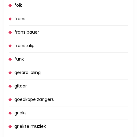
folk
frans
frans bauer
franstalig
funk
gerard joling
gitaar
goedkope zangers
grieks
griekse muziek