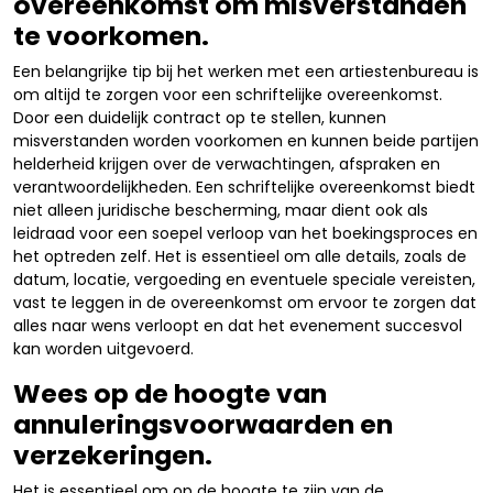
overeenkomst om misverstanden
te voorkomen.
Een belangrijke tip bij het werken met een artiestenbureau is
om altijd te zorgen voor een schriftelijke overeenkomst.
Door een duidelijk contract op te stellen, kunnen
misverstanden worden voorkomen en kunnen beide partijen
helderheid krijgen over de verwachtingen, afspraken en
verantwoordelijkheden. Een schriftelijke overeenkomst biedt
niet alleen juridische bescherming, maar dient ook als
leidraad voor een soepel verloop van het boekingsproces en
het optreden zelf. Het is essentieel om alle details, zoals de
datum, locatie, vergoeding en eventuele speciale vereisten,
vast te leggen in de overeenkomst om ervoor te zorgen dat
alles naar wens verloopt en dat het evenement succesvol
kan worden uitgevoerd.
Wees op de hoogte van
annuleringsvoorwaarden en
verzekeringen.
Het is essentieel om op de hoogte te zijn van de