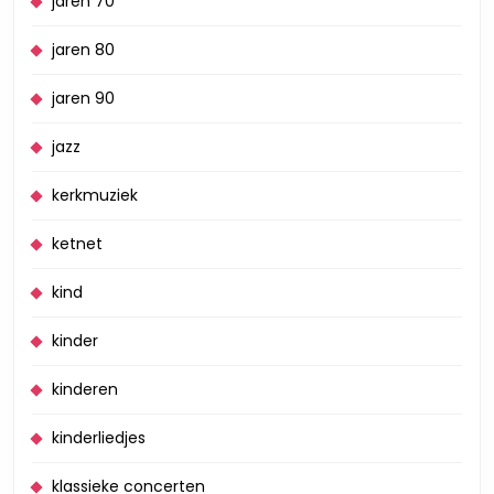
jaren 70
jaren 80
jaren 90
jazz
kerkmuziek
ketnet
kind
kinder
kinderen
kinderliedjes
klassieke concerten