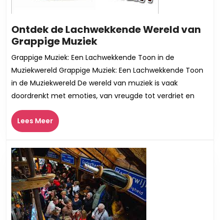
Ontdek de Lachwekkende Wereld van
Ontdek
Grappige Muziek
de
Grappige Muziek: Een Lachwekkende Toon in de
Lachwekkende
Muziekwereld Grappige Muziek: Een Lachwekkende Toon
Wereld
in de Muziekwereld De wereld van muziek is vaak
van
doordrenkt met emoties, van vreugde tot verdriet en
Grappige
Muziek
Lees
Lees Meer
Meer