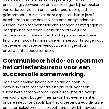
annuleringsvoorwaarden en verzekeringen bij het boeken
van artiesten via een artiestenbureau. Door goed
geïnformeerd te zijn over deze aspecten, kun je jezelf
beschermen tegen onvoorziene omstandigheden die
kunnen leiden tot eventuele annuleringen of wijzigingen in
het geplande optreden. Het kennen van de juiste
procedures en voorwaarden kan helpen om eventuele
financiële risico’s te minimaliseren en ervoor te zorgen dat
het evenement soepel verloopt, zelfs in geval van
onverwachte gebeurtenissen.
Communiceer helder en open met
het artiestenbureau voor een
succesvolle samenwerking.
Het is van cruciaal belang om helder en open te
communiceren met het artiestenbureau voor een
succesvolle samenwerking. Door duidelijk te zijn over je
verwachtingen, budget, thema van het evenement en
andere relevante details, kan het artiestenbureau de juiste
artiesten selecteren die perfect aansluiten bij jouw wensen.