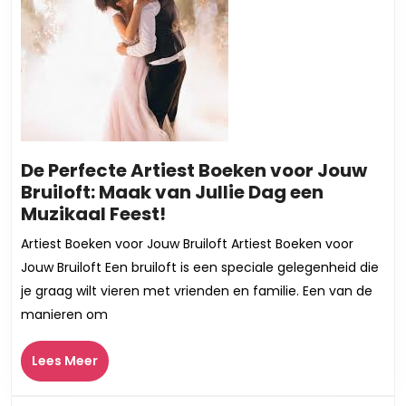
De Perfecte Artiest Boeken voor Jouw
Bruiloft: Maak van Jullie Dag een
De
Muzikaal Feest!
Perfecte
Artiest Boeken voor Jouw Bruiloft Artiest Boeken voor
Artiest
Jouw Bruiloft Een bruiloft is een speciale gelegenheid die
Boeken
je graag wilt vieren met vrienden en familie. Een van de
voor
manieren om
Jouw
Bruiloft:
Lees
Lees Meer
Maak
Meer
van