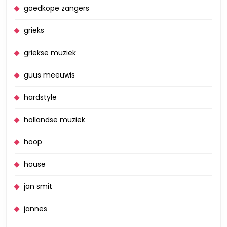
goedkope zangers
grieks
griekse muziek
guus meeuwis
hardstyle
hollandse muziek
hoop
house
jan smit
jannes