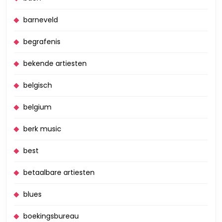
barneveld
begrafenis
bekende artiesten
belgisch
belgium
berk music
best
betaalbare artiesten
blues
boekingsbureau