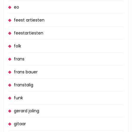
eo
feest artiesten
feestartiesten
folk
frans
frans bauer
franstalig
funk
gerard joling
gitaar