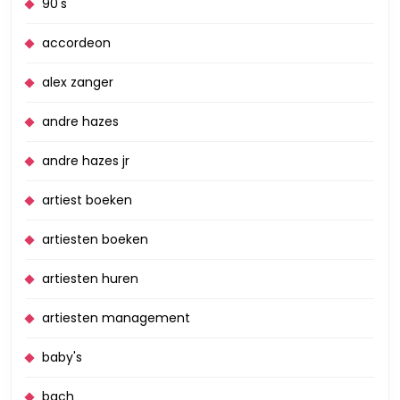
90's
accordeon
alex zanger
andre hazes
andre hazes jr
artiest boeken
artiesten boeken
artiesten huren
artiesten management
baby's
bach