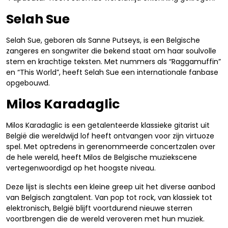
Selah Sue
Selah Sue, geboren als Sanne Putseys, is een Belgische
zangeres en songwriter die bekend staat om haar soulvolle
stem en krachtige teksten. Met nummers als “Raggamuffin”
en “This World”, heeft Selah Sue een internationale fanbase
opgebouwd.
Milos Karadaglic
Milos Karadaglic is een getalenteerde klassieke gitarist uit
België die wereldwijd lof heeft ontvangen voor zijn virtuoze
spel. Met optredens in gerenommeerde concertzalen over
de hele wereld, heeft Milos de Belgische muziekscene
vertegenwoordigd op het hoogste niveau.
Deze lijst is slechts een kleine greep uit het diverse aanbod
van Belgisch zangtalent. Van pop tot rock, van klassiek tot
elektronisch, België blijft voortdurend nieuwe sterren
voortbrengen die de wereld veroveren met hun muziek.