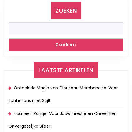
Jullie
Dag
ZOEKEN
een
Muzikaal
Feest!
Zoeken
LAATSTE ARTIKELEN
Ontdek de Magie van Clouseau Merchandise: Voor
Echte Fans met Stijl!
Huur een Zanger Voor Jouw Feestje en Creëer Een
Onvergetelijke Sfeer!