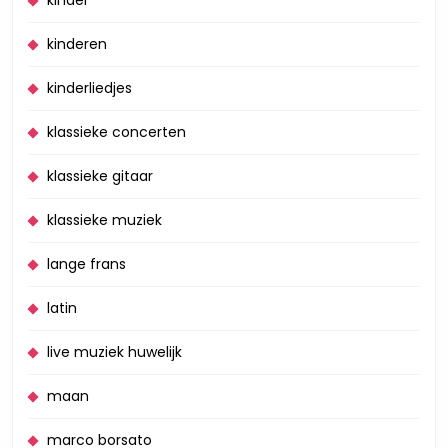
kinder
kinderen
kinderliedjes
klassieke concerten
klassieke gitaar
klassieke muziek
lange frans
latin
live muziek huwelijk
maan
marco borsato