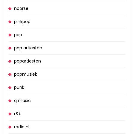
noorse
pinkpop
pop
pop artiesten
popartiesten
popmuziek
punk
q music
r&b
radio nl