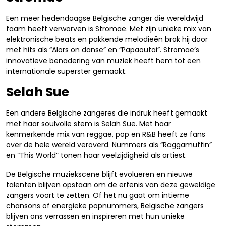
Een meer hedendaagse Belgische zanger die wereldwijd
faam heeft verworven is Stromae. Met zijn unieke mix van
elektronische beats en pakkende melodieën brak hij door
met hits als “Alors on danse” en “Papaoutai”. Stromae’s
innovatieve benadering van muziek heeft hem tot een
internationale superster gemaakt.
Selah Sue
Een andere Belgische zangeres die indruk heeft gemaakt
met haar soulvolle stem is Selah Sue. Met haar
kenmerkende mix van reggae, pop en R&B heeft ze fans
over de hele wereld veroverd. Nummers als “Raggamuffin”
en “This World” tonen haar veelzijdigheid als artiest.
De Belgische muziekscene blijft evolueren en nieuwe
talenten blijven opstaan om de erfenis van deze geweldige
zangers voort te zetten. Of het nu gaat om intieme
chansons of energieke popnummers, Belgische zangers
blijven ons verrassen en inspireren met hun unieke