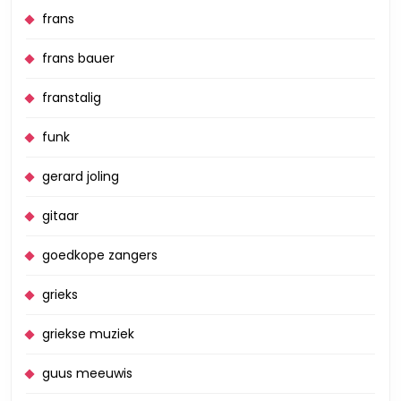
frans
frans bauer
franstalig
funk
gerard joling
gitaar
goedkope zangers
grieks
griekse muziek
guus meeuwis