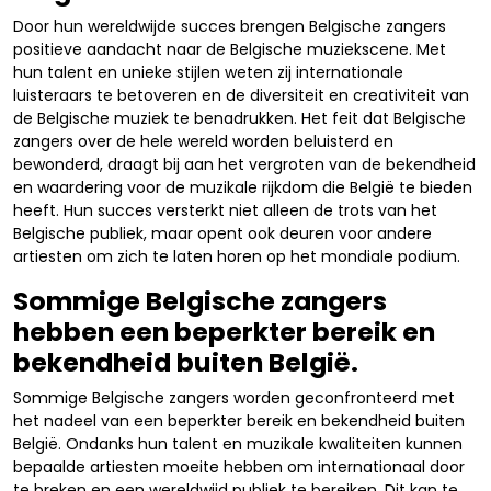
Door hun wereldwijde succes brengen Belgische zangers
positieve aandacht naar de Belgische muziekscene. Met
hun talent en unieke stijlen weten zij internationale
luisteraars te betoveren en de diversiteit en creativiteit van
de Belgische muziek te benadrukken. Het feit dat Belgische
zangers over de hele wereld worden beluisterd en
bewonderd, draagt bij aan het vergroten van de bekendheid
en waardering voor de muzikale rijkdom die België te bieden
heeft. Hun succes versterkt niet alleen de trots van het
Belgische publiek, maar opent ook deuren voor andere
artiesten om zich te laten horen op het mondiale podium.
Sommige Belgische zangers
hebben een beperkter bereik en
bekendheid buiten België.
Sommige Belgische zangers worden geconfronteerd met
het nadeel van een beperkter bereik en bekendheid buiten
België. Ondanks hun talent en muzikale kwaliteiten kunnen
bepaalde artiesten moeite hebben om internationaal door
te breken en een wereldwijd publiek te bereiken. Dit kan te