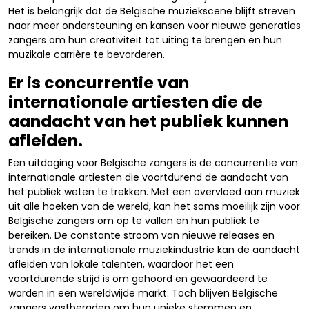
Het is belangrijk dat de Belgische muziekscene blijft streven
naar meer ondersteuning en kansen voor nieuwe generaties
zangers om hun creativiteit tot uiting te brengen en hun
muzikale carrière te bevorderen.
Er is concurrentie van
internationale artiesten die de
aandacht van het publiek kunnen
afleiden.
Een uitdaging voor Belgische zangers is de concurrentie van
internationale artiesten die voortdurend de aandacht van
het publiek weten te trekken. Met een overvloed aan muziek
uit alle hoeken van de wereld, kan het soms moeilijk zijn voor
Belgische zangers om op te vallen en hun publiek te
bereiken. De constante stroom van nieuwe releases en
trends in de internationale muziekindustrie kan de aandacht
afleiden van lokale talenten, waardoor het een
voortdurende strijd is om gehoord en gewaardeerd te
worden in een wereldwijde markt. Toch blijven Belgische
zangers vastberaden om hun unieke stemmen en