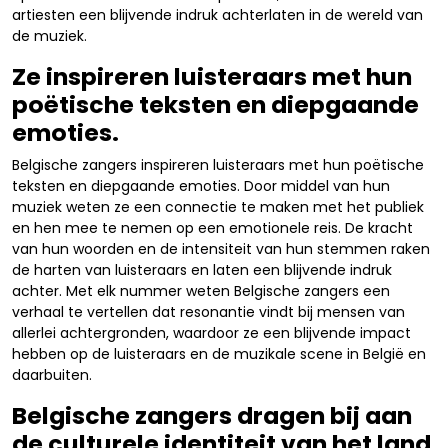
artiesten een blijvende indruk achterlaten in de wereld van
de muziek.
Ze inspireren luisteraars met hun
poëtische teksten en diepgaande
emoties.
Belgische zangers inspireren luisteraars met hun poëtische
teksten en diepgaande emoties. Door middel van hun
muziek weten ze een connectie te maken met het publiek
en hen mee te nemen op een emotionele reis. De kracht
van hun woorden en de intensiteit van hun stemmen raken
de harten van luisteraars en laten een blijvende indruk
achter. Met elk nummer weten Belgische zangers een
verhaal te vertellen dat resonantie vindt bij mensen van
allerlei achtergronden, waardoor ze een blijvende impact
hebben op de luisteraars en de muzikale scene in België en
daarbuiten.
Belgische zangers dragen bij aan
de culturele identiteit van het land