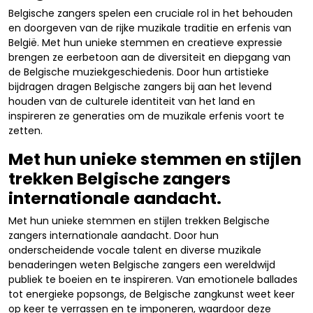
Belgische zangers spelen een cruciale rol in het behouden
en doorgeven van de rijke muzikale traditie en erfenis van
België. Met hun unieke stemmen en creatieve expressie
brengen ze eerbetoon aan de diversiteit en diepgang van
de Belgische muziekgeschiedenis. Door hun artistieke
bijdragen dragen Belgische zangers bij aan het levend
houden van de culturele identiteit van het land en
inspireren ze generaties om de muzikale erfenis voort te
zetten.
Met hun unieke stemmen en stijlen
trekken Belgische zangers
internationale aandacht.
Met hun unieke stemmen en stijlen trekken Belgische
zangers internationale aandacht. Door hun
onderscheidende vocale talent en diverse muzikale
benaderingen weten Belgische zangers een wereldwijd
publiek te boeien en te inspireren. Van emotionele ballades
tot energieke popsongs, de Belgische zangkunst weet keer
op keer te verrassen en te imponeren, waardoor deze