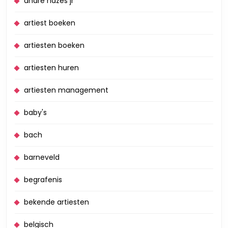
andre hazes jr
artiest boeken
artiesten boeken
artiesten huren
artiesten management
baby's
bach
barneveld
begrafenis
bekende artiesten
belgisch