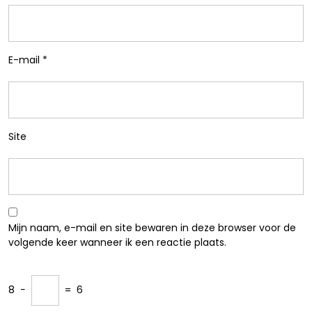
E-mail
*
Site
Mijn naam, e-mail en site bewaren in deze browser voor de
volgende keer wanneer ik een reactie plaats.
8
−
=
6