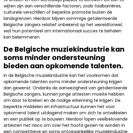
wijten zijn aan verschillende factoren, zoals taalbarrières,
culturele verschillen of beperkte promotie buiten de
landsgrenzen. Hierdoor blijven sommige getalenteerde
Belgische zangers relatief onbekend op het wereldtoneel,
wat hun potentieel om internationaal succes te behalen
kan belemmeren.
De Belgische muziekindustrie kan
soms minder ondersteuning
bieden aan opkomende talenten.
In de Belgische muziekindustrie kan het voorkomen dat
opkomende talenten soms minder ondersteuning krijgen
dan gewenst. Ondanks de aanwezigheid van getalenteerde
Belgische zangers, kunnen jonge artiesten moeite hebben
om door te breken en de nodige erkenning te krijgen. De
beperkte middelen en infrastructuur kunnen het voor
opkomend talent uitdagend maken om zich te ontwikkelen
en een publiek op te bouwen. Hierdoor lopen veelbelovende
artiesten het risico om over het hoofd gezien te worden in
een competitieve en soms ontoegankelijke muziekindustrie.