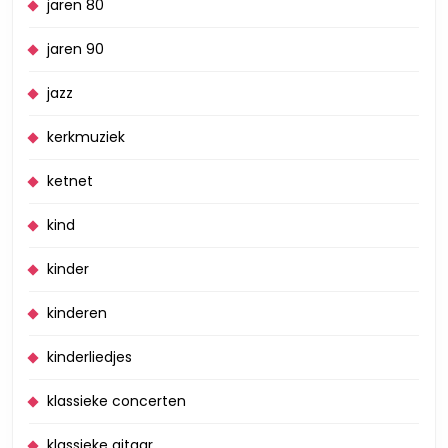
jaren 80
jaren 90
jazz
kerkmuziek
ketnet
kind
kinder
kinderen
kinderliedjes
klassieke concerten
klassieke gitaar