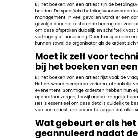
Bij het boeken van een artiest zijn de betalin
houden. De specifieke betalingsvoorwaarden kun
management. In veel gevallen wordt er een aan
gevolgd door het resterende bedrag dat voor of
om deze afspraken duidelijk en schriftelijk vast 
vertraging of annulering. Door transparantie 
kunnen zowel de organisator als de artiest zic
Moet ik zelf voor tech
bij het boeken van een 
Bij het boeken van een artiest rijst vaak de vra
Het antwoord hierop kan variëren, afhankelijk v
evenement. Sommige artiesten hebben hun eig
apparatuur zorgen, terwijl andere mogelijk bep
Het is essentieel om deze details duidelijk te b
van een artiest, om ervoor te zorgen dat alles 
Wat gebeurt er als he
geannuleerd nadat de 