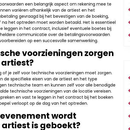
gsvoorwaarden een belangrijk aspect om rekening mee te
nen variëren afhankelijk van de artiest en het
betaling gevraagd bij het bevestigen van de boeking,
 na het optreden moet worden betaald. Het is essentieel
te leggen in het contract, inclusief eventuele boetes bij
en heldere communicatie over de betalingsvoorwaarden
h voorbereiden op een succesvolle samenwerking.
nische voorzieningen zorgen
artiest?
ag of je zelf voor technische voorzieningen moet zorgen.
an de specifieke eisen van de artiest en het type
en technische team en kunnen zelf voor alle benodigde
aalde technische voorzieningen van de locatie vereisen.
espreken en vast te leggen in het contract bij het boeken
soepel verloopt op de dag van het optreden.
t evenement wordt
artiest is geboekt?