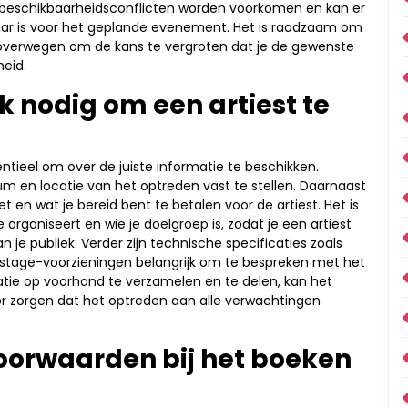
 beschikbaarheidsconflicten worden voorkomen en kan er
baar is voor het geplande evenement. Het is raadzaam om
 te overwegen om de kans te vergroten dat je de gewenste
heid.
k nodig om een artiest te
ntieel om over de juiste informatie te beschikken.
um en locatie van het optreden vast te stellen. Daarnaast
 en wat je bereid bent te betalen voor de artiest. Het is
rganiseert en wie je doelgroep is, zodat je een artiest
an je publiek. Verder zijn technische specificaties zoals
tage-voorzieningen belangrijk om te bespreken met het
tie op voorhand te verzamelen en te delen, kan het
or zorgen dat het optreden aan alle verwachtingen
voorwaarden bij het boeken