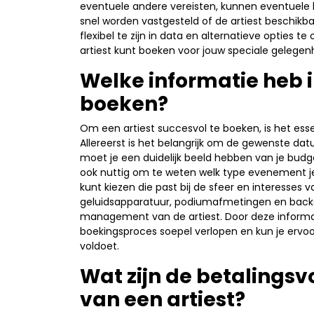
eventuele andere vereisten, kunnen eventuele
snel worden vastgesteld of de artiest beschik
flexibel te zijn in data en alternatieve opties
artiest kunt boeken voor jouw speciale gelegen
Welke informatie heb i
boeken?
Om een artiest succesvol te boeken, is het esse
Allereerst is het belangrijk om de gewenste dat
moet je een duidelijk beeld hebben van je budget
ook nuttig om te weten welk type evenement je o
kunt kiezen die past bij de sfeer en interesses v
geluidsapparatuur, podiumafmetingen en backs
management van de artiest. Door deze informa
boekingsproces soepel verlopen en kun je ervo
voldoet.
Wat zijn de betalings
van een artiest?