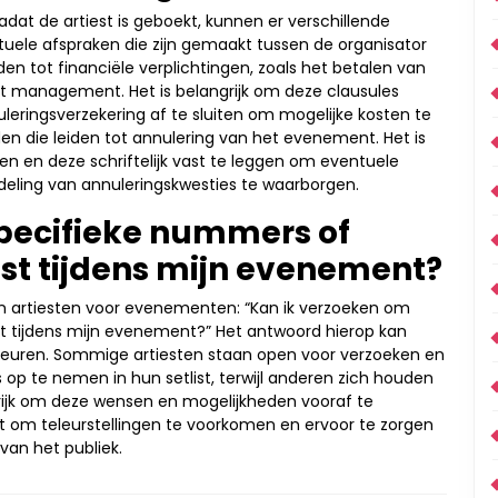
t de artiest is geboekt, kunnen er verschillende
ctuele afspraken die zijn gemaakt tussen de organisator
iden tot financiële verplichtingen, zoals het betalen van
et management. Het is belangrijk om deze clausules
eringsverzekering af te sluiten om mogelijke kosten te
n die leiden tot annulering van het evenement. Het is
en en deze schriftelijk vast te leggen om eventuele
eling van annuleringskwesties te waarborgen.
pecifieke nummers of
est tijdens mijn evenement?
an artiesten voor evenementen: “Kan ik verzoeken om
t tijdens mijn evenement?” Het antwoord hierop kan
orkeuren. Sommige artiesten staan open voor verzoeken en
p te nemen in hun setlist, terwijl anderen zich houden
grijk om deze wensen en mogelijkheden vooraf te
om teleurstellingen te voorkomen en ervoor te zorgen
van het publiek.