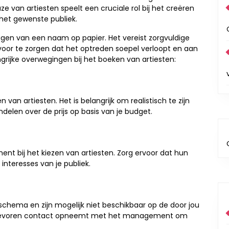
euze van artiesten speelt een cruciale rol bij het creëren
het gewenste publiek.
ggen van een naam op papier. Het vereist zorgvuldige
voor te zorgen dat het optreden soepel verloopt en aan
ngrijke overwegingen bij het boeken van artiesten:
 van artiesten. Het is belangrijk om realistisch te zijn
elen over de prijs op basis van je budget.
t bij het kiezen van artiesten. Zorg ervoor dat hun
interesses van je publiek.
chema en zijn mogelijk niet beschikbaar op de door jou
n tevoren contact opneemt met het management om