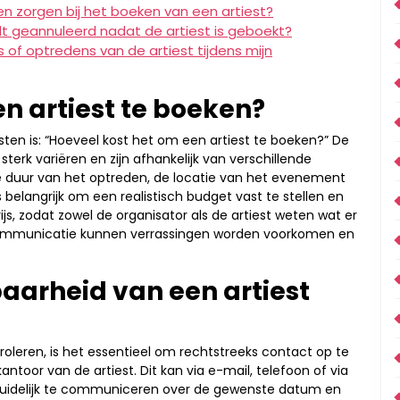
en zorgen bij het boeken van een artiest?
t geannuleerd nadat de artiest is geboekt?
of optredens van de artiest tijdens mijn
n artiest te boeken?
sten is: “Hoeveel kost het om een artiest te boeken?” De
terk variëren en zijn afhankelijk van verschillende
 de duur van het optreden, de locatie van het evenement
 belangrijk om een realistisch budget vast te stellen en
js, zodat zowel de organisator als de artiest weten wat er
communicatie kunnen verrassingen worden voorkomen en
aarheid van een artiest
oleren, is het essentieel om rechtstreeks contact op te
or van de artiest. Dit kan via e-mail, telefoon of via
n duidelijk te communiceren over de gewenste datum en