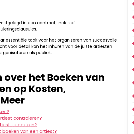
vastgelegd in een contract, inclusief
uleringsclausules.
r essentiële taak voor het organiseren van succesvolle
t voor detail kan het inhuren van de juiste artiesten
organisatoren als publiek.
 over het Boeken van
en op Kosten,
 Meer
ken?
rtiest controleren?
tiest te boeken?
t boeken van een artiest?