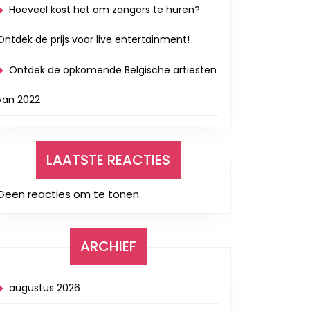
Hoeveel kost het om zangers te huren?
Ontdek de prijs voor live entertainment!
Ontdek de opkomende Belgische artiesten
van 2022
LAATSTE REACTIES
Geen reacties om te tonen.
ARCHIEF
augustus 2026