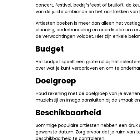
concert, festival, bedrijfsfeest of bruiloft, de k
van de juiste ambiance en het aantrekken van 
Artiesten boeken is meer dan alleen het vastle
planning, onderhandeling en coördinatie om er
de verwachtingen voldoet. Hier zijn enkele bela
Budget
Het budget speelt een grote rol bij het selecteren
over wat je kunt veroorloven en om te onderhand
Doelgroep
Houd rekening met de doelgroep van je evenemen
muziekstijl en imago aansluiten bij de smaak en 
Beschikbaarheid
Sommige populaire artiesten hebben een druk s
gewenste datum. Zorg ervoor dat je ruim va
beschikbaarheid te controleren.