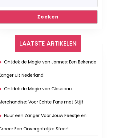
Zoeken
LAATSTE ARTIKELEN
Ontdek de Magie van Jannes: Een Bekende
Zanger uit Nederland
Ontdek de Magie van Clouseau
Merchandise: Voor Echte Fans met Stijl!
Huur een Zanger Voor Jouw Feestje en
Creëer Een Onvergetelijke Sfeer!