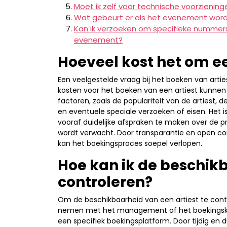
Moet ik zelf voor technische voorziening
Wat gebeurt er als het evenement word
Kan ik verzoeken om specifieke nummers 
evenement?
Hoeveel kost het om ee
Een veelgestelde vraag bij het boeken van artie
kosten voor het boeken van een artiest kunnen s
factoren, zoals de populariteit van de artiest,
en eventuele speciale verzoeken of eisen. Het is
vooraf duidelijke afspraken te maken over de pri
wordt verwacht. Door transparantie en open 
kan het boekingsproces soepel verlopen.
Hoe kan ik de beschikb
controleren?
Om de beschikbaarheid van een artiest te contr
nemen met het management of het boekingskanto
een specifiek boekingsplatform. Door tijdig e