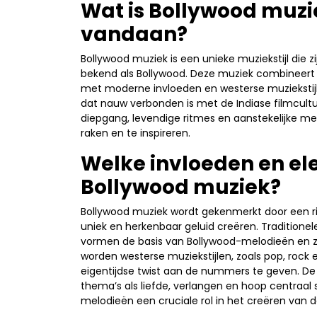
Wat is Bollywood muzi
vandaan?
Bollywood muziek is een unieke muziekstijl die zi
bekend als Bollywood. Deze muziek combineert 
met moderne invloeden en westerse muziekstijle
dat nauw verbonden is met de Indiase filmcult
diepgang, levendige ritmes en aanstekelijke mel
raken en te inspireren.
Welke invloeden en e
Bollywood muziek?
Bollywood muziek wordt gekenmerkt door een r
uniek en herkenbaar geluid creëren. Traditionele
vormen de basis van Bollywood-melodieën en zo
worden westerse muziekstijlen, zoals pop, rock
eigentijdse twist aan de nummers te geven. De 
thema’s als liefde, verlangen en hoop centraa
melodieën een cruciale rol in het creëren van