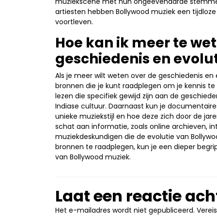
muziekscene met hun ongeëvenaarde stemmen
artiesten hebben Bollywood muziek een tijdloze 
voortleven.
Hoe kan ik meer te we
geschiedenis en evolu
Als je meer wilt weten over de geschiedenis en e
bronnen die je kunt raadplegen om je kennis te
lezen die specifiek gewijd zijn aan de geschied
Indiase cultuur. Daarnaast kun je documentaires
unieke muziekstijl en hoe deze zich door de ja
schat aan informatie, zoals online archieven, i
muziekdeskundigen die de evolutie van Bollywo
bronnen te raadplegen, kun je een dieper begrip
van Bollywood muziek.
Laat een reactie ach
Het e-mailadres wordt niet gepubliceerd.
Verei