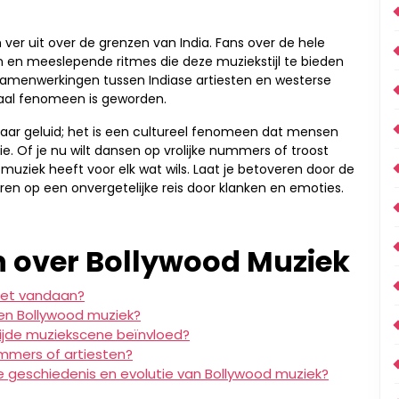
 ver uit over de grenzen van India. Fans over de hele
n en meeslepende ritmes die deze muziekstijl te bieden
e samenwerkingen tussen Indiase artiesten en westerse
aal fenomeen is geworden.
aar geluid; het is een cultureel fenomeen dat mensen
e. Of je nu wilt dansen op vrolijke nummers of troost
muziek heeft voor elk wat wils. Laat je betoveren door de
en op een onvergetelijke reis door klanken en emoties.
n over Bollywood Muziek
het vandaan?
en Bollywood muziek?
ijde muziekscene beïnvloed?
mmers of artiesten?
 geschiedenis en evolutie van Bollywood muziek?