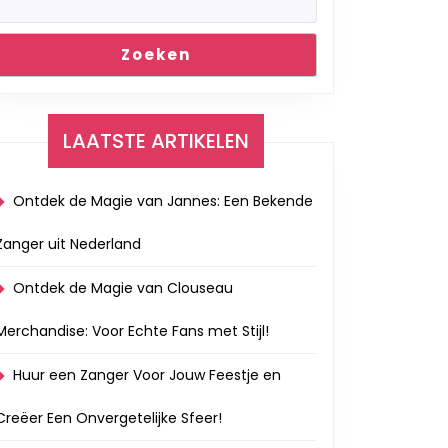
Zoeken
LAATSTE ARTIKELEN
Ontdek de Magie van Jannes: Een Bekende
Zanger uit Nederland
Ontdek de Magie van Clouseau
Merchandise: Voor Echte Fans met Stijl!
Huur een Zanger Voor Jouw Feestje en
Creëer Een Onvergetelijke Sfeer!