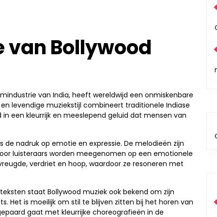
e van Bollywood
ilmindustrie van India, heeft wereldwijd een onmiskenbare
n levendige muziekstijl combineert traditionele Indiase
in een kleurrijk en meeslepend geluid dat mensen van
 de nadruk op emotie en expressie. De melodieën zijn
door luisteraars worden meegenomen op een emotionele
, vreugde, verdriet en hoop, waardoor ze resoneren met
eksten staat Bollywood muziek ook bekend om zijn
 Het is moeilijk om stil te blijven zitten bij het horen van
aard gaat met kleurrijke choreografieën in de