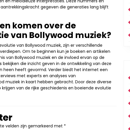
 en melodieuze interpretaties. Deze nummers en
aantrekkingskracht gegeven die generaties lang blijft
ten komen over de
tie van Bollywood muziek?
volutie van Bollywood muziek, zijn er verschillende
 verdiepen. Om te beginnen kun je boeken en artikelen
enis van Bollywood muziek en de invloed ervan op de
 bekijken die inzicht geven in de ontwikkeling van deze
ren heen heeft gevormd. Verder biedt het internet een
nterviews met experts en analyses van
od muziek in kaart hebben gebracht. Door deze diverse
 krijgen van de rijke geschiedenis en boeiende evolutie
ter
ste velden zijn gemarkeerd met
*