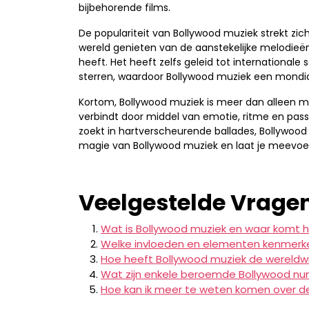
bijbehorende films.
De populariteit van Bollywood muziek strekt zich
wereld genieten van de aanstekelijke melodieë
heeft. Het heeft zelfs geleid tot international
sterren, waardoor Bollywood muziek een mondi
Kortom, Bollywood muziek is meer dan alleen m
verbindt door middel van emotie, ritme en passi
zoekt in hartverscheurende ballades, Bollywood 
magie van Bollywood muziek en laat je meevoer
Veelgestelde Vrage
Wat is Bollywood muziek en waar komt 
Welke invloeden en elementen kenmerk
Hoe heeft Bollywood muziek de wereldw
Wat zijn enkele beroemde Bollywood nu
Hoe kan ik meer te weten komen over de