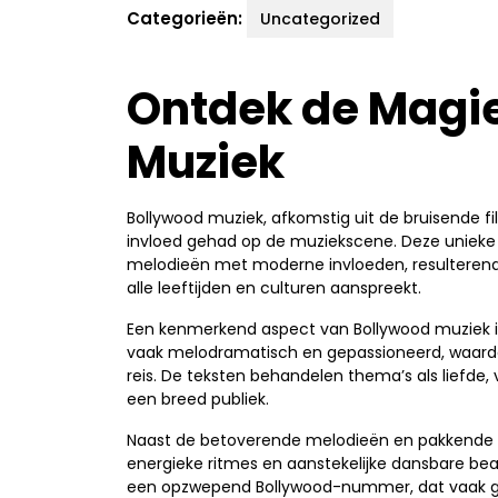
Categorieën:
Uncategorized
Ontdek de Magi
Muziek
Bollywood muziek, afkomstig uit de bruisende f
invloed gehad op de muziekscene. Deze unieke e
melodieën met moderne invloeden, resulterend 
alle leeftijden en culturen aanspreekt.
Een kenmerkend aspect van Bollywood muziek is
vaak melodramatisch en gepassioneerd, waar
reis. De teksten behandelen thema’s als liefde
een breed publiek.
Naast de betoverende melodieën en pakkende t
energieke ritmes en aanstekelijke dansbare beats.
een opzwepend Bollywood-nummer, dat vaak gep