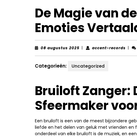
De Magie van de 
Emoties Vertaal
08
acce
08 augustus 2025
|
accent-records
|
augustus
reco
2025
Categorieën:
Uncategorized
Bruiloft Zanger:
Sfeermaker voor
Een bruiloft is een van de meest bijzondere geb
liefde en het delen van geluk met vrienden en fa
onderdeel van elke bruiloft is de muziek, en een 