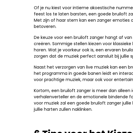
Of je nu kiest voor intieme akoestische numme
feest los te laten barsten, een goede bruiloft za
Met zijn of haar stem kan een zanger emoties 
betoveren.
De keuze voor een bruiloft zanger hangt af van ju
creëren. Sommige stellen kiezen voor klassieke
horen. Wat je voorkeur ook is, een ervaren bruil
zorgen dat de muziek perfect aansluit bij jullie 
Naast het verzorgen van live muziek kan een br
het programma in goede banen leidt en interac
voor prachtige muziek, maar ook voor entertain
Kortom, een bruiloft zanger is meer dan alleen ie
verhalenverteller en de emotionele bindende fact
voor muziek zal een goede bruiloft zanger jullie
jullie harten zullen naklinken.