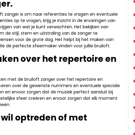
er.
loft zanger is om naar referenties te vragen en eventuele
nties op te vragen, krijg je inzicht in de ervaringen van
rijgen van wat je kunt verwachten. Het bekijken van
 de stijl, stem en uitstraling van de zanger te
e wensen voor de grote dag. Het helpt bij het maken van
e de perfecte sfeermaker vinden voor jullie bruiloft.
ken over het repertoire en
ken met de bruiloft zanger over het repertoire en
ceren over de gewenste nummers en eventuele speciale
n en ervoor zorgen dat de muziek perfect aansluit bij
ergetelijke sfeer creëren en ervoor zorgen dat elk moment
ieën.
e wil optreden of met