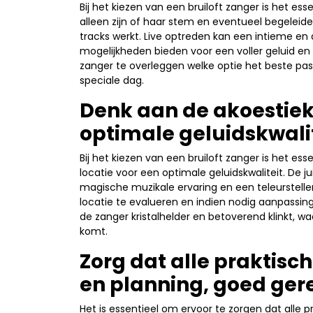
Bij het kiezen van een bruiloft zanger is het es
alleen zijn of haar stem en eventueel begeleiden
tracks werkt. Live optreden kan een intieme en 
mogelijkheden bieden voor een voller geluid en
zanger te overleggen welke optie het beste past
speciale dag.
Denk aan de akoestiek
optimale geluidskwalit
Bij het kiezen van een bruiloft zanger is het e
locatie voor een optimale geluidskwaliteit. De 
magische muzikale ervaring en een teleurstell
locatie te evalueren en indien nodig aanpassin
de zanger kristalhelder en betoverend klinkt, wa
komt.
Zorg dat alle praktisc
en planning, goed gere
Het is essentieel om ervoor te zorgen dat alle