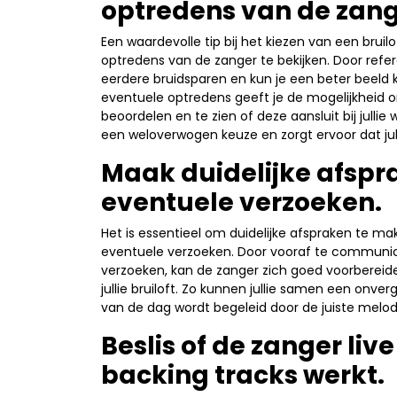
optredens van de zang
Een waardevolle tip bij het kiezen van een brui
optredens van de zanger te bekijken. Door refere
eerdere bruidsparen en kun je een beter beeld k
eventuele optredens geeft je de mogelijkheid om
beoordelen en te zien of deze aansluit bij julli
een weloverwogen keuze en zorgt ervoor dat julli
Maak duidelijke afspra
eventuele verzoeken.
Het is essentieel om duidelijke afspraken te ma
eventuele verzoeken. Door vooraf te communi
verzoeken, kan de zanger zich goed voorbereide
jullie bruiloft. Zo kunnen jullie samen een onv
van de dag wordt begeleid door de juiste melod
Beslis of de zanger liv
backing tracks werkt.