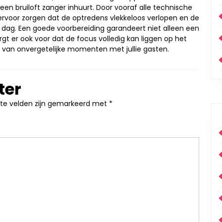
een bruiloft zanger inhuurt. Door vooraf alle technische
e ervoor zorgen dat de optredens vlekkeloos verlopen en de
ale dag. Een goede voorbereiding garandeert niet alleen een
gt er ook voor dat de focus volledig kan liggen op het
 van onvergetelijke momenten met jullie gasten.
ter
ste velden zijn gemarkeerd met
*