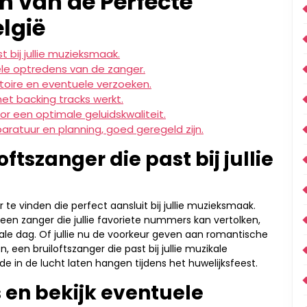
en van de Perfecte
elgië
 bij jullie muzieksmaak.
ele optredens van de zanger.
rtoire en eventuele verzoeken.
met backing tracks werkt.
or een optimale geluidskwaliteit.
paratuur en planning, goed geregeld zijn.
ftszanger die past bij jullie
 te vinden die perfect aansluit bij jullie muzieksmaak.
 een zanger die jullie favoriete nummers kan vertolken,
ciale dag. Of jullie nu de voorkeur geven aan romantische
, een bruiloftszanger die past bij jullie muzikale
de in de lucht laten hangen tijdens het huwelijksfeest.
 en bekijk eventuele