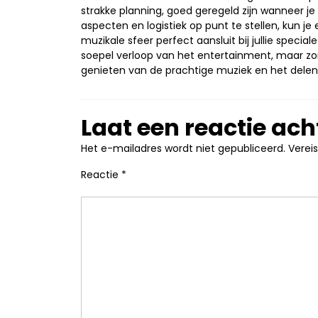
strakke planning, goed geregeld zijn wanneer je 
aspecten en logistiek op punt te stellen, kun j
muzikale sfeer perfect aansluit bij jullie speci
soepel verloop van het entertainment, maar zor
genieten van de prachtige muziek en het delen
Laat een reactie ach
Het e-mailadres wordt niet gepubliceerd.
Verei
Reactie
*