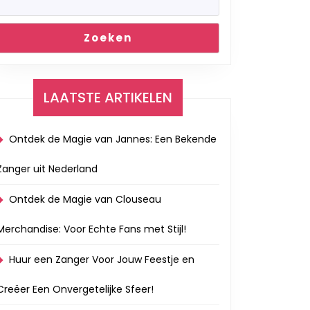
Zoeken
LAATSTE ARTIKELEN
Ontdek de Magie van Jannes: Een Bekende
Zanger uit Nederland
Ontdek de Magie van Clouseau
Merchandise: Voor Echte Fans met Stijl!
Huur een Zanger Voor Jouw Feestje en
Creëer Een Onvergetelijke Sfeer!