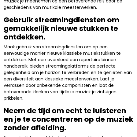
muziek je meenemen op een betoverende reis door de
geschiedenis van muzikale meesterwerken.
Gebruik streamingdiensten om
gemakkelijk nieuwe stukken te
ontdekken.
Maak gebruik van streamingdiensten om op een
eenvoudige manier nieuwe klassieke muziekstukken te
ontdekken. Met een overvloed aan repertoire binnen
handbereik, bieden streamingplatforms de perfecte
gelegenheid om je horizon te verbreden en te genieten van
een diversiteit aan klassieke meesterwerken. Laat je
verrassen door onbekende componisten en laat de
betoverende klanken van tijdloze muziek je zintuigen
prikkelen.
Neem de tijd om echt te luisteren
en je te concentreren op de muziek
zonder afleiding.