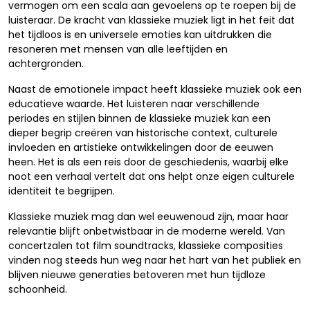
vermogen om een scala aan gevoelens op te roepen bij de
luisteraar. De kracht van klassieke muziek ligt in het feit dat
het tijdloos is en universele emoties kan uitdrukken die
resoneren met mensen van alle leeftijden en
achtergronden.
Naast de emotionele impact heeft klassieke muziek ook een
educatieve waarde. Het luisteren naar verschillende
periodes en stijlen binnen de klassieke muziek kan een
dieper begrip creëren van historische context, culturele
invloeden en artistieke ontwikkelingen door de eeuwen
heen. Het is als een reis door de geschiedenis, waarbij elke
noot een verhaal vertelt dat ons helpt onze eigen culturele
identiteit te begrijpen.
Klassieke muziek mag dan wel eeuwenoud zijn, maar haar
relevantie blijft onbetwistbaar in de moderne wereld. Van
concertzalen tot film soundtracks, klassieke composities
vinden nog steeds hun weg naar het hart van het publiek en
blijven nieuwe generaties betoveren met hun tijdloze
schoonheid.