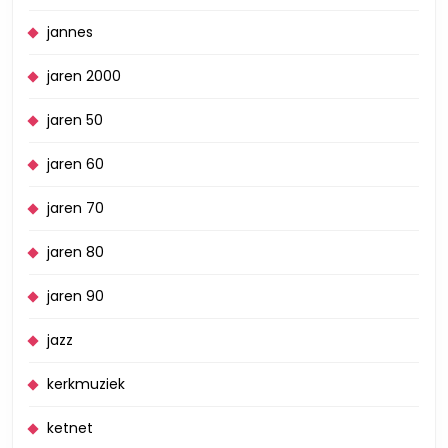
jannes
jaren 2000
jaren 50
jaren 60
jaren 70
jaren 80
jaren 90
jazz
kerkmuziek
ketnet