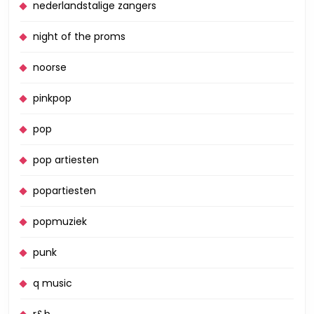
nederlandstalige zangers
night of the proms
noorse
pinkpop
pop
pop artiesten
popartiesten
popmuziek
punk
q music
r&b