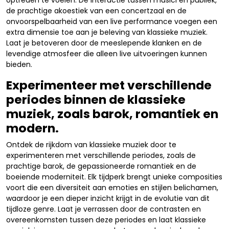
optreden te voelen. De interactie tussen musici en publiek,
de prachtige akoestiek van een concertzaal en de
onvoorspelbaarheid van een live performance voegen een
extra dimensie toe aan je beleving van klassieke muziek.
Laat je betoveren door de meeslepende klanken en de
levendige atmosfeer die alleen live uitvoeringen kunnen
bieden.
Experimenteer met verschillende
periodes binnen de klassieke
muziek, zoals barok, romantiek en
modern.
Ontdek de rijkdom van klassieke muziek door te
experimenteren met verschillende periodes, zoals de
prachtige barok, de gepassioneerde romantiek en de
boeiende moderniteit. Elk tijdperk brengt unieke composities
voort die een diversiteit aan emoties en stijlen belichamen,
waardoor je een dieper inzicht krijgt in de evolutie van dit
tijdloze genre. Laat je verrassen door de contrasten en
overeenkomsten tussen deze periodes en laat klassieke