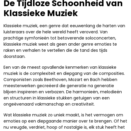
De Tijdloze Schoonheid van
Klassieke Muziek
Klassieke muziek, een genre dat eeuwenlang de harten van
luisteraars over de hele wereld heeft veroverd. Van
prachtige symfonieën tot betoverende soloconcerten,
klassieke muziek weet als geen ander genre emoties te
raken en verhalen te vertellen die de tand des tijds
doorstaan.
Een van de meest opvallende kenmerken van klassieke
muziek is de complexiteit en diepgang van de composities.
Componisten zoals Beethoven, Mozart en Bach hebben
meesterwerken gecreëerd die generatie na generatie
blijven inspireren en verbazen. De harmonieën, melodieën
en structuren in klassieke stukken getuigen van een
ongeëvenaard vakmanschap en creativiteit.
Wat klassieke muziek zo uniek maakt, is het vermogen om
emoties op een diepgaande manier over te brengen. Of het
nu vreugde, verdriet, hoop of nostalgie is, elk stuk heeft het