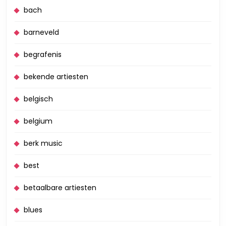
bach
barneveld
begrafenis
bekende artiesten
belgisch
belgium
berk music
best
betaalbare artiesten
blues