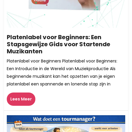
Platenlabel voor Beginners: Een
Stapsgewijze Gids voor Startende
Platenlabel
Muzikanten
voor
Platenlabel voor Beginners Platenlabel voor Beginners:
Beginners:
Een Introductie in de Wereld van Muziekproductie Als
Een
beginnende muzikant kan het opzetten van je eigen
Stapsgewijze
platenlabel een spannende en lonende stap zijn in
Gids
voor
Lees
Lees Meer
Startende
Meer
Muzikanten