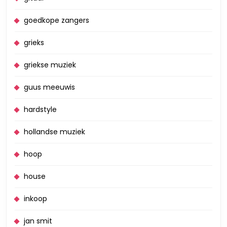
goedkope zangers
grieks
griekse muziek
guus meeuwis
hardstyle
hollandse muziek
hoop
house
inkoop
jan smit