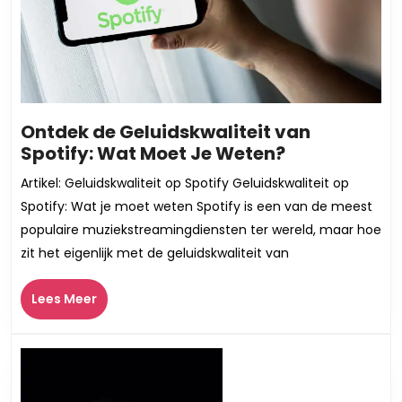
Ontdek de Geluidskwaliteit van
Ontdek
Spotify: Wat Moet Je Weten?
de
Artikel: Geluidskwaliteit op Spotify Geluidskwaliteit op
Geluidskwali
Spotify: Wat je moet weten Spotify is een van de meest
van
populaire muziekstreamingdiensten ter wereld, maar hoe
Spotify:
zit het eigenlijk met de geluidskwaliteit van
Wat
Moet
Lees
Lees Meer
Je
Meer
Weten?