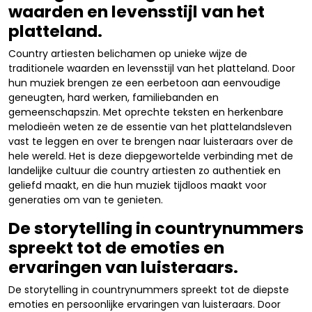
waarden en levensstijl van het
platteland.
Country artiesten belichamen op unieke wijze de
traditionele waarden en levensstijl van het platteland. Door
hun muziek brengen ze een eerbetoon aan eenvoudige
geneugten, hard werken, familiebanden en
gemeenschapszin. Met oprechte teksten en herkenbare
melodieën weten ze de essentie van het plattelandsleven
vast te leggen en over te brengen naar luisteraars over de
hele wereld. Het is deze diepgewortelde verbinding met de
landelijke cultuur die country artiesten zo authentiek en
geliefd maakt, en die hun muziek tijdloos maakt voor
generaties om van te genieten.
De storytelling in countrynummers
spreekt tot de emoties en
ervaringen van luisteraars.
De storytelling in countrynummers spreekt tot de diepste
emoties en persoonlijke ervaringen van luisteraars. Door