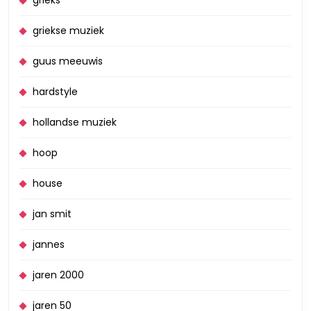
griekse muziek
guus meeuwis
hardstyle
hollandse muziek
hoop
house
jan smit
jannes
jaren 2000
jaren 50