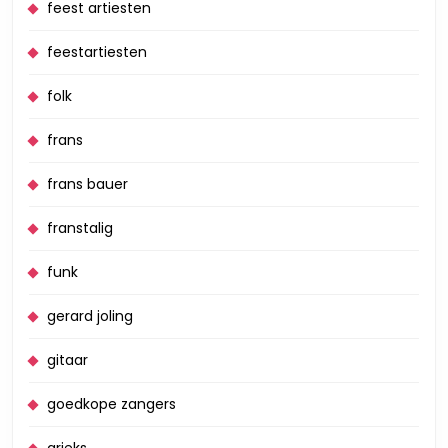
feest artiesten
feestartiesten
folk
frans
frans bauer
franstalig
funk
gerard joling
gitaar
goedkope zangers
grieks