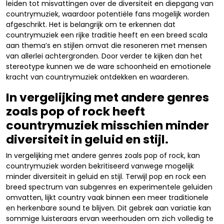
leiden tot misvattingen over de diversiteit en diepgang van
countrymuziek, waardoor potentiële fans mogelijk worden
afgeschrikt. Het is belangrijk om te erkennen dat
countrymuziek een rijke traditie heeft en een breed scala
aan thema’s en stijlen omvat die resoneren met mensen
van allerlei achtergronden. Door verder te kijken dan het
stereotype kunnen we de ware schoonheid en emotionele
kracht van countrymuziek ontdekken en waarderen.
In vergelijking met andere genres
zoals pop of rock heeft
countrymuziek misschien minder
diversiteit in geluid en stijl.
In vergelijking met andere genres zoals pop of rock, kan
countrymuziek worden bekritiseerd vanwege mogelijk
minder diversiteit in geluid en stijl. Terwijl pop en rock een
breed spectrum van subgenres en experimentele geluiden
omvatten, lijkt country vaak binnen een meer traditionele
en herkenbare sound te blijven. Dit gebrek aan variatie kan
sommige luisteraars ervan weerhouden om zich volledig te