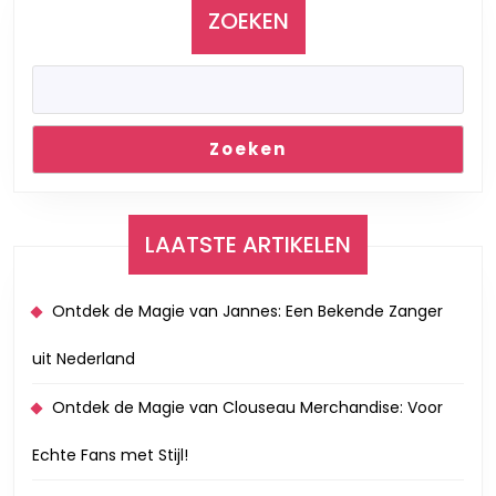
Luisteren
ZOEKEN
en
Beleven
Zoeken
LAATSTE ARTIKELEN
Ontdek de Magie van Jannes: Een Bekende Zanger
uit Nederland
Ontdek de Magie van Clouseau Merchandise: Voor
Echte Fans met Stijl!