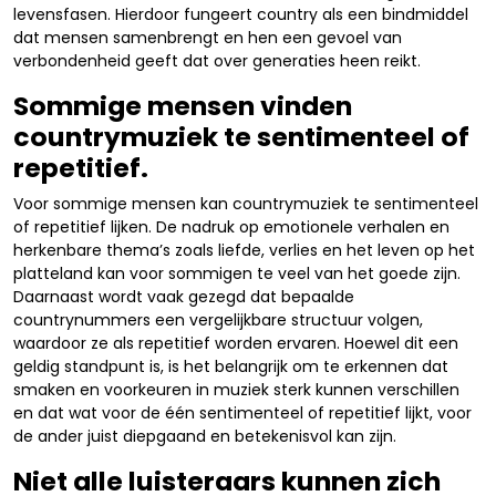
levensfasen. Hierdoor fungeert country als een bindmiddel
dat mensen samenbrengt en hen een gevoel van
verbondenheid geeft dat over generaties heen reikt.
Sommige mensen vinden
countrymuziek te sentimenteel of
repetitief.
Voor sommige mensen kan countrymuziek te sentimenteel
of repetitief lijken. De nadruk op emotionele verhalen en
herkenbare thema’s zoals liefde, verlies en het leven op het
platteland kan voor sommigen te veel van het goede zijn.
Daarnaast wordt vaak gezegd dat bepaalde
countrynummers een vergelijkbare structuur volgen,
waardoor ze als repetitief worden ervaren. Hoewel dit een
geldig standpunt is, is het belangrijk om te erkennen dat
smaken en voorkeuren in muziek sterk kunnen verschillen
en dat wat voor de één sentimenteel of repetitief lijkt, voor
de ander juist diepgaand en betekenisvol kan zijn.
Niet alle luisteraars kunnen zich