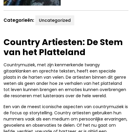
Categorieën:
Uncategorized
Country Artiesten: De Stem
van het Platteland
Countrymuziek, met zijn kenmerkende twangy
gitaarklanken en oprechte teksten, heeft een speciale
plaats in de harten van velen. De artiesten binnen dit genre
weten als geen ander hoe ze verhalen van het platteland
tot leven kunnen brengen en emoties kunnen overbrengen
die resoneren met luisteraars over de hele wereld.
Een van de meest iconische aspecten van countrymuziek is
de focus op storytelling. Country artiesten gebruiken hun
nummers vaak als een medium om persoonlijke ervaringen,
gevoelens en observaties te delen. Of het nu gaat om
liefde, verdriet, vreugde of hartzeer, er is altijd een