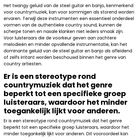
Het twangy geluid van de steel guitar en banjo, kenmerkend
voor countrymuziek, kan voor sommigen als storend worden
ervaren. Terwijl deze instrumenten een essentieel onderdeel
vormen van de authentieke country sound, kunnen de
scherpe tonen en nasale klanken niet ieders smaak zijn.
Voor luisteraars die de voorkeur geven aan zachtere
melodieën en minder opvallende instrumentatie, kan het
dominante geluid van de steel guitar en banjo als afleidend
of zelfs irritant worden beschouwd binnen het genre van
country artiesten.
Er is een stereotype rond
countrymuziek dat het genre
beperkt tot een specifieke groep
luisteraars, waardoor het minder
toegankelijk lijkt voor anderen.
Er is een stereotype rond countrymuziek dat het genre
beperkt tot een specifieke groep luisteraars, waardoor het
minder toegankelijk lijkt voor anderen. Dit vooroordeel kan