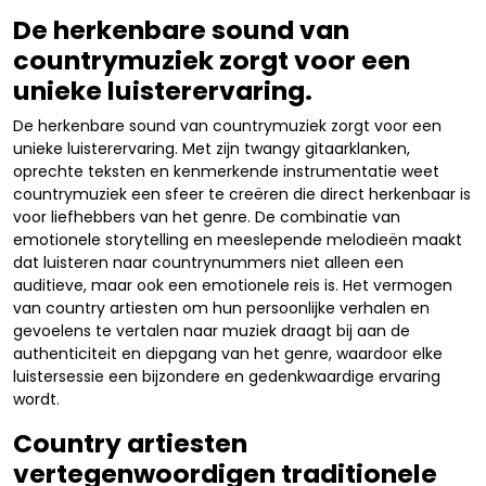
De herkenbare sound van
countrymuziek zorgt voor een
unieke luisterervaring.
De herkenbare sound van countrymuziek zorgt voor een
unieke luisterervaring. Met zijn twangy gitaarklanken,
oprechte teksten en kenmerkende instrumentatie weet
countrymuziek een sfeer te creëren die direct herkenbaar is
voor liefhebbers van het genre. De combinatie van
emotionele storytelling en meeslepende melodieën maakt
dat luisteren naar countrynummers niet alleen een
auditieve, maar ook een emotionele reis is. Het vermogen
van country artiesten om hun persoonlijke verhalen en
gevoelens te vertalen naar muziek draagt bij aan de
authenticiteit en diepgang van het genre, waardoor elke
luistersessie een bijzondere en gedenkwaardige ervaring
wordt.
Country artiesten
vertegenwoordigen traditionele