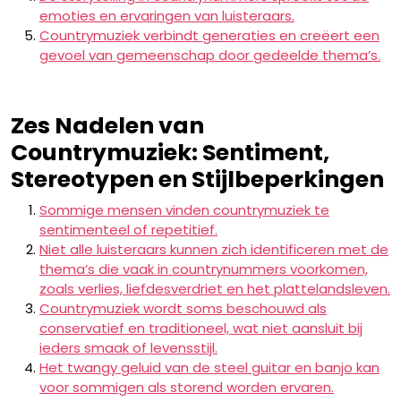
emoties en ervaringen van luisteraars.
Countrymuziek verbindt generaties en creëert een
gevoel van gemeenschap door gedeelde thema’s.
Zes Nadelen van
Countrymuziek: Sentiment,
Stereotypen en Stijlbeperkingen
Sommige mensen vinden countrymuziek te
sentimenteel of repetitief.
Niet alle luisteraars kunnen zich identificeren met de
thema’s die vaak in countrynummers voorkomen,
zoals verlies, liefdesverdriet en het plattelandsleven.
Countrymuziek wordt soms beschouwd als
conservatief en traditioneel, wat niet aansluit bij
ieders smaak of levensstijl.
Het twangy geluid van de steel guitar en banjo kan
voor sommigen als storend worden ervaren.