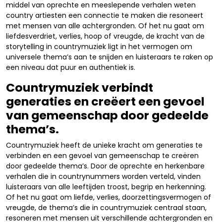
middel van oprechte en meeslepende verhalen weten
country artiesten een connectie te maken die resoneert
met mensen van alle achtergronden. Of het nu gaat om
liefdesverdriet, verlies, hoop of vreugde, de kracht van de
storytelling in countrymuziek ligt in het vermogen om
universele thema’s aan te snijden en luisteraars te raken op
een niveau dat puur en authentiek is.
Countrymuziek verbindt
generaties en creëert een gevoel
van gemeenschap door gedeelde
thema’s.
Countrymuziek heeft de unieke kracht om generaties te
verbinden en een gevoel van gemeenschap te creëren
door gedeelde thema’s. Door de oprechte en herkenbare
verhalen die in countrynummers worden verteld, vinden
luisteraars van alle leeftijden troost, begrip en herkenning.
Of het nu gaat om liefde, verlies, doorzettingsvermogen of
vreugde, de thema’s die in countrymuziek centraal staan,
resoneren met mensen uit verschillende achtergronden en