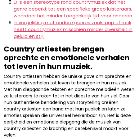
Er is een stereotype rond countrymuziek dat het
genre beperkt tot een specifieke groep luisteraars,
waardoor het minder toegankelijk lijkt voor anderen.
In vergelijking met andere genres zoals pop of rock
heeft countrymuziek misschien minder diversiteit in
geluid en stijl.
Country artiesten brengen
oprechte en emotionele verhalen
tot leven in hun muziek.
Country artiesten hebben de unieke gave om oprechte en
emotionele verhalen tot leven te brengen in hun muziek.
Met hun diepgaande teksten en oprechte melodieën weten
ze luisteraars te raken tot in het diepste van hun ziel. Door
hun authentieke benadering van storytelling creëren
country artiesten een band met hun publiek en laten ze
emoties spreken die universeel herkenbaar zijn. Het is deze
eerlijkheid en emotionele diepgang die de muziek van
country artiesten zo krachtig en betekenisvol maakt voor
velen.