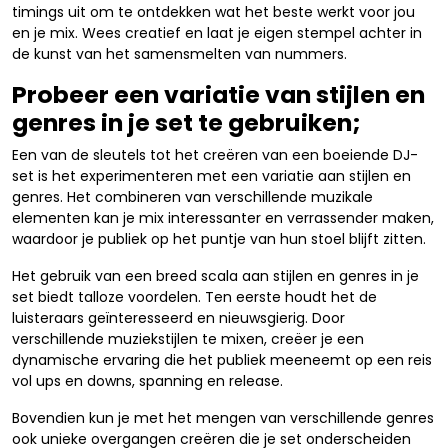
timings uit om te ontdekken wat het beste werkt voor jou
en je mix. Wees creatief en laat je eigen stempel achter in
de kunst van het samensmelten van nummers.
Probeer een variatie van stijlen en
genres in je set te gebruiken;
Een van de sleutels tot het creëren van een boeiende DJ-
set is het experimenteren met een variatie aan stijlen en
genres. Het combineren van verschillende muzikale
elementen kan je mix interessanter en verrassender maken,
waardoor je publiek op het puntje van hun stoel blijft zitten.
Het gebruik van een breed scala aan stijlen en genres in je
set biedt talloze voordelen. Ten eerste houdt het de
luisteraars geïnteresseerd en nieuwsgierig. Door
verschillende muziekstijlen te mixen, creëer je een
dynamische ervaring die het publiek meeneemt op een reis
vol ups en downs, spanning en release.
Bovendien kun je met het mengen van verschillende genres
ook unieke overgangen creëren die je set onderscheiden