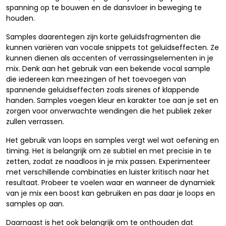
spanning op te bouwen en de dansvloer in beweging te
houden.
Samples daarentegen zijn korte geluidsfragmenten die
kunnen variëren van vocale snippets tot geluidseffecten. Ze
kunnen dienen als accenten of verrassingselementen in je
mix. Denk aan het gebruik van een bekende vocal sample
die iedereen kan meezingen of het toevoegen van
spannende geluidseffecten zoals sirenes of klappende
handen. Samples voegen kleur en karakter toe aan je set en
zorgen voor onverwachte wendingen die het publiek zeker
zullen verrassen.
Het gebruik van loops en samples vergt wel wat oefening en
timing. Het is belangrijk om ze subtiel en met precisie in te
zetten, zodat ze naadloos in je mix passen. Experimenteer
met verschillende combinaties en luister kritisch naar het
resultaat. Probeer te voelen waar en wanneer de dynamiek
van je mix een boost kan gebruiken en pas daar je loops en
samples op aan.
Daarnaast is het ook belangrijk om te onthouden dat