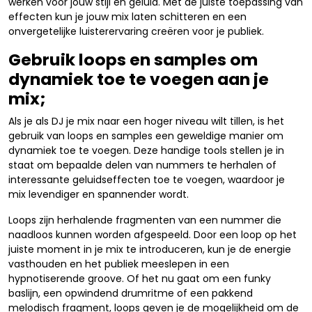
werken voor jouw stijl en geluid. Met de juiste toepassing van
effecten kun je jouw mix laten schitteren en een
onvergetelijke luisterervaring creëren voor je publiek.
Gebruik loops en samples om
dynamiek toe te voegen aan je
mix;
Als je als DJ je mix naar een hoger niveau wilt tillen, is het
gebruik van loops en samples een geweldige manier om
dynamiek toe te voegen. Deze handige tools stellen je in
staat om bepaalde delen van nummers te herhalen of
interessante geluidseffecten toe te voegen, waardoor je
mix levendiger en spannender wordt.
Loops zijn herhalende fragmenten van een nummer die
naadloos kunnen worden afgespeeld. Door een loop op het
juiste moment in je mix te introduceren, kun je de energie
vasthouden en het publiek meeslepen in een
hypnotiserende groove. Of het nu gaat om een funky
baslijn, een opwindend drumritme of een pakkend
melodisch fragment, loops geven je de mogelijkheid om de