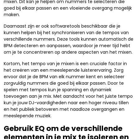
mixen. Dit kan je helpen om nummers te selecteren die
goed bij elkaar passen en een vloeiende overgang mogelijk
maken.
Daarnaast zijn er ook softwaretools beschikbaar die je
kunnen helpen bij het synchroniseren van de tempos van
verschillende nummers. Deze tools kunnen automatisch de
BPM detecteren en aanpassen, waardoor je meer tijd hebt
om je te concentreren op andere aspecten van het mixen.
Kortom, het tempo van je mixen is een cruciale factor in
het creëren van een meeslepende luisterervaring. Zorg
ervoor dat je de BPM van elk nummer kent en selecteer
zorgvuldig nummers die goed bij elkaar passen. Door te
spelen met tempos kun je spanning en dynamiek
toevoegen aan je mix. Met aandacht voor het juiste tempo
kun je jouw DJ-vaardigheden naar een hoger niveau tillen
en het publiek betoveren met naadloze overgangen en
meeslepende muziek.
Gebruik EQ om de verschillende
elementen in je mix te isoleren en