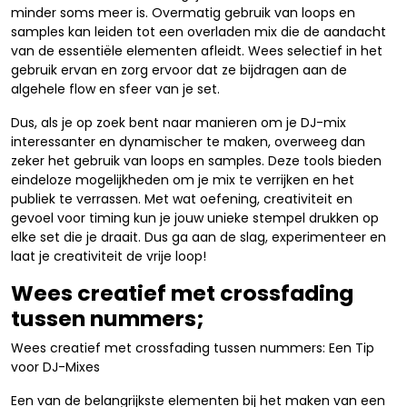
minder soms meer is. Overmatig gebruik van loops en
samples kan leiden tot een overladen mix die de aandacht
van de essentiële elementen afleidt. Wees selectief in het
gebruik ervan en zorg ervoor dat ze bijdragen aan de
algehele flow en sfeer van je set.
Dus, als je op zoek bent naar manieren om je DJ-mix
interessanter en dynamischer te maken, overweeg dan
zeker het gebruik van loops en samples. Deze tools bieden
eindeloze mogelijkheden om je mix te verrijken en het
publiek te verrassen. Met wat oefening, creativiteit en
gevoel voor timing kun je jouw unieke stempel drukken op
elke set die je draait. Dus ga aan de slag, experimenteer en
laat je creativiteit de vrije loop!
Wees creatief met crossfading
tussen nummers;
Wees creatief met crossfading tussen nummers: Een Tip
voor DJ-Mixes
Een van de belangrijkste elementen bij het maken van een