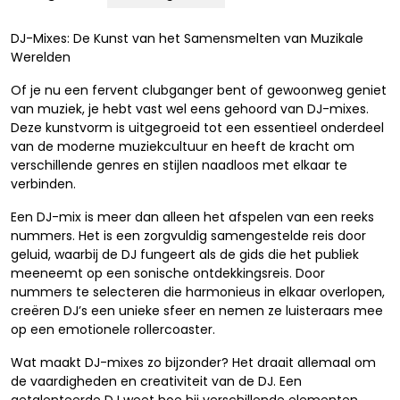
DJ-Mixes: De Kunst van het Samensmelten van Muzikale
Werelden
Of je nu een fervent clubganger bent of gewoonweg geniet
van muziek, je hebt vast wel eens gehoord van DJ-mixes.
Deze kunstvorm is uitgegroeid tot een essentieel onderdeel
van de moderne muziekcultuur en heeft de kracht om
verschillende genres en stijlen naadloos met elkaar te
verbinden.
Een DJ-mix is meer dan alleen het afspelen van een reeks
nummers. Het is een zorgvuldig samengestelde reis door
geluid, waarbij de DJ fungeert als de gids die het publiek
meeneemt op een sonische ontdekkingsreis. Door
nummers te selecteren die harmonieus in elkaar overlopen,
creëren DJ’s een unieke sfeer en nemen ze luisteraars mee
op een emotionele rollercoaster.
Wat maakt DJ-mixes zo bijzonder? Het draait allemaal om
de vaardigheden en creativiteit van de DJ. Een