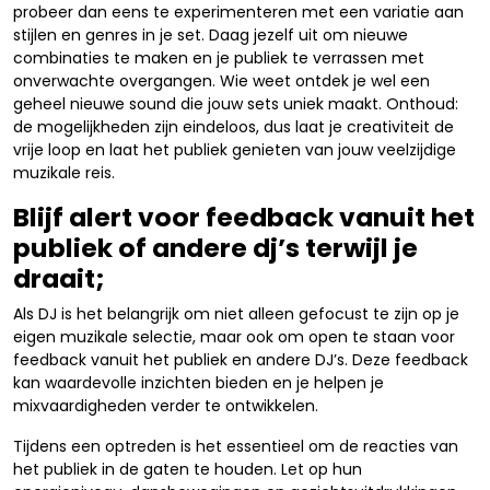
probeer dan eens te experimenteren met een variatie aan
stijlen en genres in je set. Daag jezelf uit om nieuwe
combinaties te maken en je publiek te verrassen met
onverwachte overgangen. Wie weet ontdek je wel een
geheel nieuwe sound die jouw sets uniek maakt. Onthoud:
de mogelijkheden zijn eindeloos, dus laat je creativiteit de
vrije loop en laat het publiek genieten van jouw veelzijdige
muzikale reis.
Blijf alert voor feedback vanuit het
publiek of andere dj’s terwijl je
draait;
Als DJ is het belangrijk om niet alleen gefocust te zijn op je
eigen muzikale selectie, maar ook om open te staan voor
feedback vanuit het publiek en andere DJ’s. Deze feedback
kan waardevolle inzichten bieden en je helpen je
mixvaardigheden verder te ontwikkelen.
Tijdens een optreden is het essentieel om de reacties van
het publiek in de gaten te houden. Let op hun