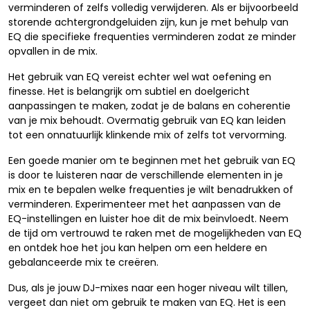
verminderen of zelfs volledig verwijderen. Als er bijvoorbeeld
storende achtergrondgeluiden zijn, kun je met behulp van
EQ die specifieke frequenties verminderen zodat ze minder
opvallen in de mix.
Het gebruik van EQ vereist echter wel wat oefening en
finesse. Het is belangrijk om subtiel en doelgericht
aanpassingen te maken, zodat je de balans en coherentie
van je mix behoudt. Overmatig gebruik van EQ kan leiden
tot een onnatuurlijk klinkende mix of zelfs tot vervorming.
Een goede manier om te beginnen met het gebruik van EQ
is door te luisteren naar de verschillende elementen in je
mix en te bepalen welke frequenties je wilt benadrukken of
verminderen. Experimenteer met het aanpassen van de
EQ-instellingen en luister hoe dit de mix beïnvloedt. Neem
de tijd om vertrouwd te raken met de mogelijkheden van EQ
en ontdek hoe het jou kan helpen om een heldere en
gebalanceerde mix te creëren.
Dus, als je jouw DJ-mixes naar een hoger niveau wilt tillen,
vergeet dan niet om gebruik te maken van EQ. Het is een