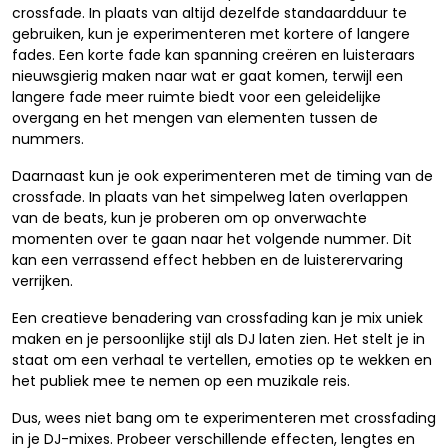
crossfade. In plaats van altijd dezelfde standaardduur te
gebruiken, kun je experimenteren met kortere of langere
fades. Een korte fade kan spanning creëren en luisteraars
nieuwsgierig maken naar wat er gaat komen, terwijl een
langere fade meer ruimte biedt voor een geleidelijke
overgang en het mengen van elementen tussen de
nummers.
Daarnaast kun je ook experimenteren met de timing van de
crossfade. In plaats van het simpelweg laten overlappen
van de beats, kun je proberen om op onverwachte
momenten over te gaan naar het volgende nummer. Dit
kan een verrassend effect hebben en de luisterervaring
verrijken.
Een creatieve benadering van crossfading kan je mix uniek
maken en je persoonlijke stijl als DJ laten zien. Het stelt je in
staat om een verhaal te vertellen, emoties op te wekken en
het publiek mee te nemen op een muzikale reis.
Dus, wees niet bang om te experimenteren met crossfading
in je DJ-mixes. Probeer verschillende effecten, lengtes en