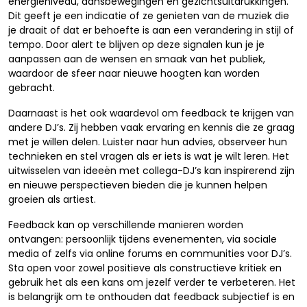
energieniveau, dansbewegingen en gezichtsuitdrukkingen.
Dit geeft je een indicatie of ze genieten van de muziek die
je draait of dat er behoefte is aan een verandering in stijl of
tempo. Door alert te blijven op deze signalen kun je je
aanpassen aan de wensen en smaak van het publiek,
waardoor de sfeer naar nieuwe hoogten kan worden
gebracht.
Daarnaast is het ook waardevol om feedback te krijgen van
andere DJ’s. Zij hebben vaak ervaring en kennis die ze graag
met je willen delen. Luister naar hun advies, observeer hun
technieken en stel vragen als er iets is wat je wilt leren. Het
uitwisselen van ideeën met collega-DJ’s kan inspirerend zijn
en nieuwe perspectieven bieden die je kunnen helpen
groeien als artiest.
Feedback kan op verschillende manieren worden
ontvangen: persoonlijk tijdens evenementen, via sociale
media of zelfs via online forums en communities voor DJ’s.
Sta open voor zowel positieve als constructieve kritiek en
gebruik het als een kans om jezelf verder te verbeteren. Het
is belangrijk om te onthouden dat feedback subjectief is en