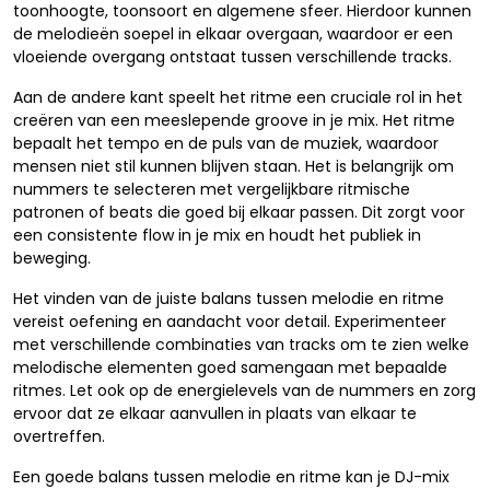
toonhoogte, toonsoort en algemene sfeer. Hierdoor kunnen
de melodieën soepel in elkaar overgaan, waardoor er een
vloeiende overgang ontstaat tussen verschillende tracks.
Aan de andere kant speelt het ritme een cruciale rol in het
creëren van een meeslepende groove in je mix. Het ritme
bepaalt het tempo en de puls van de muziek, waardoor
mensen niet stil kunnen blijven staan. Het is belangrijk om
nummers te selecteren met vergelijkbare ritmische
patronen of beats die goed bij elkaar passen. Dit zorgt voor
een consistente flow in je mix en houdt het publiek in
beweging.
Het vinden van de juiste balans tussen melodie en ritme
vereist oefening en aandacht voor detail. Experimenteer
met verschillende combinaties van tracks om te zien welke
melodische elementen goed samengaan met bepaalde
ritmes. Let ook op de energielevels van de nummers en zorg
ervoor dat ze elkaar aanvullen in plaats van elkaar te
overtreffen.
Een goede balans tussen melodie en ritme kan je DJ-mix