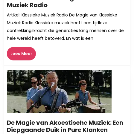
Ontdek
Muziek Radio
de
Artikel: Klassieke Muziek Radio De Magie van Klassieke
Betovering
Muziek Radio Klassieke muziek heeft een tijdloze
van
aantrekkingskracht die generaties lang mensen over de
Klassieke
hele wereld heeft betoverd. En wat is een
Muziek
Radio
Lees
Lees Meer
Meer
De Magie van Akoestische Muziek: Een
De
Diepgaande Duik in Pure Klanken