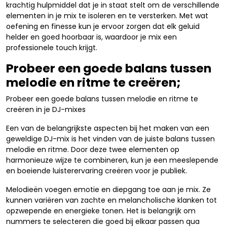
krachtig hulpmiddel dat je in staat stelt om de verschillende
elementen in je mix te isoleren en te versterken. Met wat
oefening en finesse kun je ervoor zorgen dat elk geluid
helder en goed hoorbaar is, waardoor je mix een
professionele touch krijgt.
Probeer een goede balans tussen
melodie en ritme te creëren;
Probeer een goede balans tussen melodie en ritme te
creëren in je DJ-mixes
Een van de belangrijkste aspecten bij het maken van een
geweldige DJ-mix is het vinden van de juiste balans tussen
melodie en ritme. Door deze twee elementen op
harmonieuze wijze te combineren, kun je een meeslepende
en boeiende luisterervaring creëren voor je publiek.
Melodieën voegen emotie en diepgang toe aan je mix. Ze
kunnen variëren van zachte en melancholische klanken tot
opzwepende en energieke tonen. Het is belangrijk om
nummers te selecteren die goed bij elkaar passen qua