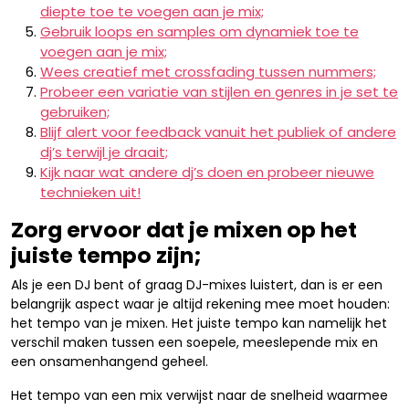
diepte toe te voegen aan je mix;
Gebruik loops en samples om dynamiek toe te
voegen aan je mix;
Wees creatief met crossfading tussen nummers;
Probeer een variatie van stijlen en genres in je set te
gebruiken;
Blijf alert voor feedback vanuit het publiek of andere
dj’s terwijl je draait;
Kijk naar wat andere dj’s doen en probeer nieuwe
technieken uit!
Zorg ervoor dat je mixen op het
juiste tempo zijn;
Als je een DJ bent of graag DJ-mixes luistert, dan is er een
belangrijk aspect waar je altijd rekening mee moet houden:
het tempo van je mixen. Het juiste tempo kan namelijk het
verschil maken tussen een soepele, meeslepende mix en
een onsamenhangend geheel.
Het tempo van een mix verwijst naar de snelheid waarmee