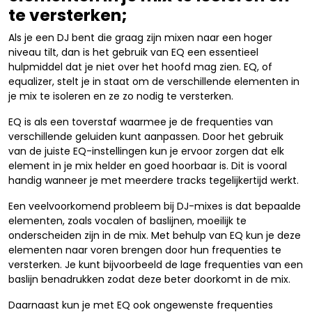
te versterken;
Als je een DJ bent die graag zijn mixen naar een hoger
niveau tilt, dan is het gebruik van EQ een essentieel
hulpmiddel dat je niet over het hoofd mag zien. EQ, of
equalizer, stelt je in staat om de verschillende elementen in
je mix te isoleren en ze zo nodig te versterken.
EQ is als een toverstaf waarmee je de frequenties van
verschillende geluiden kunt aanpassen. Door het gebruik
van de juiste EQ-instellingen kun je ervoor zorgen dat elk
element in je mix helder en goed hoorbaar is. Dit is vooral
handig wanneer je met meerdere tracks tegelijkertijd werkt.
Een veelvoorkomend probleem bij DJ-mixes is dat bepaalde
elementen, zoals vocalen of baslijnen, moeilijk te
onderscheiden zijn in de mix. Met behulp van EQ kun je deze
elementen naar voren brengen door hun frequenties te
versterken. Je kunt bijvoorbeeld de lage frequenties van een
baslijn benadrukken zodat deze beter doorkomt in de mix.
Daarnaast kun je met EQ ook ongewenste frequenties