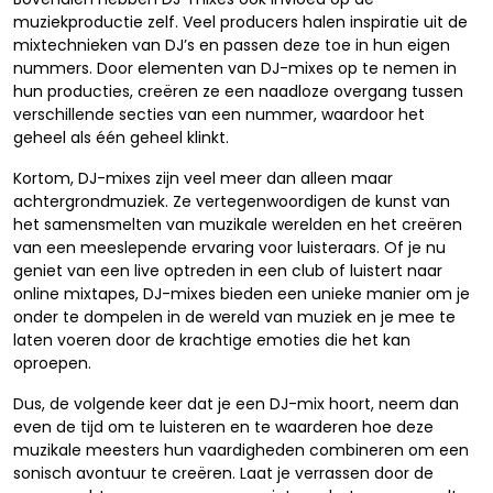
muziekproductie zelf. Veel producers halen inspiratie uit de
mixtechnieken van DJ’s en passen deze toe in hun eigen
nummers. Door elementen van DJ-mixes op te nemen in
hun producties, creëren ze een naadloze overgang tussen
verschillende secties van een nummer, waardoor het
geheel als één geheel klinkt.
Kortom, DJ-mixes zijn veel meer dan alleen maar
achtergrondmuziek. Ze vertegenwoordigen de kunst van
het samensmelten van muzikale werelden en het creëren
van een meeslepende ervaring voor luisteraars. Of je nu
geniet van een live optreden in een club of luistert naar
online mixtapes, DJ-mixes bieden een unieke manier om je
onder te dompelen in de wereld van muziek en je mee te
laten voeren door de krachtige emoties die het kan
oproepen.
Dus, de volgende keer dat je een DJ-mix hoort, neem dan
even de tijd om te luisteren en te waarderen hoe deze
muzikale meesters hun vaardigheden combineren om een
sonisch avontuur te creëren. Laat je verrassen door de