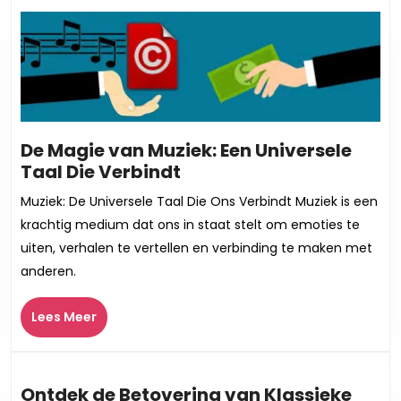
bericht:
bericht:
De Magie van Muziek: Een Universele
De
Taal Die Verbindt
Magie
Muziek: De Universele Taal Die Ons Verbindt Muziek is een
van
krachtig medium dat ons in staat stelt om emoties te
Muziek:
uiten, verhalen te vertellen en verbinding te maken met
Een
anderen.
Universele
Taal
Lees
Lees Meer
Die
Meer
Verbindt
Ontdek de Betovering van Klassieke