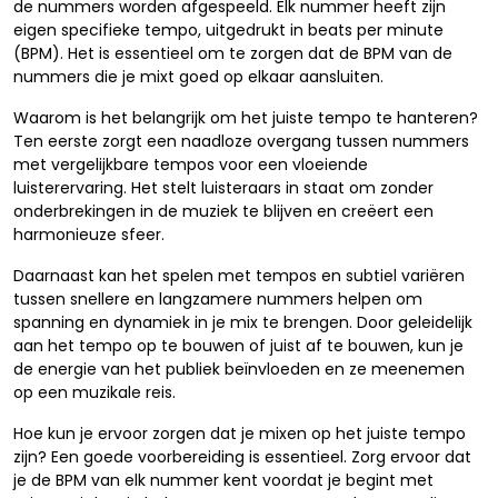
de nummers worden afgespeeld. Elk nummer heeft zijn
eigen specifieke tempo, uitgedrukt in beats per minute
(BPM). Het is essentieel om te zorgen dat de BPM van de
nummers die je mixt goed op elkaar aansluiten.
Waarom is het belangrijk om het juiste tempo te hanteren?
Ten eerste zorgt een naadloze overgang tussen nummers
met vergelijkbare tempos voor een vloeiende
luisterervaring. Het stelt luisteraars in staat om zonder
onderbrekingen in de muziek te blijven en creëert een
harmonieuze sfeer.
Daarnaast kan het spelen met tempos en subtiel variëren
tussen snellere en langzamere nummers helpen om
spanning en dynamiek in je mix te brengen. Door geleidelijk
aan het tempo op te bouwen of juist af te bouwen, kun je
de energie van het publiek beïnvloeden en ze meenemen
op een muzikale reis.
Hoe kun je ervoor zorgen dat je mixen op het juiste tempo
zijn? Een goede voorbereiding is essentieel. Zorg ervoor dat
je de BPM van elk nummer kent voordat je begint met