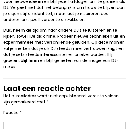
voor nieuwe ideeën en blijf jezelf uitdagen om te groeien als
DJ. Vergeet niet dat het belangrijk is om trouw te blijven aan
je eigen stijl en identiteit, maar laat je inspireren door
anderen om jezelf verder te ontwikkelen.
Dus, neem de tijd om naar andere DJ’s te luisteren en te
kijken, zowel live als online. Probeer nieuwe technieken uit en
experimenteer met verschillende geluiden. Op deze manier
zul je merken dat je als DJ steeds meer vertrouwen krijgt en
dat je sets steeds interessanter en unieker worden. Blijf
groeien, blijf leren en blijf genieten van de magie van DJ-
mixes!
Laat een reactie achter
Het e-mailadres wordt niet gepubliceerd.
Vereiste velden
zijn gemarkeerd met
*
Reactie
*