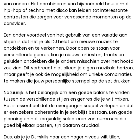
van andere. Het combineren van bijvoorbeeld house met
hip-hop of techno met disco kan leiden tot interessante
contrasten die zorgen voor verrassende momenten op de
dansvloer.
Een ander voordeel van het gebruik van een variatie aan
stijlen is dat het je als DJ helpt om nieuwe muziek te
ontdekken en te verkennen. Door open te staan voor
verschillende genres, kun je nieuwe artiesten, tracks en
geluiden ontdekken die je anders misschien over het hoofd
zou zien. Dit verbreedt niet alleen je eigen muzikale horizon,
maar geeft je ook de mogelijkheid om unieke combinaties
te maken die jouw persoonlijke stempel op de set drukken.
Natuurlijk is het belangrijk om een goede balans te vinden
tussen de verschillende stijlen en genres die je wilt mixen.
Het is essentieel dat de overgangen soepel verlopen en dat
er een zekere coherentie in je set blijft bestaan. Een goede
planning en het zorgvuldig selecteren van nummers die
goed bij elkaar passen, zijn daarom cruciaal.
Dus, als je je DJ-skills naar een hoger niveau wilt tillen,