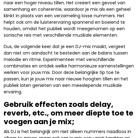
naar een hoger niveau tillen. Het creëert een gevoel van
samenhang en coherentie, waardoor je mix als een geheel
klinkt in plaats van een verzameling losse nummers. Het
helpt ook om de luisterervaring spannend en boeiend te
houden, omdat het publiek wordt meegenomen op een
sonische reis met verschillende muzikale elementen.
Dus, de volgende keer dat je een DJ-mix maakt, vergeet
dan niet om aandacht te besteden aan de balans tussen
melodie en ritme. Experimenteer met verschillende
combinaties en ontdek welke harmonieuze samenstellingen
werken voor jouw mix. Door deze belangrijke tip toe te
passen, kun je jouw mix naar nieuwe hoogten tillen en het
publiek laten genieten van een meeslepende muzikale
ervaring.
Gebruik effecten zoals delay,
reverb, etc., om meer diepte toe te
voegen aan je mix;
Als DJ is het belangrijk om niet alleen nummers naadloos in