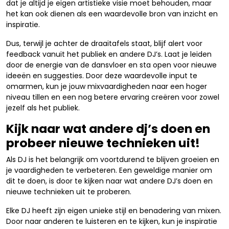
dat je altijd je eigen artistieke visie moet behouden, maar
het kan ook dienen als een waardevolle bron van inzicht en
inspiratie.
Dus, terwijl je achter de draaitafels staat, blijf alert voor
feedback vanuit het publiek en andere DJ’s. Laat je leiden
door de energie van de dansvloer en sta open voor nieuwe
ideeën en suggesties. Door deze waardevolle input te
omarmen, kun je jouw mixvaardigheden naar een hoger
niveau tillen en een nog betere ervaring creëren voor zowel
jezelf als het publiek.
Kijk naar wat andere dj’s doen en
probeer nieuwe technieken uit!
Als DJ is het belangrijk om voortdurend te blijven groeien en
je vaardigheden te verbeteren. Een geweldige manier om
dit te doen, is door te kijken naar wat andere DJ’s doen en
nieuwe technieken uit te proberen.
Elke DJ heeft zijn eigen unieke stijl en benadering van mixen.
Door naar anderen te luisteren en te kijken, kun je inspiratie