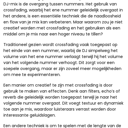
DJ-mix is de overgang tussen nummers. Het gebruik van
crossfading, waarbij het ene nummer geleidelijk overgaat in
het andere, is een essentiële techniek die de naadloosheid
en flow van je mix kan verbeteren. Maar waarom zou je niet
creatief worden met crossfading en het gebruiken als een
middel om je mix naar een hoger niveau te tillen?
Traditioneel gezien wordt crossfading vaak toegepast op
het einde van een nummer, waarbij de DJ simpelweg het
volume van het ene nummer verlaagt terwijl hij het volume
van het volgende nummer verhoogt. Dit zorgt voor een
soepele overgang, maar er zijn zoveel meer mogelijkheden
om mee te experimenteren.
Een manier om creatief te zijn met crossfading is door
gebruik te maken van effecten. Denk aan filters, echo’s of
reverb die geleidelijk worden toegepast terwijl je naar het
volgende nummer overgaat. Dit voegt textuur en dynamiek
toe aan je mix, waardoor luisteraars verrast worden door
interessante geluidslagen.
Een andere techniek is om te spelen met de lengte van de