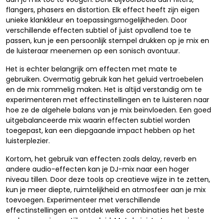
flangers, phasers en distortion. Elk effect heeft zijn eigen
unieke klankkleur en toepassingsmogelijkheden. Door
verschillende effecten subtiel of juist opvallend toe te
passen, kun je een persoonlijk stempel drukken op je mix en
de luisteraar meenemen op een sonisch avontuur.
Het is echter belangrijk om effecten met mate te
gebruiken. Overmatig gebruik kan het geluid vertroebelen
en de mix rommelig maken. Het is altijd verstandig om te
experimenteren met effectinstellingen en te luisteren naar
hoe ze de algehele balans van je mix beïnvloeden. Een goed
uitgebalanceerde mix waarin effecten subtiel worden
toegepast, kan een diepgaande impact hebben op het
luisterplezier.
Kortom, het gebruik van effecten zoals delay, reverb en
andere audio-effecten kan je DJ-mix naar een hoger
niveau tillen. Door deze tools op creatieve wijze in te zetten,
kun je meer diepte, ruimtelijkheid en atmosfeer aan je mix
toevoegen. Experimenteer met verschillende
effectinstellingen en ontdek welke combinaties het beste