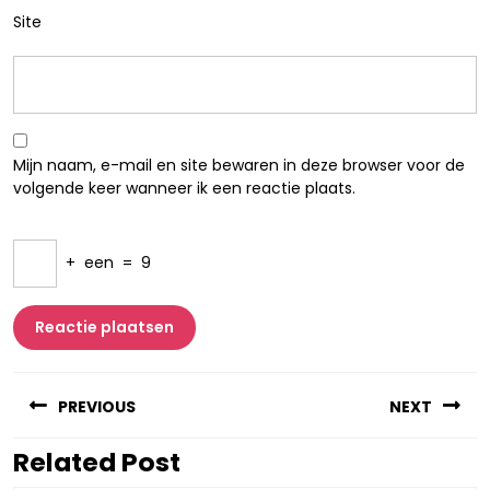
Site
Mijn naam, e-mail en site bewaren in deze browser voor de
volgende keer wanneer ik een reactie plaats.
+
een
=
9
Berichtnavigatie
PREVIOUS
NEXT
Related Post
Vorig
Volgend