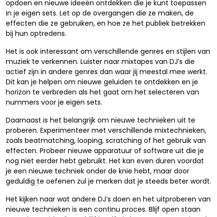
opdoen en nieuwe ideeën ontdekken die je kunt toepassen
in je eigen sets. Let op de overgangen die ze maken, de
effecten die ze gebruiken, en hoe ze het publiek betrekken
bij hun optredens.
Het is ook interessant om verschillende genres en stijlen van
muziek te verkennen. Luister naar mixtapes van DJ’s die
actief zijn in andere genres dan waar jij meestal mee werkt.
Dit kan je helpen om nieuwe geluiden te ontdekken en je
horizon te verbreden als het gaat om het selecteren van
nummers voor je eigen sets.
Daarnaast is het belangrijk om nieuwe technieken uit te
proberen. Experimenteer met verschillende mixtechnieken,
zoals beatmatching, looping, scratching of het gebruik van
effecten. Probeer nieuwe apparatuur of software uit die je
nog niet eerder hebt gebruikt. Het kan even duren voordat
je een nieuwe techniek onder de knie hebt, maar door
geduldig te oefenen zul je merken dat je steeds beter wordt.
Het kijken naar wat andere DJ’s doen en het uitproberen van
nieuwe technieken is een continu proces. Blijf open staan