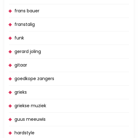
frans bauer
franstalig
funk
gerard joling
gitaar
goedkope zangers
grieks
griekse muziek
guus meeuwis
hardstyle