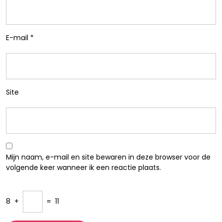
E-mail
*
Site
Mijn naam, e-mail en site bewaren in deze browser voor de
volgende keer wanneer ik een reactie plaats.
8
+
=
11