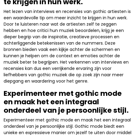
te krijgen in hun werk.
Het lezen van interviews en recensies van gothic artiesten is
een waardevolle tip om meer inzicht te krijgen in hun werk.
Door te luisteren naar wat de artiesten zelf te zeggen
hebben en hoe critici hun muziek beoordelen, krijg je een
dieper begrip van de inspiratie, creatieve processen en
achterliggende betekenissen van de nummers. Deze
bronnen bieden vaak een kijkje achter de schermen en
kunnen je helpen om de context en emoties achter de
muziek beter te begrijpen. Het verkennen van interviews en
recensies kan dus een verrijkende ervaring zijn voor
liefhebbers van gothic muziek die op zoek zijn naar meer
diepgang en waardering voor het genre.
Experimenteer met gothic mode
en maak het een integraal
onderdeel van je persoonlijke stijl.
Experimenteer met gothic mode en maak het een integraal
onderdeel van je persoonlijke stijl. Gothic mode biedt een
unieke en expressieve manier om jezelf te uiten door middel