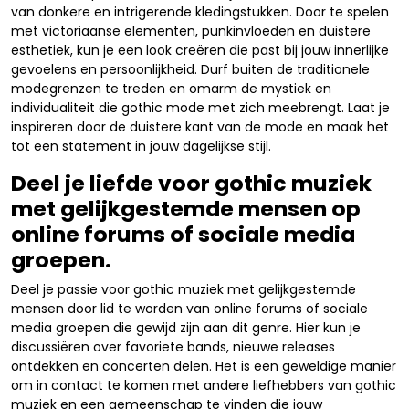
van donkere en intrigerende kledingstukken. Door te spelen
met victoriaanse elementen, punkinvloeden en duistere
esthetiek, kun je een look creëren die past bij jouw innerlijke
gevoelens en persoonlijkheid. Durf buiten de traditionele
modegrenzen te treden en omarm de mystiek en
individualiteit die gothic mode met zich meebrengt. Laat je
inspireren door de duistere kant van de mode en maak het
tot een statement in jouw dagelijkse stijl.
Deel je liefde voor gothic muziek
met gelijkgestemde mensen op
online forums of sociale media
groepen.
Deel je passie voor gothic muziek met gelijkgestemde
mensen door lid te worden van online forums of sociale
media groepen die gewijd zijn aan dit genre. Hier kun je
discussiëren over favoriete bands, nieuwe releases
ontdekken en concerten delen. Het is een geweldige manier
om in contact te komen met andere liefhebbers van gothic
muziek en een gemeenschap te vinden die jouw