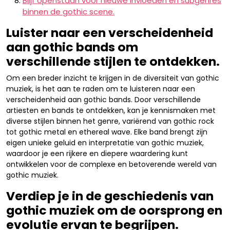
Blijf openstaan voor nieuwe invloeden en subgenres
binnen de gothic scene.
Luister naar een verscheidenheid
aan gothic bands om
verschillende stijlen te ontdekken.
Om een breder inzicht te krijgen in de diversiteit van gothic
muziek, is het aan te raden om te luisteren naar een
verscheidenheid aan gothic bands. Door verschillende
artiesten en bands te ontdekken, kan je kennismaken met
diverse stijlen binnen het genre, variërend van gothic rock
tot gothic metal en ethereal wave. Elke band brengt zijn
eigen unieke geluid en interpretatie van gothic muziek,
waardoor je een rijkere en diepere waardering kunt
ontwikkelen voor de complexe en betoverende wereld van
gothic muziek.
Verdiep je in de geschiedenis van
gothic muziek om de oorsprong en
evolutie ervan te begrijpen.