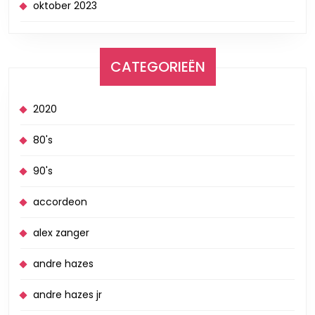
oktober 2023
CATEGORIEËN
2020
80's
90's
accordeon
alex zanger
andre hazes
andre hazes jr