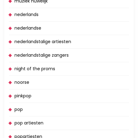
muziek huwelijk
nederlands
nederlandse
nederlandstalige artiesten
nederlandstalige zangers
night of the proms
noorse
pinkpop
pop
pop artiesten
popartiesten