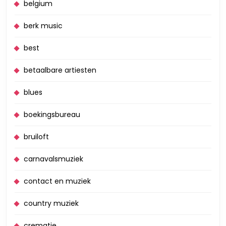
belgium
berk music
best
betaalbare artiesten
blues
boekingsbureau
bruiloft
carnavalsmuziek
contact en muziek
country muziek
crematie