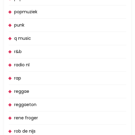
popmuziek
punk
q music
r&b
radio nl
rap
reggae
reggaeton
rene froger
rob de nijs