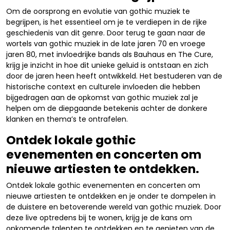
Om de oorsprong en evolutie van gothic muziek te
begrijpen, is het essentieel om je te verdiepen in de rijke
geschiedenis van dit genre. Door terug te gaan naar de
wortels van gothic muziek in de late jaren 70 en vroege
jaren 80, met invloedrijke bands als Bauhaus en The Cure,
krijg je inzicht in hoe dit unieke geluid is ontstaan en zich
door de jaren heen heeft ontwikkeld. Het bestuderen van de
historische context en culturele invloeden die hebben
bijgedragen aan de opkomst van gothic muziek zal je
helpen om de diepgaande betekenis achter de donkere
klanken en thema’s te ontrafelen.
Ontdek lokale gothic
evenementen en concerten om
nieuwe artiesten te ontdekken.
Ontdek lokale gothic evenementen en concerten om
nieuwe artiesten te ontdekken en je onder te dompelen in
de duistere en betoverende wereld van gothic muziek. Door
deze live optredens bij te wonen, krijg je de kans om
opkomende talenten te ontdekken en te genieten van de