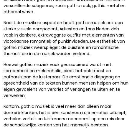
verschillende subgenres, zoals gothic rock, gothic metal en
ethereal wave.
Naast de muzikale aspecten heeft gothic muziek ook een
sterke visuele component. Artiesten en fans kleden zich
vaak in donkere, extravagante outfits met elementen van
victoriaanse romantiek of punkinvloeden. De esthetiek van
gothic muziek weerspiegelt de duistere en romantische
thema’s die in de muziek worden verkend.
Hoewel gothic muziek vaak geassocieerd wordt met
somberheid en melancholie, biedt het ook troost en
catharsis aan de luisteraars. De emotionele diepgang en
oprechtheid van de teksten kunnen mensen helpen om hun
eigen gevoelens van verdriet of verlangen te uiten en te
verwerken.
Kortom, gothic muziek is veel meer dan alleen maar
donkere klanken; het is een kunstvorm die emoties uitdiept,
verhalen vertelt en luisteraars meeneemt op een reis door
de schaduwrijke kanten van het menselijk bestaan.