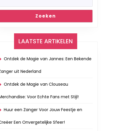
Zoeken
LAATSTE ARTIKELEN
Ontdek de Magie van Jannes: Een Bekende
Zanger uit Nederland
Ontdek de Magie van Clouseau
Merchandise: Voor Echte Fans met Stijl!
Huur een Zanger Voor Jouw Feestje en
Creëer Een Onvergetelijke Sfeer!