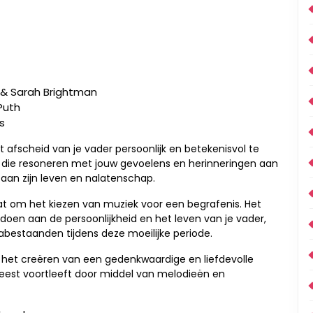
 & Sarah Brightman
 Puth
s
t afscheid van je vader persoonlijk en betekenisvol te
 die resoneren met jouw gevoelens en herinneringen aan
an zijn leven en nalatenschap.
at om het kiezen van muziek voor een begrafenis. Het
doen aan de persoonlijkheid en het leven van je vader,
abestaanden tijdens deze moeilijke periode.
 het creëren van een gedenkwaardige en liefdevolle
geest voortleeft door middel van melodieën en