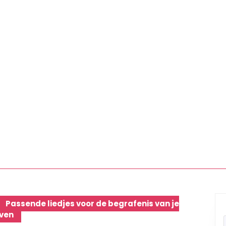
Passende liedjes voor de begrafenis van je
even