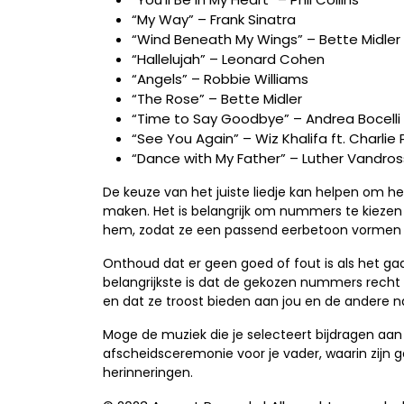
“My Way” – Frank Sinatra
“Wind Beneath My Wings” – Bette Midler
“Hallelujah” – Leonard Cohen
“Angels” – Robbie Williams
“The Rose” – Bette Midler
“Time to Say Goodbye” – Andrea Bocelli
“See You Again” – Wiz Khalifa ft. Charlie
“Dance with My Father” – Luther Vandros
De keuze van het juiste liedje kan helpen om he
maken. Het is belangrijk om nummers te kiezen
hem, zodat ze een passend eerbetoon vormen a
Onthoud dat er geen goed of fout is als het ga
belangrijkste is dat de gekozen nummers recht 
en dat ze troost bieden aan jou en de andere n
Moge de muziek die je selecteert bijdragen aan
afscheidsceremonie voor je vader, waarin zijn 
herinneringen.