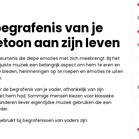
begrafenis van je
toon aan zijn leven
beurtenis die diepe emoties met zich meebrengt. Bij het
e juiste muziek een belangrijk aspect om hem te eren en
e bieden, herinneringen op te roepen en emoties te uiten
.
or de begrafenis van je vader, afhankelijk van zijn
je met hem had. Sommige mensen kiezen voor klassieke
 anderen liever eigentijdse muziek gebruiken die een
der.
ebruikt bij begrafenissen van vaders zijn: