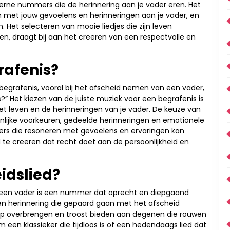
erne nummers die de herinnering aan je vader eren. Het
en met jouw gevoelens en herinneringen aan je vader, en
. Het selecteren van mooie liedjes die zijn leven
en, draagt bij aan het creëren van een respectvolle en
rafenis?
 begrafenis, vooral bij het afscheid nemen van een vader,
is?” Het kiezen van de juiste muziek voor een begrafenis is
et leven en de herinneringen van je vader. De keuze van
soonlijke voorkeuren, gedeelde herinneringen en emotionele
rs die resoneren met gevoelens en ervaringen kan
 te creëren dat recht doet aan de persoonlijkheid en
idslied?
n een vader is een nummer dat oprecht en diepgaand
 en herinnering die gepaard gaan met het afscheid
p overbrengen en troost bieden aan degenen die rouwen
 een klassieker die tijdloos is of een hedendaags lied dat