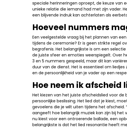
speciale herinneringen oproept, de keuze van ee
unieke relatie die iemand had met zijn vader. He
een blijvende indruk kan achterlaten als eerbet
Hoeveel nummers mag 
Een veelgestelde vraag bij het plannen van een
tijdens de ceremonie? Er is geen strikte regel o
begrafenis. Het belangrijkste is om een selecti
de juiste sfeer en emoties weerspiegelt. Over 
3 en 5 nummers gespeeld, maar dit kan variëren
duur van de dienst. Het is essentieel om liedjes 
en de persoonlijkheid van je vader op een respe
Hoe neem ik afscheid l
Het kiezen van het juiste afscheidslied voor de
persoonlijke beslissing. Het lied dat je kiest, mo
gevoelens die je wilt uiten tijdens het afscheid.
aangeeft hoe belangrijk muziek kan zijn bij het 
nu kiest voor een ontroerende ballade, een op
belangrijkste is dat het lied resonantie heeft 