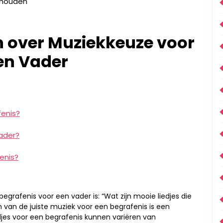
ehouden
n over Muziekkeuze voor
en Vader
enis?
vader?
enis?
egrafenis voor een vader is: “Wat zijn mooie liedjes die
 van de juiste muziek voor een begrafenis is een
edjes voor een begrafenis kunnen variëren van