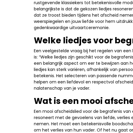
rustgevende klassiekers tot betekenisvolle mod
belangrijkste is dat de gekozen liedjes resoner
dat ze troost bieden tijdens het afscheid nemen
weerspiegelen en jouw liefde voor hem uitdrukk
gedenkwaardige uitvaartceremonie.
Welke liedjes voor beg
Een veelgestelde vraag bij het regelen van een
is: “Welke liedjes zijn geschikt voor de begrafen
een belangrijk aspect om eer te bewijzen aan h
liedjes kan sterk variëren, afhankelijk van per
betekenis. Het selecteren van passende numme
helpen om een liefdevol en respectvol afscheid
nalatenschap van je vader.
Wat is een mooi afsche
Een mooi afscheidslied voor de begrafenis va
resoneert met de gevoelens van liefde, verlies
nemen. Het moet een betekenisvolle boodscha
om het verlies van hun vader. Of het nu gaat om