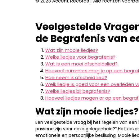
© 2023 Accent Records | Alle rechten voorb
Veelgestelde Vrage
de Begrafenis van e
Wat zijn mooie liedjes?
Welke liedjes voor begrafenis?
Wat is een mooi afscheidslied?
Hoeveel nummers mag je op een begraf
Hoe neem ik afscheid lied?
Welk liedje is goed voor een overleden 
Welke liedjes bij begrafenis?
Hoeveel liedjes mogen er op een begraf
Wat zijn mooie liedjes?
Een veelgestelde vraag bij het regelen van een b
passend zijn voor deze gelegenheid?” Het kiezen
emotionele en persoonlijke beslissing. Mooie li