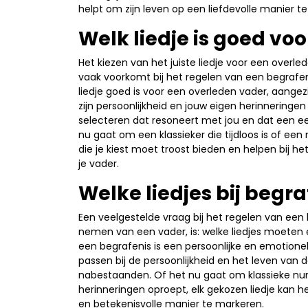
helpt om zijn leven op een liefdevolle manier t
Welk liedje is goed vo
Het kiezen van het juiste liedje voor een overle
vaak voorkomt bij het regelen van een begrafen
liedje goed is voor een overleden vader, aangez
zijn persoonlijkheid en jouw eigen herinneringen
selecteren dat resoneert met jou en dat een e
nu gaat om een klassieker die tijdloos is of e
die je kiest moet troost bieden en helpen bij h
je vader.
Welke liedjes bij begra
Een veelgestelde vraag bij het regelen van een
nemen van een vader, is: welke liedjes moeten 
een begrafenis is een persoonlijke en emotionel
passen bij de persoonlijkheid en het leven van d
nabestaanden. Of het nu gaat om klassieke numm
herinneringen oproept, elk gekozen liedje kan 
en betekenisvolle manier te markeren.