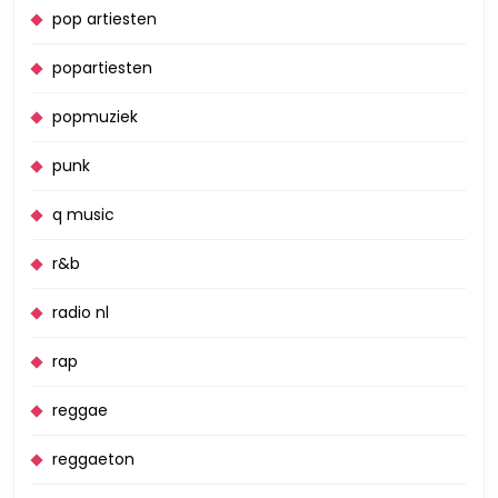
pop artiesten
popartiesten
popmuziek
punk
q music
r&b
radio nl
rap
reggae
reggaeton