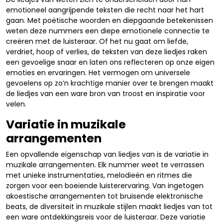
emotioneel aangrijpende teksten die recht naar het hart
gaan. Met poëtische woorden en diepgaande betekenissen
weten deze nummers een diepe emotionele connectie te
creëren met de luisteraar. Of het nu gaat om liefde,
verdriet, hoop of verlies, de teksten van deze liedjes raken
een gevoelige snaar en laten ons reflecteren op onze eigen
emoties en ervaringen. Het vermogen om universele
gevoelens op zo’n krachtige manier over te brengen maakt
de liedjes van een ware bron van troost en inspiratie voor
velen.
Variatie in muzikale
arrangementen
Een opvallende eigenschap van liedjes van is de variatie in
muzikale arrangementen. Elk nummer weet te verrassen
met unieke instrumentaties, melodieën en ritmes die
zorgen voor een boeiende luisterervaring. Van ingetogen
akoestische arrangementen tot bruisende elektronische
beats, de diversiteit in muzikale stijlen maakt liedjes van tot
een ware ontdekkingsreis voor de luisteraar. Deze variatie