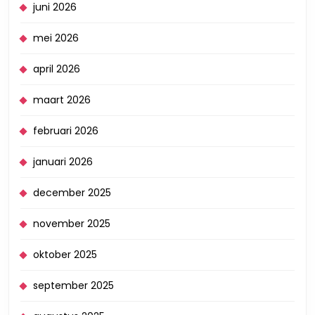
juni 2026
mei 2026
april 2026
maart 2026
februari 2026
januari 2026
december 2025
november 2025
oktober 2025
september 2025