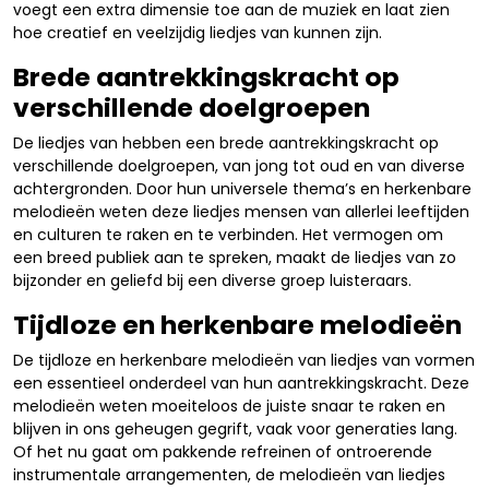
voegt een extra dimensie toe aan de muziek en laat zien
hoe creatief en veelzijdig liedjes van kunnen zijn.
Brede aantrekkingskracht op
verschillende doelgroepen
De liedjes van hebben een brede aantrekkingskracht op
verschillende doelgroepen, van jong tot oud en van diverse
achtergronden. Door hun universele thema’s en herkenbare
melodieën weten deze liedjes mensen van allerlei leeftijden
en culturen te raken en te verbinden. Het vermogen om
een breed publiek aan te spreken, maakt de liedjes van zo
bijzonder en geliefd bij een diverse groep luisteraars.
Tijdloze en herkenbare melodieën
De tijdloze en herkenbare melodieën van liedjes van vormen
een essentieel onderdeel van hun aantrekkingskracht. Deze
melodieën weten moeiteloos de juiste snaar te raken en
blijven in ons geheugen gegrift, vaak voor generaties lang.
Of het nu gaat om pakkende refreinen of ontroerende
instrumentale arrangementen, de melodieën van liedjes