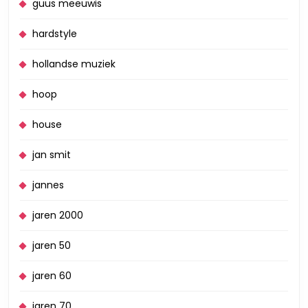
guus meeuwis
hardstyle
hollandse muziek
hoop
house
jan smit
jannes
jaren 2000
jaren 50
jaren 60
jaren 70