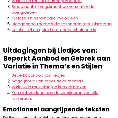
Variatie in muzikale arrangementen
Brede aantrekkingskracht op verschillende
doelgroepen
Tijdloze en herkenbare melodieën
Diepgaande thema’s die resoneren met luisteraars
Unieke stijl en geluid dat onderscheidend is
Uitdagingen bij Liedjes van:
Beperkt Aanbod en Gebrek aan
Variatie in Thema’s en Stijlen
Beperkt aanbod van liedjes
Mogelijkheid van repetitieve thema’s
Variatie in muziekstijlen kan ontbreken
Kan niet voldoen aan de voorkeuren van alle
luisteraars
Emotioneel aangrijpende teksten
De liedjes van weten zich te onderscheiden door hun