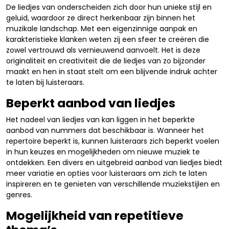
De liedjes van onderscheiden zich door hun unieke stijl en
geluid, waardoor ze direct herkenbaar zijn binnen het
muzikale landschap. Met een eigenzinnige aanpak en
karakteristieke klanken weten zij een sfeer te creëren die
zowel vertrouwd als vernieuwend aanvoelt. Het is deze
originaliteit en creativiteit die de liedjes van zo bijzonder
maakt en hen in staat stelt om een blijvende indruk achter
te laten bij luisteraars.
Beperkt aanbod van liedjes
Het nadeel van liedjes van kan liggen in het beperkte
aanbod van nummers dat beschikbaar is. Wanneer het
repertoire beperkt is, kunnen luisteraars zich beperkt voelen
in hun keuzes en mogelijkheden om nieuwe muziek te
ontdekken. Een divers en uitgebreid aanbod van liedjes biedt
meer variatie en opties voor luisteraars om zich te laten
inspireren en te genieten van verschillende muziekstijlen en
genres.
Mogelijkheid van repetitieve