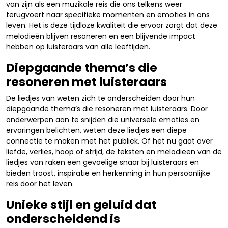
van zijn als een muzikale reis die ons telkens weer
terugvoert naar specifieke momenten en emoties in ons
leven. Het is deze tijdloze kwaliteit die ervoor zorgt dat deze
melodieën blijven resoneren en een blijvende impact
hebben op luisteraars van alle leeftijden.
Diepgaande thema’s die
resoneren met luisteraars
De liedjes van weten zich te onderscheiden door hun
diepgaande thema’s die resoneren met luisteraars. Door
onderwerpen aan te snijden die universele emoties en
ervaringen belichten, weten deze liedjes een diepe
connectie te maken met het publiek. Of het nu gaat over
liefde, verlies, hoop of strijd, de teksten en melodieën van de
liedjes van raken een gevoelige snaar bij luisteraars en
bieden troost, inspiratie en herkenning in hun persoonlijke
reis door het leven.
Unieke stijl en geluid dat
onderscheidend is