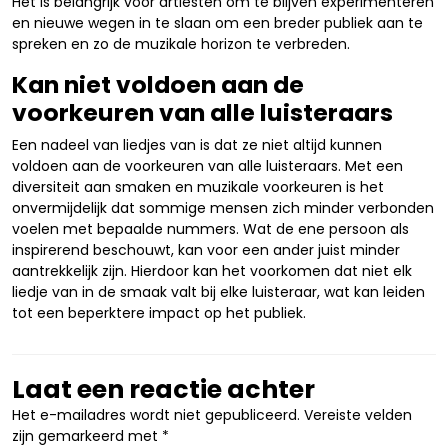
Het is belangrijk voor artiesten om te blijven experimenteren
en nieuwe wegen in te slaan om een breder publiek aan te
spreken en zo de muzikale horizon te verbreden.
Kan niet voldoen aan de
voorkeuren van alle luisteraars
Een nadeel van liedjes van is dat ze niet altijd kunnen
voldoen aan de voorkeuren van alle luisteraars. Met een
diversiteit aan smaken en muzikale voorkeuren is het
onvermijdelijk dat sommige mensen zich minder verbonden
voelen met bepaalde nummers. Wat de ene persoon als
inspirerend beschouwt, kan voor een ander juist minder
aantrekkelijk zijn. Hierdoor kan het voorkomen dat niet elk
liedje van in de smaak valt bij elke luisteraar, wat kan leiden
tot een beperktere impact op het publiek.
Laat een reactie achter
Het e-mailadres wordt niet gepubliceerd.
Vereiste velden
zijn gemarkeerd met
*