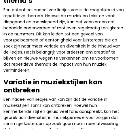
thema’s
Een potentieel nadeel van liedjes van is de mogelijkheid van
repetitieve thema’s. Hoewel de muziek en teksten vaak
diepgaand en meeslepend zijn, kan het voorkomen dat
bepaalde onderwerpen of motieven regelmatig terugkeren
in de nummers. Dit kan leiden tot een gevoel van
voorspelbaarheid of eentonigheid voor luisteraars die op
zoek zijn naar meer variatie en diversiteit in de inhoud van
de liedjes. Het is belangrijk voor artiesten om creatief te
blijven en nieuwe wegen te verkennen om te voorkomen
dat repetitieve thema’s de impact van hun muziek
verminderen.
Variatie in muziekstijlen kan
ontbreken
Een nadeel van liedjes van kan zijn dat de variatie in
muziekstijlen soms kan ontbreken. Hoewel hun
kenmerkende stijl en geluid veel fans aanspreekt, kan het
gebrek aan diversiteit in muziekgenres ervoor zorgen dat
sommige luisteraars op zoek gaan naar meer afwisseling.