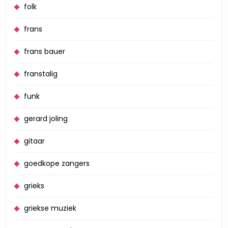
folk
frans
frans bauer
franstalig
funk
gerard joling
gitaar
goedkope zangers
grieks
griekse muziek