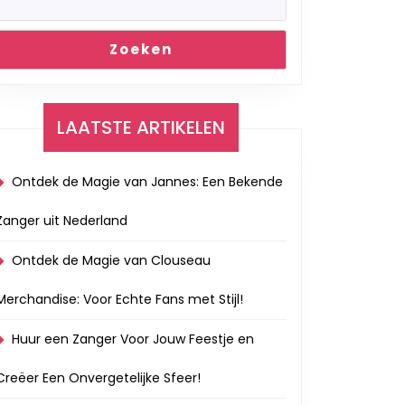
Zoeken
LAATSTE ARTIKELEN
Ontdek de Magie van Jannes: Een Bekende
Zanger uit Nederland
Ontdek de Magie van Clouseau
Merchandise: Voor Echte Fans met Stijl!
Huur een Zanger Voor Jouw Feestje en
Creëer Een Onvergetelijke Sfeer!