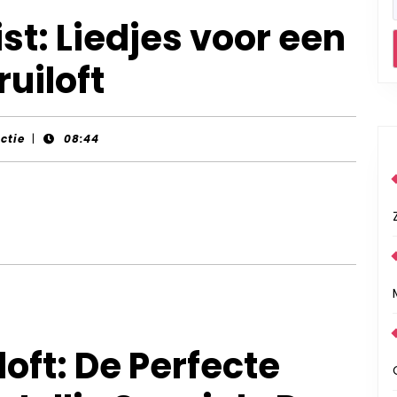
st: Liedjes voor een
ruiloft
actie
|
08:44
loft: De Perfecte