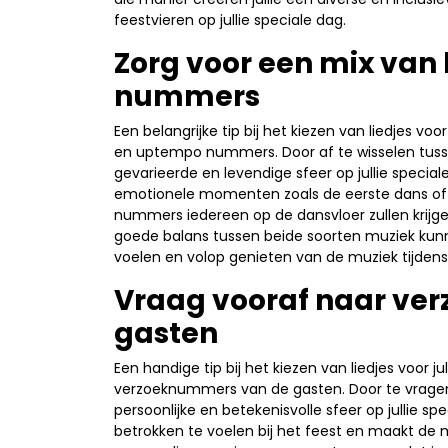
feestvieren op jullie speciale dag.
Zorg voor een mix va
nummers
Een belangrijke tip bij het kiezen van liedjes v
en uptempo nummers. Door af te wisselen tusse
gevarieerde en levendige sfeer op jullie speci
emotionele momenten zoals de eerste dans of h
nummers iedereen op de dansvloer zullen krijg
goede balans tussen beide soorten muziek kunne
voelen en volop genieten van de muziek tijdens 
Vraag vooraf naar ve
gasten
Een handige tip bij het kiezen van liedjes voor ju
verzoeknummers van de gasten. Door te vragen 
persoonlijke en betekenisvolle sfeer op jullie 
betrokken te voelen bij het feest en maakt de m