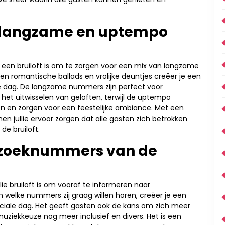
n langzame en uptempo
oor een bruiloft is om te zorgen voor een mix van langzame
n romantische ballads en vrolijke deuntjes creëer je een
ale dag. De langzame nummers zijn perfect voor
et uitwisselen van geloften, terwijl de uptempo
en en zorgen voor een feestelijke ambiance. Met een
n jullie ervoor zorgen dat alle gasten zich betrokken
de bruiloft.
rzoeknummers van de
llie bruiloft is om vooraf te informeren naar
welke nummers zij graag willen horen, creëer je een
speciale dag. Het geeft gasten ook de kans om zich meer
uziekkeuze nog meer inclusief en divers. Het is een