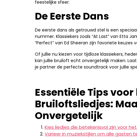
feestelijke sfeer.
De Eerste Dans
De eerste dans als getrouwd stel is een speci
nummer. Klassiekers zoals “At Last” van Etta J
“Perfect” van Ed Sheeran zijn favoriete keuzes
Of jullie nu kiezen voor tijdloze klassiekers, he
kan jullie bruiloft echt onvergetelijk maken. L
je partner de perfecte soundtrack voor jullie sp
Essentiële Tips voor
Bruiloftsliedjes: Ma
Onvergetelijk
Kies liedjes die betekenisvol zijn voor he
Varieer in muziekstijlen om alle gasten t