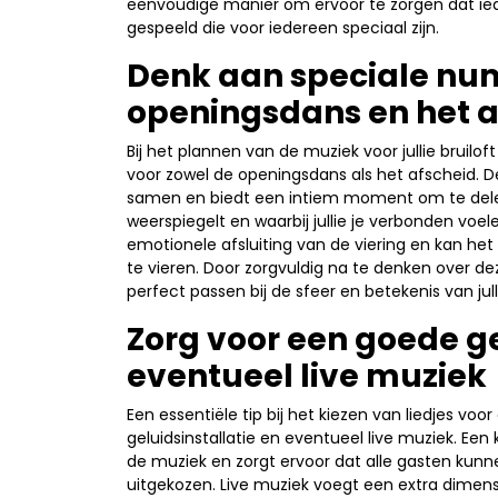
eenvoudige manier om ervoor te zorgen dat i
gespeeld die voor iedereen speciaal zijn.
Denk aan speciale nu
openingsdans en het a
Bij het plannen van de muziek voor jullie bruil
voor zowel de openingsdans als het afscheid. D
samen en biedt een intiem moment om te delen me
weerspiegelt en waarbij jullie je verbonden voel
emotionele afsluiting van de viering en kan het
te vieren. Door zorgvuldig na te denken over de
perfect passen bij de sfeer en betekenis van julli
Zorg voor een goede ge
eventueel live muziek
Een essentiële tip bij het kiezen van liedjes vo
geluidsinstallatie en eventueel live muziek. Een
de muziek en zorgt ervoor dat alle gasten kun
uitgekozen. Live muziek voegt een extra dimens