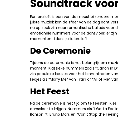
Soundtrack voor 
Een bruiloft is een van de meest bijzondere mo
juiste muziek kan de sfeer van de dag echt verst
nu op zoek zijn naar romantische ballads voor d
emotionele nummers voor de dansvloer, er zijn ta
momenten tijdens jullie bruiloft.
De Ceremonie
Tijdens de ceremonie is het belangrijk om muzie
moment. Klassieke nummers zoals “Canon in D” v
zijn populaire keuzes voor het binnentreden van
liedjes als “Marry Me” van Train of “All of Me” 
Het Feest
Na de ceremonie is het tijd om te feesten! Kies
dansvloer te krijgen. Nummers als “I Gotta Feel
Ronson ft. Bruno Mars en “Can’t Stop the Feeli