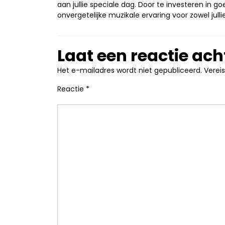
aan jullie speciale dag. Door te investeren in g
onvergetelijke muzikale ervaring voor zowel jullie 
Laat een reactie ach
Het e-mailadres wordt niet gepubliceerd.
Verei
Reactie
*