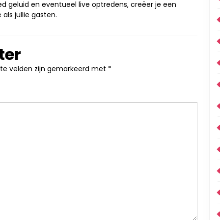
oed geluid en eventueel live optredens, creëer je een
als jullie gasten.
ter
ste velden zijn gemarkeerd met
*