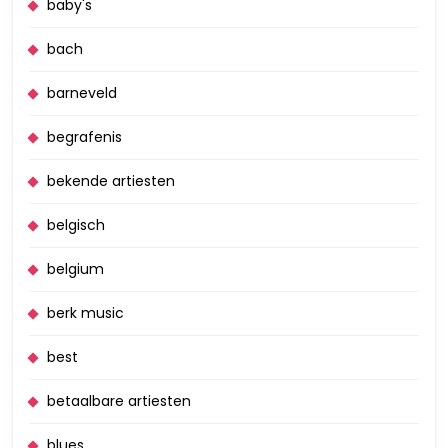
baby's
bach
barneveld
begrafenis
bekende artiesten
belgisch
belgium
berk music
best
betaalbare artiesten
blues