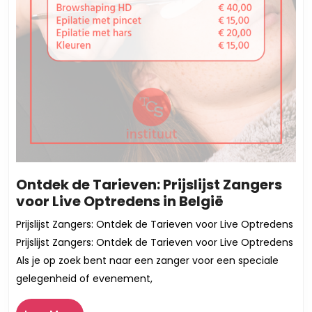
Ontdek de Tarieven: Prijslijst Zangers
Ontdek
voor Live Optredens in België
de
Prijslijst Zangers: Ontdek de Tarieven voor Live Optredens
Tarieven:
Prijslijst Zangers: Ontdek de Tarieven voor Live Optredens
Prijslijst
Als je op zoek bent naar een zanger voor een speciale
Zangers
gelegenheid of evenement,
voor
Live