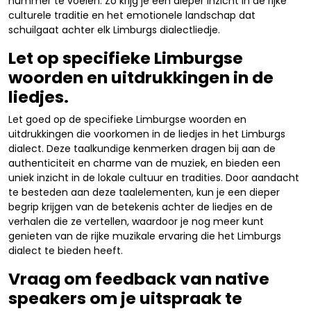
nummer te voelen. Zo krijg je een dieper inzicht in de rijke
culturele traditie en het emotionele landschap dat
schuilgaat achter elk Limburgs dialectliedje.
Let op specifieke Limburgse
woorden en uitdrukkingen in de
liedjes.
Let goed op de specifieke Limburgse woorden en
uitdrukkingen die voorkomen in de liedjes in het Limburgs
dialect. Deze taalkundige kenmerken dragen bij aan de
authenticiteit en charme van de muziek, en bieden een
uniek inzicht in de lokale cultuur en tradities. Door aandacht
te besteden aan deze taalelementen, kun je een dieper
begrip krijgen van de betekenis achter de liedjes en de
verhalen die ze vertellen, waardoor je nog meer kunt
genieten van de rijke muzikale ervaring die het Limburgs
dialect te bieden heeft.
Vraag om feedback van native
speakers om je uitspraak te