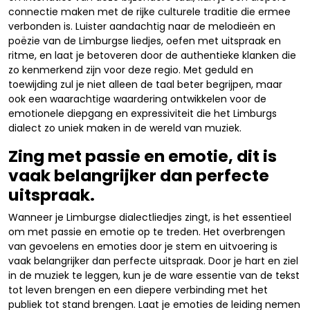
connectie maken met de rijke culturele traditie die ermee
verbonden is. Luister aandachtig naar de melodieën en
poëzie van de Limburgse liedjes, oefen met uitspraak en
ritme, en laat je betoveren door de authentieke klanken die
zo kenmerkend zijn voor deze regio. Met geduld en
toewijding zul je niet alleen de taal beter begrijpen, maar
ook een waarachtige waardering ontwikkelen voor de
emotionele diepgang en expressiviteit die het Limburgs
dialect zo uniek maken in de wereld van muziek.
Zing met passie en emotie, dit is
vaak belangrijker dan perfecte
uitspraak.
Wanneer je Limburgse dialectliedjes zingt, is het essentieel
om met passie en emotie op te treden. Het overbrengen
van gevoelens en emoties door je stem en uitvoering is
vaak belangrijker dan perfecte uitspraak. Door je hart en ziel
in de muziek te leggen, kun je de ware essentie van de tekst
tot leven brengen en een diepere verbinding met het
publiek tot stand brengen. Laat je emoties de leiding nemen