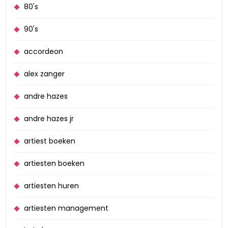
80's
90's
accordeon
alex zanger
andre hazes
andre hazes jr
artiest boeken
artiesten boeken
artiesten huren
artiesten management