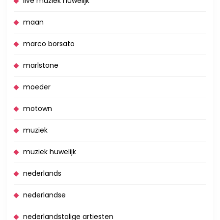
live muziek huwelijk
maan
marco borsato
marlstone
moeder
motown
muziek
muziek huwelijk
nederlands
nederlandse
nederlandstalige artiesten