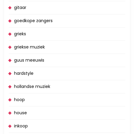
gitaar
goedkope zangers
grieks
griekse muziek
guus meeuwis
hardstyle
hollandse muziek
hoop
house
inkoop