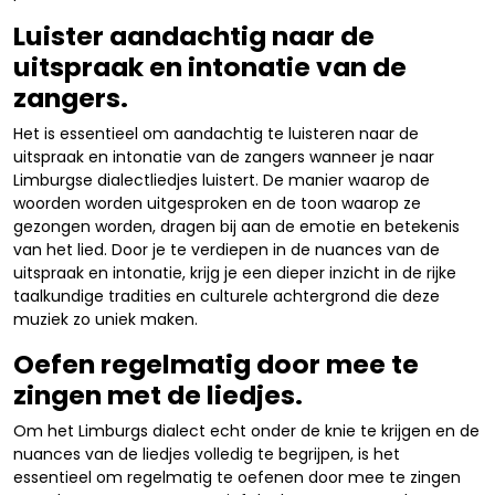
Luister aandachtig naar de
uitspraak en intonatie van de
zangers.
Het is essentieel om aandachtig te luisteren naar de
uitspraak en intonatie van de zangers wanneer je naar
Limburgse dialectliedjes luistert. De manier waarop de
woorden worden uitgesproken en de toon waarop ze
gezongen worden, dragen bij aan de emotie en betekenis
van het lied. Door je te verdiepen in de nuances van de
uitspraak en intonatie, krijg je een dieper inzicht in de rijke
taalkundige tradities en culturele achtergrond die deze
muziek zo uniek maken.
Oefen regelmatig door mee te
zingen met de liedjes.
Om het Limburgs dialect echt onder de knie te krijgen en de
nuances van de liedjes volledig te begrijpen, is het
essentieel om regelmatig te oefenen door mee te zingen