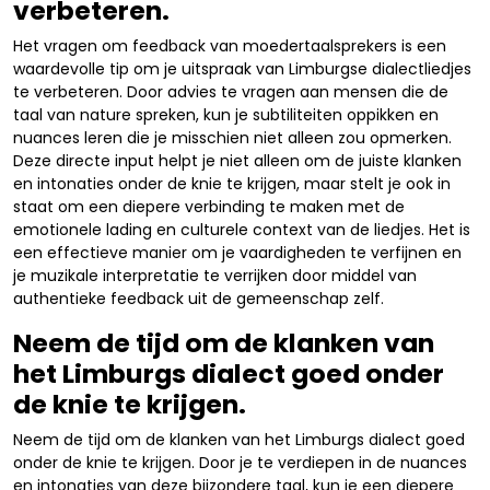
verbeteren.
Het vragen om feedback van moedertaalsprekers is een
waardevolle tip om je uitspraak van Limburgse dialectliedjes
te verbeteren. Door advies te vragen aan mensen die de
taal van nature spreken, kun je subtiliteiten oppikken en
nuances leren die je misschien niet alleen zou opmerken.
Deze directe input helpt je niet alleen om de juiste klanken
en intonaties onder de knie te krijgen, maar stelt je ook in
staat om een diepere verbinding te maken met de
emotionele lading en culturele context van de liedjes. Het is
een effectieve manier om je vaardigheden te verfijnen en
je muzikale interpretatie te verrijken door middel van
authentieke feedback uit de gemeenschap zelf.
Neem de tijd om de klanken van
het Limburgs dialect goed onder
de knie te krijgen.
Neem de tijd om de klanken van het Limburgs dialect goed
onder de knie te krijgen. Door je te verdiepen in de nuances
en intonaties van deze bijzondere taal, kun je een diepere