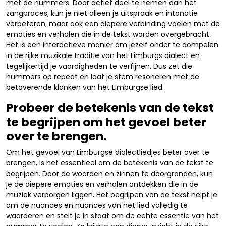
met de nummers. Door actief deel te nemen aan het
zangproces, kun je niet alleen je uitspraak en intonatie
verbeteren, maar ook een diepere verbinding voelen met de
emoties en verhalen die in de tekst worden overgebracht.
Het is een interactieve manier om jezelf onder te dompelen
in de rijke muzikale traditie van het Limburgs dialect en
tegelijkertijd je vaardigheden te verfijnen. Dus zet die
nummers op repeat en laat je stem resoneren met de
betoverende klanken van het Limburgse lied.
Probeer de betekenis van de tekst
te begrijpen om het gevoel beter
over te brengen.
Om het gevoel van Limburgse dialectliedjes beter over te
brengen, is het essentieel om de betekenis van de tekst te
begrijpen. Door de woorden en zinnen te doorgronden, kun
je de diepere emoties en verhalen ontdekken die in de
muziek verborgen liggen. Het begrijpen van de tekst helpt je
om de nuances en nuances van het lied volledig te
waarderen en stelt je in staat om de echte essentie van het