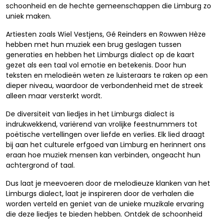
schoonheid en de hechte gemeenschappen die Limburg zo
uniek maken.
Artiesten zoals Wiel Vestjens, Gé Reinders en Rowwen Hèze
hebben met hun muziek een brug geslagen tussen
generaties en hebben het Limburgs dialect op de kaart
gezet als een taal vol emotie en betekenis. Door hun
teksten en melodieën weten ze luisteraars te raken op een
dieper niveau, waardoor de verbondenheid met de streek
alleen maar versterkt wordt.
De diversiteit van liedjes in het Limburgs dialect is
indrukwekkend, variërend van vrolijke feestnummers tot
poëtische vertellingen over liefde en verlies. Elk lied draagt
bij aan het culturele erfgoed van Limburg en herinnert ons
eraan hoe muziek mensen kan verbinden, ongeacht hun
achtergrond of taal.
Dus laat je meevoeren door de melodieuze klanken van het
Limburgs dialect, laat je inspireren door de verhalen die
worden verteld en geniet van de unieke muzikale ervaring
die deze liedjes te bieden hebben. Ontdek de schoonheid