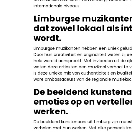
internationale niveaus.
Limburgse muzikanten
dat zowel lokaal als 
wordt.
Limburgse muzikanten hebben een uniek geluid 
Door hun creativiteit en originaliteit weten zij 
hele wereld aanspreekt. Met invloeden uit de rij
weten deze artiesten een muzikaal verhaal te 
is deze unieke mix van authenticiteit en kwalit
ware ambassadeurs van de regionale muzieks
De beeldend kunstena
emoties op en vertell
werken.
De beeldend kunstenaars uit Limburg zijn meest
verhalen met hun werken. Met elke penseelstreek