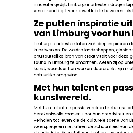
innovatie gedijt. Limburgse artiesten dragen bi
verrassend blijft voor zowel lokale bewoners als
Ze putten inspiratie ui
van Limburg voor hun
Limburgse artiesten laten zich diep inspireren 
kunstwerken. De weidse landschappen, glooien
onuitputtelijke bron van creativiteit voor deze g
fauna in Limburg te omarmen, weten zij op uniek
kunst, waardoor hun werken doordrenkt zijn m
natuurlijke omgeving.
Met hun talent en pass
kunstwereld.
Met hun talent en passie verrijken Limburgse a
betekenisvolle manier. Door hun creativiteit e
verhalen tot leven die de culturele scene van Li
weerspiegelen niet alleen de schoonheid van de
de artistieke diversiteit van Limburg, waardoor 