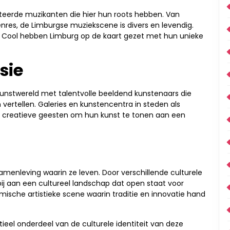
nteerde muzikanten die hier hun roots hebben. Van
enres, de Limburgse muziekscene is divers en levendig.
 is Cool hebben Limburg op de kaart gezet met hun unieke
sie
unstwereld met talentvolle beeldend kunstenaars die
ertellen. Galeries en kunstencentra in steden als
e creatieve geesten om hun kunst te tonen aan een
amenleving waarin ze leven. Door verschillende culturele
bij aan een cultureel landschap dat open staat voor
mische artistieke scene waarin traditie en innovatie hand
eel onderdeel van de culturele identiteit van deze