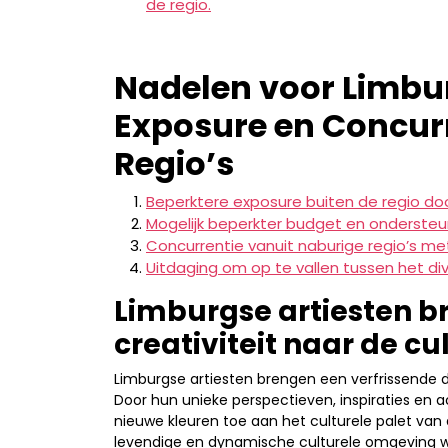
de regio.
Nadelen voor Limbur
Exposure en Concurr
Regio’s
Beperktere exposure buiten de regio doo
Mogelijk beperkter budget en ondersteun
Concurrentie vanuit naburige regio’s met
Uitdaging om op te vallen tussen het di
Limburgse artiesten br
creativiteit naar de cu
Limburgse artiesten brengen een verfrissende dos
Door hun unieke perspectieven, inspiraties en 
nieuwe kleuren toe aan het culturele palet van d
levendige en dynamische culturele omgeving 