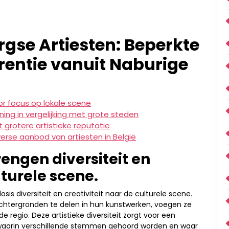
gse Artiesten: Beperkte
entie vanuit Naburige
r focus op lokale scene
ing in vergelijking met grote steden
 grotere artistieke reputatie
verse aanbod van artiesten in België
engen diversiteit en
lturele scene.
is diversiteit en creativiteit naar de culturele scene.
achtergronden te delen in hun kunstwerken, voegen ze
e regio. Deze artistieke diversiteit zorgt voor een
waarin verschillende stemmen gehoord worden en waar