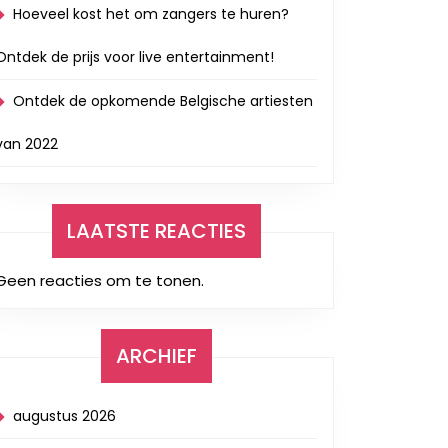
Hoeveel kost het om zangers te huren?
Ontdek de prijs voor live entertainment!
Ontdek de opkomende Belgische artiesten
van 2022
LAATSTE REACTIES
Geen reacties om te tonen.
ARCHIEF
augustus 2026