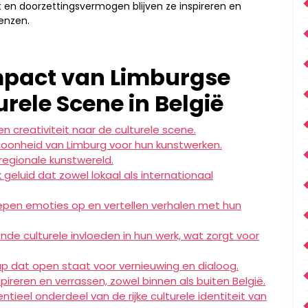
eit en doorzettingsvermogen blijven ze inspireren en
renzen.
Impact van Limburgse
urele Scene in België
n creativiteit naar de culturele scene.
schoonheid van Limburg voor hun kunstwerken.
 regionale kunstwereld.
eluid dat zowel lokaal als internationaal
epen emoties op en vertellen verhalen met hun
ende culturele invloeden in hun werk, wat zorgt voor
ap dat open staat voor vernieuwing en dialoog.
ireren en verrassen, zowel binnen als buiten België.
ieel onderdeel van de rijke culturele identiteit van