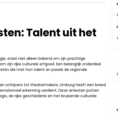
ten: Talent uit het
gië, staat niet alleen bekend om zijn prachtige
m zijn rijke culturele erfgoed. Een belangrijk onderdeel
esten die met hun talent en passie de regionale
n schrijvers tot theatermakers, Limburg heeft een breed
nternationaal erkenning verdient. Deze artiesten putten
egio, de rijke geschiedenis en het bruisende culturele