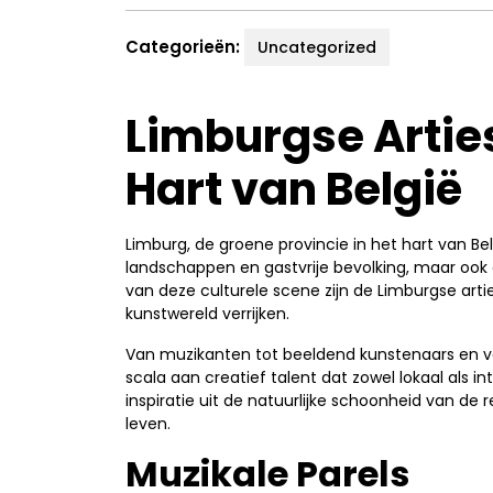
Categorieën:
Uncategorized
Limburgse Arties
Hart van België
Limburg, de groene provincie in het hart van Bel
landschappen en gastvrije bevolking, maar ook o
van deze culturele scene zijn de Limburgse arti
kunstwereld verrijken.
Van muzikanten tot beeldend kunstenaars en va
scala aan creatief talent dat zowel lokaal als i
inspiratie uit de natuurlijke schoonheid van de r
leven.
Muzikale Parels