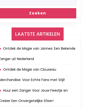
Zoeken
LAATSTE ARTIKELEN
Ontdek de Magie van Jannes: Een Bekende
Zanger uit Nederland
Ontdek de Magie van Clouseau
Merchandise: Voor Echte Fans met Stijl!
Huur een Zanger Voor Jouw Feestje en
Creëer Een Onvergetelijke Sfeer!