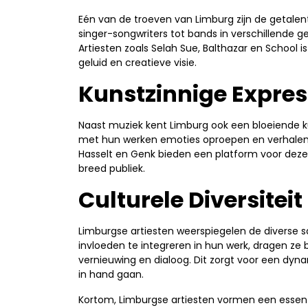
Eén van de troeven van Limburg zijn de getale
singer-songwriters tot bands in verschillende g
Artiesten zoals Selah Sue, Balthazar en School
geluid en creatieve visie.
Kunstzinnige Expres
Naast muziek kent Limburg ook een bloeiende k
met hun werken emoties oproepen en verhalen v
Hasselt en Genk bieden een platform voor dez
breed publiek.
Culturele Diversiteit
Limburgse artiesten weerspiegelen de diverse s
invloeden te integreren in hun werk, dragen ze 
vernieuwing en dialoog. Dit zorgt voor een dyna
in hand gaan.
Kortom, Limburgse artiesten vormen een essenti