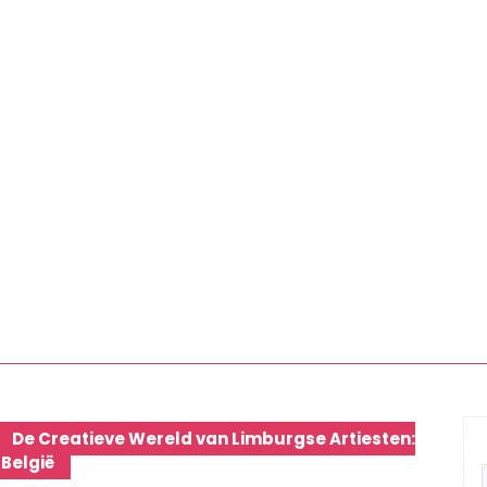
De Creatieve Wereld van Limburgse Artiesten:
 België