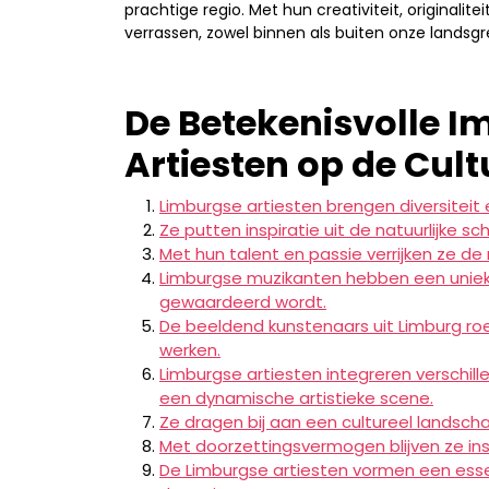
prachtige regio. Met hun creativiteit, originalit
verrassen, zowel binnen als buiten onze landsg
De Betekenisvolle 
Artiesten op de Cult
Limburgse artiesten brengen diversiteit e
Ze putten inspiratie uit de natuurlijke 
Met hun talent en passie verrijken ze de
Limburgse muzikanten hebben een uniek g
gewaardeerd wordt.
De beeldend kunstenaars uit Limburg ro
werken.
Limburgse artiesten integreren verschill
een dynamische artistieke scene.
Ze dragen bij aan een cultureel landsch
Met doorzettingsvermogen blijven ze insp
De Limburgse artiesten vormen een essent