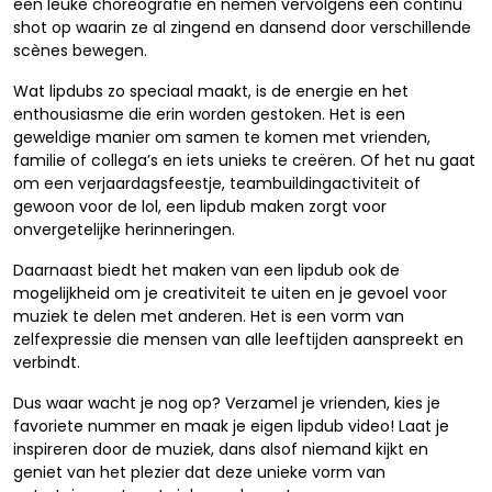
een leuke choreografie en nemen vervolgens een continu
shot op waarin ze al zingend en dansend door verschillende
scènes bewegen.
Wat lipdubs zo speciaal maakt, is de energie en het
enthousiasme die erin worden gestoken. Het is een
geweldige manier om samen te komen met vrienden,
familie of collega’s en iets unieks te creëren. Of het nu gaat
om een verjaardagsfeestje, teambuildingactiviteit of
gewoon voor de lol, een lipdub maken zorgt voor
onvergetelijke herinneringen.
Daarnaast biedt het maken van een lipdub ook de
mogelijkheid om je creativiteit te uiten en je gevoel voor
muziek te delen met anderen. Het is een vorm van
zelfexpressie die mensen van alle leeftijden aanspreekt en
verbindt.
Dus waar wacht je nog op? Verzamel je vrienden, kies je
favoriete nummer en maak je eigen lipdub video! Laat je
inspireren door de muziek, dans alsof niemand kijkt en
geniet van het plezier dat deze unieke vorm van