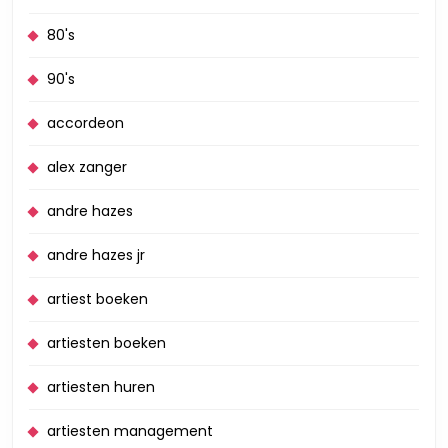
80's
90's
accordeon
alex zanger
andre hazes
andre hazes jr
artiest boeken
artiesten boeken
artiesten huren
artiesten management