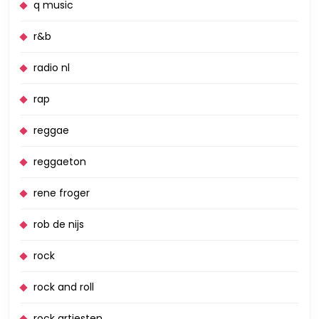
q music
r&b
radio nl
rap
reggae
reggaeton
rene froger
rob de nijs
rock
rock and roll
rock artiesten