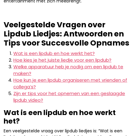
entertainment met zich meebrengt.
Veelgestelde Vragen over
Lipdub Liedjes: Antwoorden en
Tips voor Succesvolle Opnames
Wat is een lipdub en hoe werkt het?
Hoe kies je het juiste liedje voor een lipdub?
Welke apparatuur heb je nodig om een lipdub te
maken?
Hoe kun je een lipdub organiseren met vrienden of
collega’s?
Zijn er tips voor het opnemen van een geslaagde
lipdub video?
Wat is een lipdub en hoe werkt
het?
Een veelgestelde vraag over lipdub liedjes is: “Wat is een