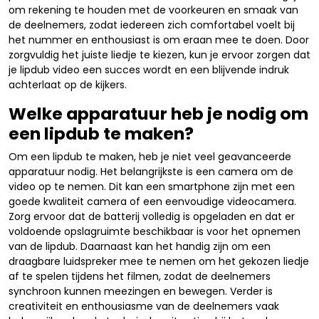
om rekening te houden met de voorkeuren en smaak van
de deelnemers, zodat iedereen zich comfortabel voelt bij
het nummer en enthousiast is om eraan mee te doen. Door
zorgvuldig het juiste liedje te kiezen, kun je ervoor zorgen dat
je lipdub video een succes wordt en een blijvende indruk
achterlaat op de kijkers.
Welke apparatuur heb je nodig om
een lipdub te maken?
Om een lipdub te maken, heb je niet veel geavanceerde
apparatuur nodig. Het belangrijkste is een camera om de
video op te nemen. Dit kan een smartphone zijn met een
goede kwaliteit camera of een eenvoudige videocamera.
Zorg ervoor dat de batterij volledig is opgeladen en dat er
voldoende opslagruimte beschikbaar is voor het opnemen
van de lipdub. Daarnaast kan het handig zijn om een
draagbare luidspreker mee te nemen om het gekozen liedje
af te spelen tijdens het filmen, zodat de deelnemers
synchroon kunnen meezingen en bewegen. Verder is
creativiteit en enthousiasme van de deelnemers vaak