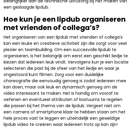
belangrijker dan de technische uitrusting bij het maken van
een geslaagde lipdub.
Hoe kun je een lipdub organiseren
met vrienden of collega’s?
Het organiseren van een lipdub met vrienden of collega’s
kan een leuke en creatieve activiteit zijn die zorgt voor veel
plezier en teambuilding. Om een succesvolle lipdub te
organiseren, is het belangrijk om eerst een geschikt liedje te
kiezen dat iedereen leuk vindt. Vervolgens kun je een locatie
selecteren die past bij de sfeer van het liedje en waar je
ongestoord kunt filmen. Zorg voor een duidelijke
choreografie die eenvoudig genoeg is zodat iedereen mee
kan doen, maar ook leuk en dynamisch genoeg om de
video interessant te maken. Het is handig om vooraf te
oefenen en eventueel attributen of kostuums te regelen
die passen bij het thema van de lipdub. Vergeet niet om
een camera of smartphone klaar te hebben staan om het
hele proces vast te leggen en uiteindelijk een geweldige
lipdub video te creëren waar iedereen trots op kan zijn!