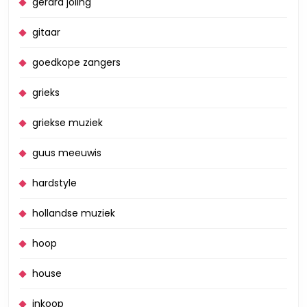
gerard joling
gitaar
goedkope zangers
grieks
griekse muziek
guus meeuwis
hardstyle
hollandse muziek
hoop
house
inkoop