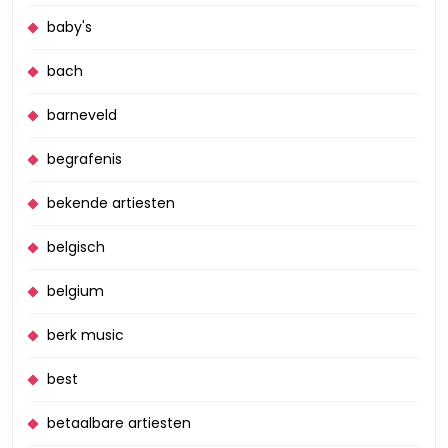
baby's
bach
barneveld
begrafenis
bekende artiesten
belgisch
belgium
berk music
best
betaalbare artiesten