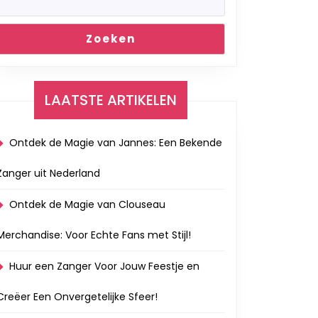
Zoeken
LAATSTE ARTIKELEN
Ontdek de Magie van Jannes: Een Bekende
Zanger uit Nederland
Ontdek de Magie van Clouseau
Merchandise: Voor Echte Fans met Stijl!
Huur een Zanger Voor Jouw Feestje en
Creëer Een Onvergetelijke Sfeer!