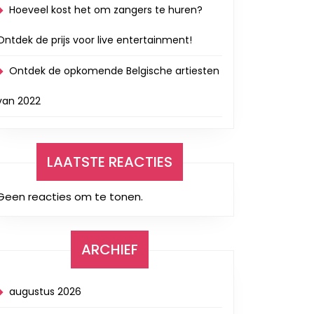
Hoeveel kost het om zangers te huren?
Ontdek de prijs voor live entertainment!
Ontdek de opkomende Belgische artiesten
van 2022
LAATSTE REACTIES
Geen reacties om te tonen.
ARCHIEF
augustus 2026