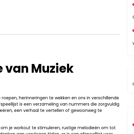
e van Muziek
 roepen, herinneringen te wekken en ons in verschillende
eellijst is een verzameling van nummers die zorgvuldig
eëren, een verhaal te vertellen of gewoonweg te
om je workout te stimuleren, rustige melodieën om tot