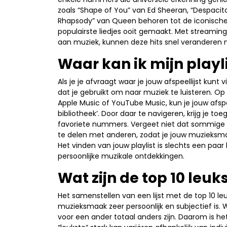
zoals “Shape of You” van Ed Sheeran, “Despacit
Rhapsody” van Queen behoren tot de iconisch
populairste liedjes ooit gemaakt. Met streamin
aan muziek, kunnen deze hits snel veranderen
Waar kan ik mijn playl
Als je je afvraagt waar je jouw afspeellijst kunt
dat je gebruikt om naar muziek te luisteren. O
Apple Music of YouTube Music, kun je jouw afspeel
bibliotheek’. Door daar te navigeren, krijg je 
favoriete nummers. Vergeet niet dat sommige p
te delen met anderen, zodat je jouw muzieksma
Het vinden van jouw playlist is slechts een paar
persoonlijke muzikale ontdekkingen.
Wat zijn de top 10 leuks
Het samenstellen van een lijst met de top 10 le
muzieksmaak zeer persoonlijk en subjectief is.
voor een ander totaal anders zijn. Daarom is he