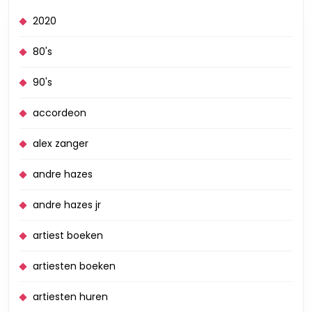
2020
80's
90's
accordeon
alex zanger
andre hazes
andre hazes jr
artiest boeken
artiesten boeken
artiesten huren