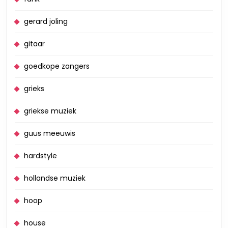
gerard joling
gitaar
goedkope zangers
grieks
griekse muziek
guus meeuwis
hardstyle
hollandse muziek
hoop
house