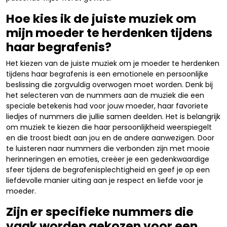
Hoe kies ik de juiste muziek om
mijn moeder te herdenken tijdens
haar begrafenis?
Het kiezen van de juiste muziek om je moeder te herdenken
tijdens haar begrafenis is een emotionele en persoonlijke
beslissing die zorgvuldig overwogen moet worden. Denk bij
het selecteren van de nummers aan de muziek die een
speciale betekenis had voor jouw moeder, haar favoriete
liedjes of nummers die jullie samen deelden. Het is belangrijk
om muziek te kiezen die haar persoonlijkheid weerspiegelt
en die troost biedt aan jou en de andere aanwezigen. Door
te luisteren naar nummers die verbonden zijn met mooie
herinneringen en emoties, creëer je een gedenkwaardige
sfeer tijdens de begrafenisplechtigheid en geef je op een
liefdevolle manier uiting aan je respect en liefde voor je
moeder.
Zijn er specifieke nummers die
vaak worden gekozen voor een