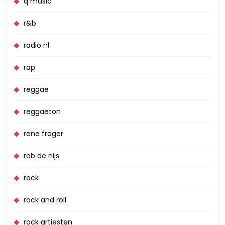
q music
r&b
radio nl
rap
reggae
reggaeton
rene froger
rob de nijs
rock
rock and roll
rock artiesten