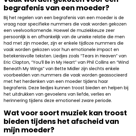
begrafenis van een moeder?
Bij het regelen van een begrafenis van een moeder is de
vraag naar specifieke nummers die vaak worden gekozen
een veelvoorkomende. Hoewel de muziekkeuze zeer
persoonlijk is en afhankelijk van de unieke relatie die men
had met zijn moeder, zijn er enkele tijdloze nummers die
vaak worden gekozen voor hun emotionele impact en
betekenisvolle teksten. Liedjes zoals “Tears in Heaven” van
Eric Clapton, “You’ll Be in My Heart” van Phil Collins en “Wind
Beneath My Wings” van Bette Midler zijn slechts enkele
voorbeelden van nummers die vaak worden geassocieerd
met het herdenken van een moeder tijdens haar
begrafenis. Deze liedjes kunnen troost bieden en helpen bij
het uitdrukken van gevoelens van liefde, verlies en
herinnering tijdens deze emotioneel zware periode.
Wat voor soort muziek kan troost
bieden tijdens het afscheid van
mijn moeder?