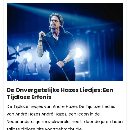
De Onvergetelijke Hazes Liedjes: Een
De
Tijdloze Erfenis
Onvergetelijke
De Tijdloze Liedjes van André Hazes De Tijdloze Liedjes
Hazes
van André Hazes André Hazes, een icoon in de
Liedjes:
Nederlandstalige muziekwereld, heeft door de jaren heen
Een
talloze tijdloze hits voortgebracht die