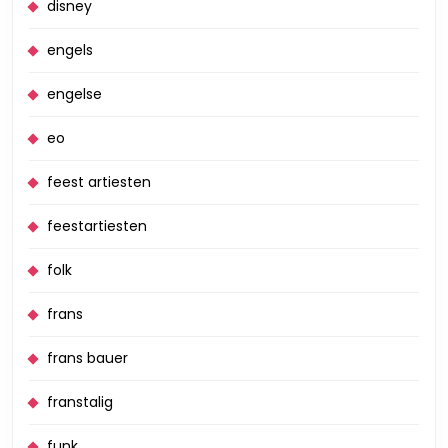
disney
engels
engelse
eo
feest artiesten
feestartiesten
folk
frans
frans bauer
franstalig
funk