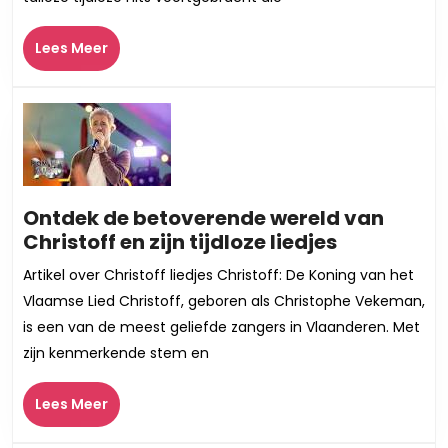
Tijdloze
Erfenis
Lees
Lees Meer
Meer
Ontdek de betoverende wereld van
Ontdek
Christoff en zijn tijdloze liedjes
de
Artikel over Christoff liedjes Christoff: De Koning van het
betoveren
Vlaamse Lied Christoff, geboren als Christophe Vekeman,
wereld
is een van de meest geliefde zangers in Vlaanderen. Met
van
zijn kenmerkende stem en
Christoff
en
Lees
Lees Meer
zijn
Meer
tijdloze