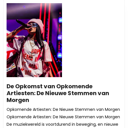
liedjes
De Opkomst van Opkomende
Artiesten: De Nieuwe Stemmen van
De
Morgen
Opkomst
Opkomende Artiesten: De Nieuwe Stemmen van Morgen
van
Opkomende Artiesten: De Nieuwe Stemmen van Morgen
Opkomende
De muziekwereld is voortdurend in beweging, en nieuwe
Artiesten: