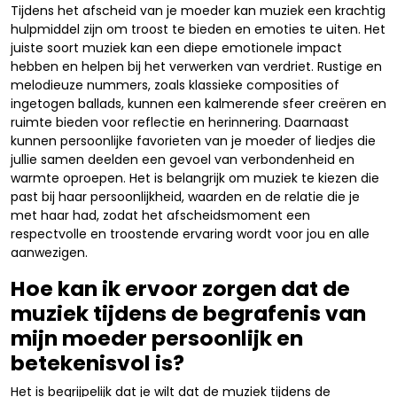
Tijdens het afscheid van je moeder kan muziek een krachtig
hulpmiddel zijn om troost te bieden en emoties te uiten. Het
juiste soort muziek kan een diepe emotionele impact
hebben en helpen bij het verwerken van verdriet. Rustige en
melodieuze nummers, zoals klassieke composities of
ingetogen ballads, kunnen een kalmerende sfeer creëren en
ruimte bieden voor reflectie en herinnering. Daarnaast
kunnen persoonlijke favorieten van je moeder of liedjes die
jullie samen deelden een gevoel van verbondenheid en
warmte oproepen. Het is belangrijk om muziek te kiezen die
past bij haar persoonlijkheid, waarden en de relatie die je
met haar had, zodat het afscheidsmoment een
respectvolle en troostende ervaring wordt voor jou en alle
aanwezigen.
Hoe kan ik ervoor zorgen dat de
muziek tijdens de begrafenis van
mijn moeder persoonlijk en
betekenisvol is?
Het is begrijpelijk dat je wilt dat de muziek tijdens de