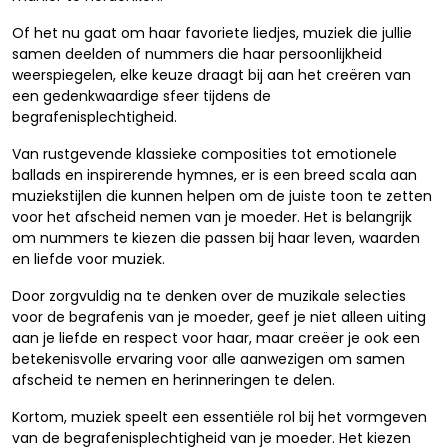
Of het nu gaat om haar favoriete liedjes, muziek die jullie
samen deelden of nummers die haar persoonlijkheid
weerspiegelen, elke keuze draagt bij aan het creëren van
een gedenkwaardige sfeer tijdens de
begrafenisplechtigheid.
Van rustgevende klassieke composities tot emotionele
ballads en inspirerende hymnes, er is een breed scala aan
muziekstijlen die kunnen helpen om de juiste toon te zetten
voor het afscheid nemen van je moeder. Het is belangrijk
om nummers te kiezen die passen bij haar leven, waarden
en liefde voor muziek.
Door zorgvuldig na te denken over de muzikale selecties
voor de begrafenis van je moeder, geef je niet alleen uiting
aan je liefde en respect voor haar, maar creëer je ook een
betekenisvolle ervaring voor alle aanwezigen om samen
afscheid te nemen en herinneringen te delen.
Kortom, muziek speelt een essentiële rol bij het vormgeven
van de begrafenisplechtigheid van je moeder. Het kiezen