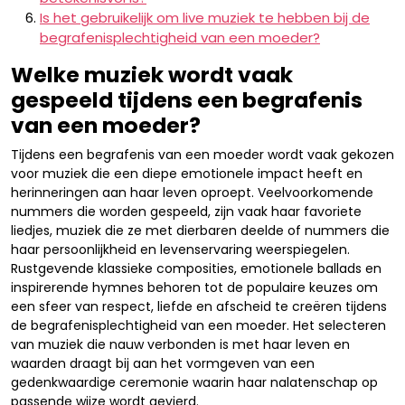
Is het gebruikelijk om live muziek te hebben bij de
begrafenisplechtigheid van een moeder?
Welke muziek wordt vaak
gespeeld tijdens een begrafenis
van een moeder?
Tijdens een begrafenis van een moeder wordt vaak gekozen
voor muziek die een diepe emotionele impact heeft en
herinneringen aan haar leven oproept. Veelvoorkomende
nummers die worden gespeeld, zijn vaak haar favoriete
liedjes, muziek die ze met dierbaren deelde of nummers die
haar persoonlijkheid en levenservaring weerspiegelen.
Rustgevende klassieke composities, emotionele ballads en
inspirerende hymnes behoren tot de populaire keuzes om
een sfeer van respect, liefde en afscheid te creëren tijdens
de begrafenisplechtigheid van een moeder. Het selecteren
van muziek die nauw verbonden is met haar leven en
waarden draagt bij aan het vormgeven van een
gedenkwaardige ceremonie waarin haar nalatenschap op
passende wijze wordt gevierd.