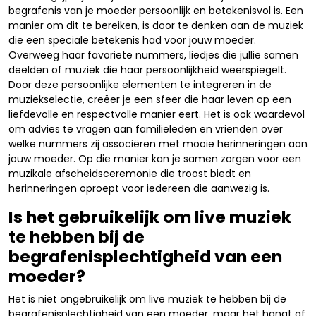
begrafenis van je moeder persoonlijk en betekenisvol is. Een
manier om dit te bereiken, is door te denken aan de muziek
die een speciale betekenis had voor jouw moeder.
Overweeg haar favoriete nummers, liedjes die jullie samen
deelden of muziek die haar persoonlijkheid weerspiegelt.
Door deze persoonlijke elementen te integreren in de
muziekselectie, creëer je een sfeer die haar leven op een
liefdevolle en respectvolle manier eert. Het is ook waardevol
om advies te vragen aan familieleden en vrienden over
welke nummers zij associëren met mooie herinneringen aan
jouw moeder. Op die manier kan je samen zorgen voor een
muzikale afscheidsceremonie die troost biedt en
herinneringen oproept voor iedereen die aanwezig is.
Is het gebruikelijk om live muziek
te hebben bij de
begrafenisplechtigheid van een
moeder?
Het is niet ongebruikelijk om live muziek te hebben bij de
begrafenisplechtigheid van een moeder, maar het hangt af