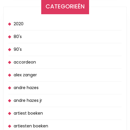
CATEGORIEËN
2020
80's
90's
accordeon
alex zanger
andre hazes
andre hazes jr
artiest boeken
artiesten boeken