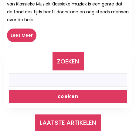
Wereld
van Klassieke Muziek Klassieke muziek is een genre dat
van
de tand des tijds heeft doorstaan en nog steeds mensen
Klassieke
over de hele
Muziek
Lees
Lees Meer
Meer
ZOEKEN
Zoeken
LAATSTE ARTIKELEN