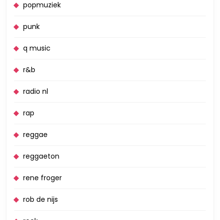
popmuziek
punk
q music
r&b
radio nl
rap
reggae
reggaeton
rene froger
rob de nijs