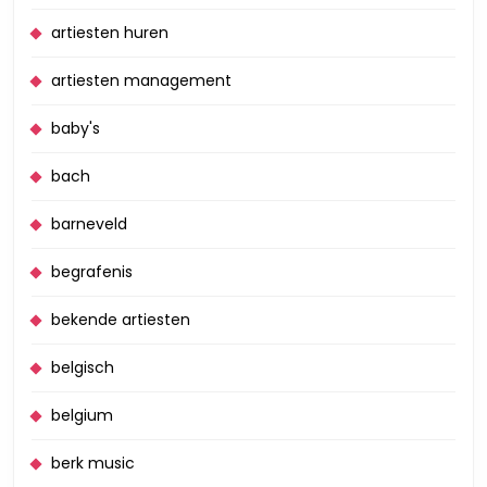
artiesten huren
artiesten management
baby's
bach
barneveld
begrafenis
bekende artiesten
belgisch
belgium
berk music