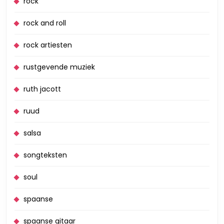
rock
rock and roll
rock artiesten
rustgevende muziek
ruth jacott
ruud
salsa
songteksten
soul
spaanse
spaanse gitaar