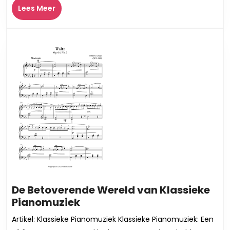
Lees
Lees Meer
Meer
De Betoverende Wereld van Klassieke
De
Pianomuziek
Betoverende
Artikel: Klassieke Pianomuziek Klassieke Pianomuziek: Een
Wereld