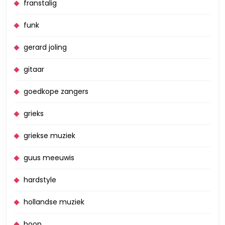
franstalig
funk
gerard joling
gitaar
goedkope zangers
grieks
griekse muziek
guus meeuwis
hardstyle
hollandse muziek
hoop