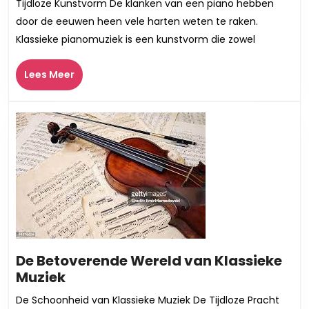
Tijdloze Kunstvorm De klanken van een piano hebben
van
door de eeuwen heen vele harten weten te raken.
Klassieke
Klassieke pianomuziek is een kunstvorm die zowel
Pianomuziek
Lees
Lees Meer
Meer
De Betoverende Wereld van Klassieke
De
Muziek
Betoverende
De Schoonheid van Klassieke Muziek De Tijdloze Pracht