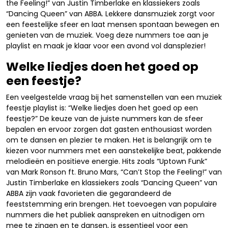
the Feeling!” van Justin Timberlake en klassiekers zoals
“Dancing Queen” van ABBA. Lekkere dansmuziek zorgt voor
een feestelijke sfeer en laat mensen spontaan bewegen en
genieten van de muziek. Voeg deze nummers toe aan je
playlist en maak je klaar voor een avond vol dansplezier!
Welke liedjes doen het goed op
een feestje?
Een veelgestelde vraag bij het samenstellen van een muziek
feestje playlist is: “Welke liedjes doen het goed op een
feestje?” De keuze van de juiste nummers kan de sfeer
bepalen en ervoor zorgen dat gasten enthousiast worden
om te dansen en plezier te maken. Het is belangrijk om te
kiezen voor nummers met een aanstekelijke beat, pakkende
melodieën en positieve energie. Hits zoals “Uptown Funk”
van Mark Ronson ft. Bruno Mars, “Can’t Stop the Feeling!” van
Justin Timberlake en klassiekers zoals “Dancing Queen” van
ABBA zijn vaak favorieten die gegarandeerd de
feeststemming erin brengen. Het toevoegen van populaire
nummers die het publiek aanspreken en uitnodigen om
mee te zingen en te dansen, is essentieel voor een