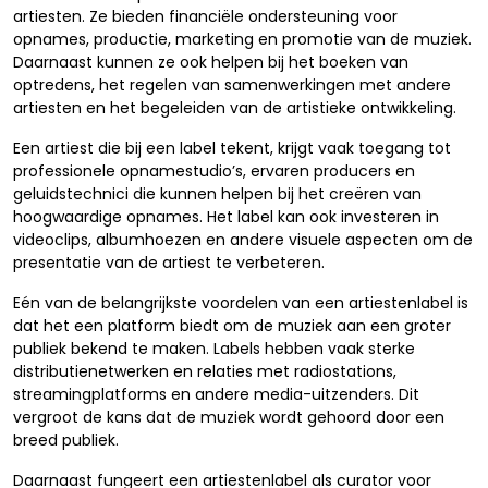
artiesten. Ze bieden financiële ondersteuning voor
opnames, productie, marketing en promotie van de muziek.
Daarnaast kunnen ze ook helpen bij het boeken van
optredens, het regelen van samenwerkingen met andere
artiesten en het begeleiden van de artistieke ontwikkeling.
Een artiest die bij een label tekent, krijgt vaak toegang tot
professionele opnamestudio’s, ervaren producers en
geluidstechnici die kunnen helpen bij het creëren van
hoogwaardige opnames. Het label kan ook investeren in
videoclips, albumhoezen en andere visuele aspecten om de
presentatie van de artiest te verbeteren.
Eén van de belangrijkste voordelen van een artiestenlabel is
dat het een platform biedt om de muziek aan een groter
publiek bekend te maken. Labels hebben vaak sterke
distributienetwerken en relaties met radiostations,
streamingplatforms en andere media-uitzenders. Dit
vergroot de kans dat de muziek wordt gehoord door een
breed publiek.
Daarnaast fungeert een artiestenlabel als curator voor