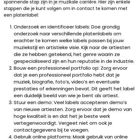
spannende stap zijn in je muzikale carrière. Hier zijn enkele
stappen die je kunt volgen om in contact te komen met
een platenlabel:
Onderzoek en identificeer labels: Doe grondig
onderzoek naar verschillende platenlabels om
erachter te komen welke labels passen bij jouw
muziekstijl en artistieke visie. Kijk naar de artiesten
die ze hebben getekend, het genre waarin ze
gespecialiseerd zijn en hun reputatie in de industrie.
Bouw een professioneel portfolio op: Zorg ervoor
dat je een professioneel portfolio hebt dat je
muziek, biografie, foto’s, video’s en eventuele
prestaties of erkenningen bevat. Dit geeft het label
een duidelijk beeld van wie je bent als artiest.
Stuur een demo: Veel labels accepteren demo’s
van nieuwe artiesten. Zorg ervoor dat je demo van
hoge kwaliteit is en dat het je beste werk
vertegenwoordigt. Vergeet niet om ook je
contactgegevens bij te voegen.
Gebruik online platforms: Maak gebruik van online