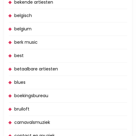
bekende artiesten
belgisch
belgium
berk music
best
betaalbare artiesten
blues
boekingsbureau
bruiloft
carnavalsmuziek
contact en muziek