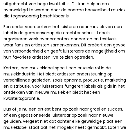
uitgebracht van hoge kwaliteit is. Dit kan helpen om
overweldigd te worden door de enorme hoeveelheid muziek
die tegenwoordig beschikbaar is.
Een ander voordeel van het luisteren naar muziek van een
label is de gemeenschap die erachter schuilt. Labels
organiseren vaak evenementen, concerten en festivals
waar fans en artiesten samenkomen. Dit creëert een gevoel
van verbondenheid en geeft luisteraars de mogelijkheid om
hun favoriete artiesten live te zien optreden.
Kortom, een muzieklabel speelt een cruciale rol in de
muziekindustrie. Het biedt artiesten ondersteuning op
verschillende gebieden, zoals opname, productie, marketing
en distributie. Voor luisteraars fungeren labels als gids in het
ontdekken van nieuwe muziek en biedt het een
kwaliteitsgarantie.
Dus of je nu een artiest bent op zoek naar groei en succes,
of een gepassioneerde luisteraar op zoek naar nieuwe
geluiden, vergeet niet dat achter elke geweldige plaat een
muzieklabel staat dat het mogelijk heeft gemaakt. Laten we