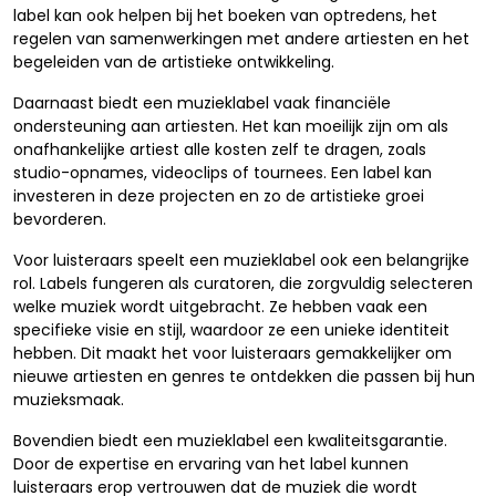
label kan ook helpen bij het boeken van optredens, het
regelen van samenwerkingen met andere artiesten en het
begeleiden van de artistieke ontwikkeling.
Daarnaast biedt een muzieklabel vaak financiële
ondersteuning aan artiesten. Het kan moeilijk zijn om als
onafhankelijke artiest alle kosten zelf te dragen, zoals
studio-opnames, videoclips of tournees. Een label kan
investeren in deze projecten en zo de artistieke groei
bevorderen.
Voor luisteraars speelt een muzieklabel ook een belangrijke
rol. Labels fungeren als curatoren, die zorgvuldig selecteren
welke muziek wordt uitgebracht. Ze hebben vaak een
specifieke visie en stijl, waardoor ze een unieke identiteit
hebben. Dit maakt het voor luisteraars gemakkelijker om
nieuwe artiesten en genres te ontdekken die passen bij hun
muzieksmaak.
Bovendien biedt een muzieklabel een kwaliteitsgarantie.
Door de expertise en ervaring van het label kunnen
luisteraars erop vertrouwen dat de muziek die wordt