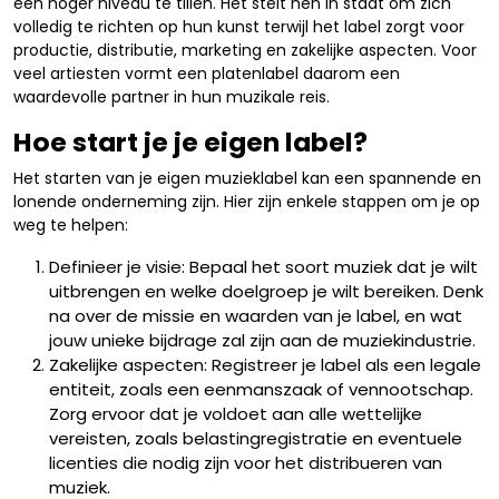
een hoger niveau te tillen. Het stelt hen in staat om zich
volledig te richten op hun kunst terwijl het label zorgt voor
productie, distributie, marketing en zakelijke aspecten. Voor
veel artiesten vormt een platenlabel daarom een
waardevolle partner in hun muzikale reis.
Hoe start je je eigen label?
Het starten van je eigen muzieklabel kan een spannende en
lonende onderneming zijn. Hier zijn enkele stappen om je op
weg te helpen:
Definieer je visie: Bepaal het soort muziek dat je wilt
uitbrengen en welke doelgroep je wilt bereiken. Denk
na over de missie en waarden van je label, en wat
jouw unieke bijdrage zal zijn aan de muziekindustrie.
Zakelijke aspecten: Registreer je label als een legale
entiteit, zoals een eenmanszaak of vennootschap.
Zorg ervoor dat je voldoet aan alle wettelijke
vereisten, zoals belastingregistratie en eventuele
licenties die nodig zijn voor het distribueren van
muziek.