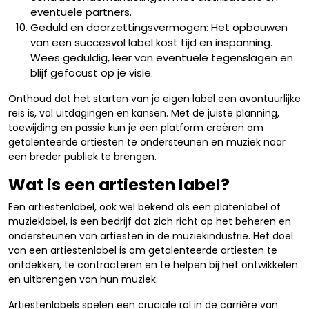
eventuele partners.
Geduld en doorzettingsvermogen: Het opbouwen
van een succesvol label kost tijd en inspanning.
Wees geduldig, leer van eventuele tegenslagen en
blijf gefocust op je visie.
Onthoud dat het starten van je eigen label een avontuurlijke
reis is, vol uitdagingen en kansen. Met de juiste planning,
toewijding en passie kun je een platform creëren om
getalenteerde artiesten te ondersteunen en muziek naar
een breder publiek te brengen.
Wat is een artiesten label?
Een artiestenlabel, ook wel bekend als een platenlabel of
muzieklabel, is een bedrijf dat zich richt op het beheren en
ondersteunen van artiesten in de muziekindustrie. Het doel
van een artiestenlabel is om getalenteerde artiesten te
ontdekken, te contracteren en te helpen bij het ontwikkelen
en uitbrengen van hun muziek.
Artiestenlabels spelen een cruciale rol in de carrière van