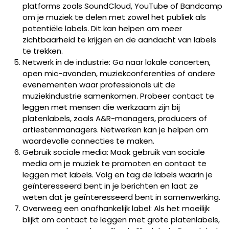
platforms zoals SoundCloud, YouTube of Bandcamp
om je muziek te delen met zowel het publiek als
potentiële labels. Dit kan helpen om meer
zichtbaarheid te krijgen en de aandacht van labels
te trekken.
Netwerk in de industrie: Ga naar lokale concerten,
open mic-avonden, muziekconferenties of andere
evenementen waar professionals uit de
muziekindustrie samenkomen. Probeer contact te
leggen met mensen die werkzaam zijn bij
platenlabels, zoals A&R-managers, producers of
artiestenmanagers. Netwerken kan je helpen om
waardevolle connecties te maken.
Gebruik sociale media: Maak gebruik van sociale
media om je muziek te promoten en contact te
leggen met labels. Volg en tag de labels waarin je
geïnteresseerd bent in je berichten en laat ze
weten dat je geïnteresseerd bent in samenwerking.
Overweeg een onafhankelijk label: Als het moeilijk
blijkt om contact te leggen met grote platenlabels,