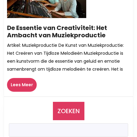
De Essentie van Creativiteit: Het
De
Ambacht van Muziekproductie
Essentie
Artikel: Muziekproductie De Kunst van Muziekproductie:
van
Het Creëren van Tijdloze Melodieën Muziekproductie is
Creativite
een kunstvorm die de essentie van geluid en emotie
Het
samenbrengt om tijdloze melodieën te creëren. Het is
Ambacht
van
Lees
Lees Meer
Muziekpr
Meer
ZOEKEN