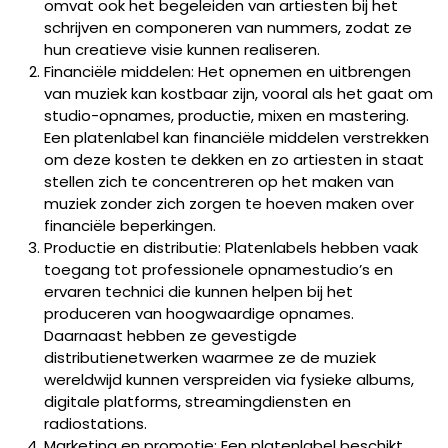
omvat ook het begeleiden van artiesten bij het
schrijven en componeren van nummers, zodat ze
hun creatieve visie kunnen realiseren.
Financiële middelen: Het opnemen en uitbrengen
van muziek kan kostbaar zijn, vooral als het gaat om
studio-opnames, productie, mixen en mastering.
Een platenlabel kan financiële middelen verstrekken
om deze kosten te dekken en zo artiesten in staat
stellen zich te concentreren op het maken van
muziek zonder zich zorgen te hoeven maken over
financiële beperkingen.
Productie en distributie: Platenlabels hebben vaak
toegang tot professionele opnamestudio’s en
ervaren technici die kunnen helpen bij het
produceren van hoogwaardige opnames.
Daarnaast hebben ze gevestigde
distributienetwerken waarmee ze de muziek
wereldwijd kunnen verspreiden via fysieke albums,
digitale platforms, streamingdiensten en
radiostations.
Marketing en promotie: Een platenlabel beschikt