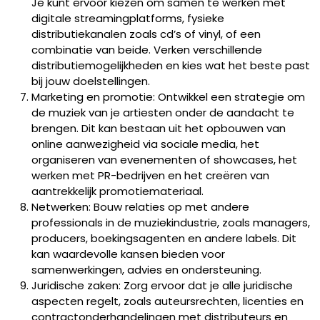
Je kunt ervoor kiezen om samen te werken met
digitale streamingplatforms, fysieke
distributiekanalen zoals cd’s of vinyl, of een
combinatie van beide. Verken verschillende
distributiemogelijkheden en kies wat het beste past
bij jouw doelstellingen.
Marketing en promotie: Ontwikkel een strategie om
de muziek van je artiesten onder de aandacht te
brengen. Dit kan bestaan uit het opbouwen van
online aanwezigheid via sociale media, het
organiseren van evenementen of showcases, het
werken met PR-bedrijven en het creëren van
aantrekkelijk promotiemateriaal.
Netwerken: Bouw relaties op met andere
professionals in de muziekindustrie, zoals managers,
producers, boekingsagenten en andere labels. Dit
kan waardevolle kansen bieden voor
samenwerkingen, advies en ondersteuning.
Juridische zaken: Zorg ervoor dat je alle juridische
aspecten regelt, zoals auteursrechten, licenties en
contractonderhandelingen met distributeurs en