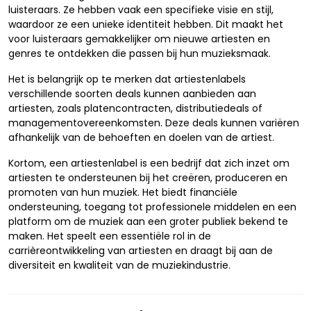
luisteraars. Ze hebben vaak een specifieke visie en stijl,
waardoor ze een unieke identiteit hebben. Dit maakt het
voor luisteraars gemakkelijker om nieuwe artiesten en
genres te ontdekken die passen bij hun muzieksmaak.
Het is belangrijk op te merken dat artiestenlabels
verschillende soorten deals kunnen aanbieden aan
artiesten, zoals platencontracten, distributiedeals of
managementovereenkomsten. Deze deals kunnen variëren
afhankelijk van de behoeften en doelen van de artiest.
Kortom, een artiestenlabel is een bedrijf dat zich inzet om
artiesten te ondersteunen bij het creëren, produceren en
promoten van hun muziek. Het biedt financiële
ondersteuning, toegang tot professionele middelen en een
platform om de muziek aan een groter publiek bekend te
maken. Het speelt een essentiële rol in de
carrièreontwikkeling van artiesten en draagt bij aan de
diversiteit en kwaliteit van de muziekindustrie.