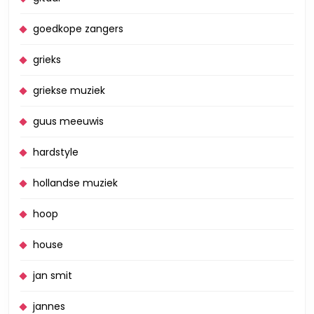
goedkope zangers
grieks
griekse muziek
guus meeuwis
hardstyle
hollandse muziek
hoop
house
jan smit
jannes