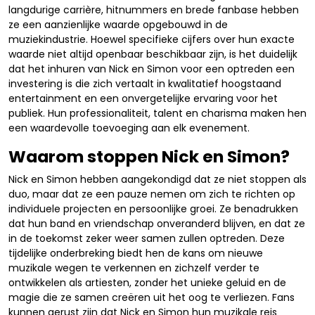
langdurige carrière, hitnummers en brede fanbase hebben
ze een aanzienlijke waarde opgebouwd in de
muziekindustrie. Hoewel specifieke cijfers over hun exacte
waarde niet altijd openbaar beschikbaar zijn, is het duidelijk
dat het inhuren van Nick en Simon voor een optreden een
investering is die zich vertaalt in kwalitatief hoogstaand
entertainment en een onvergetelijke ervaring voor het
publiek. Hun professionaliteit, talent en charisma maken hen
een waardevolle toevoeging aan elk evenement.
Waarom stoppen Nick en Simon?
Nick en Simon hebben aangekondigd dat ze niet stoppen als
duo, maar dat ze een pauze nemen om zich te richten op
individuele projecten en persoonlijke groei. Ze benadrukken
dat hun band en vriendschap onveranderd blijven, en dat ze
in de toekomst zeker weer samen zullen optreden. Deze
tijdelijke onderbreking biedt hen de kans om nieuwe
muzikale wegen te verkennen en zichzelf verder te
ontwikkelen als artiesten, zonder het unieke geluid en de
magie die ze samen creëren uit het oog te verliezen. Fans
kunnen gerust zijn dat Nick en Simon hun muzikale reis