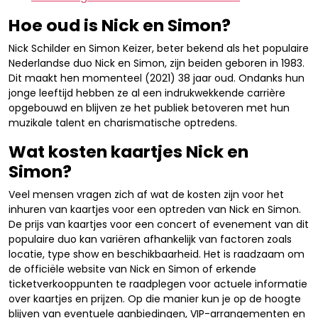
Hoe oud is Nick en Simon?
Nick Schilder en Simon Keizer, beter bekend als het populaire
Nederlandse duo Nick en Simon, zijn beiden geboren in 1983.
Dit maakt hen momenteel (2021) 38 jaar oud. Ondanks hun
jonge leeftijd hebben ze al een indrukwekkende carrière
opgebouwd en blijven ze het publiek betoveren met hun
muzikale talent en charismatische optredens.
Wat kosten kaartjes Nick en
Simon?
Veel mensen vragen zich af wat de kosten zijn voor het
inhuren van kaartjes voor een optreden van Nick en Simon.
De prijs van kaartjes voor een concert of evenement van dit
populaire duo kan variëren afhankelijk van factoren zoals
locatie, type show en beschikbaarheid. Het is raadzaam om
de officiële website van Nick en Simon of erkende
ticketverkooppunten te raadplegen voor actuele informatie
over kaartjes en prijzen. Op die manier kun je op de hoogte
blijven van eventuele aanbiedingen, VIP-arrangementen en