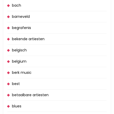
bach
barneveld
begrafenis
bekende artiesten
belgisch
belgium
berk music
best
betaalbare artiesten
blues