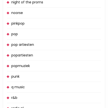
night of the proms
noorse
pinkpop
pop
pop artiesten
popartiesten
popmuziek
punk
q music
r&b