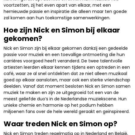
voortzetten, zij het even apart van elkaar, met een
hernieuwde passie en inspiratie die alleen maar ten goede
zal komen aan hun toekomstige samenwerkingen.
Hoe zijn Nick en Simon bij elkaar
gekomen?
Nick en Simon zijn bij elkaar gekomen dankzij een gedeelde
passie voor muziek en een toevallige ontmoeting die hun
carrières voorgoed heeft veranderd. De twee talentvolle
artiesten leerden elkaar kennen tijdens een optreden in een
café, waar ze al snel ontdekten dat ze niet alleen muzikaal
goed op elkaar aansloten, maar ook een sterke vriendschap
deelden. Vanaf dat moment besloten Nick en Simon samen
muziek te maken en zijn ze uitgegroeid tot een van de
meest geliefde duo’s in de Nederlandse muziekscene. Hun
unieke chemie en harmonie op het podium hebben
miljoenen fans over de hele wereld geraakt en geïnspireerd.
Waar treden Nick en Simon op?
Nick en Simon treden regelmatig op in Nederland en België,