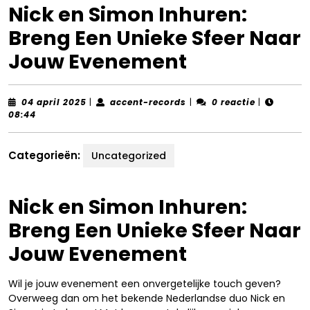
Nick en Simon Inhuren:
Breng Een Unieke Sfeer Naar
Jouw Evenement
04
accent-
04 april 2025
|
accent-records
|
0 reactie
|
april
records
08:44
2025
Categorieën:
Uncategorized
Nick en Simon Inhuren:
Breng Een Unieke Sfeer Naar
Jouw Evenement
Wil je jouw evenement een onvergetelijke touch geven?
Overweeg dan om het bekende Nederlandse duo Nick en