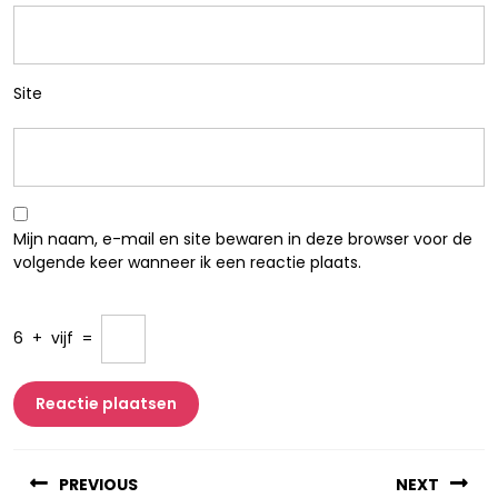
Site
Mijn naam, e-mail en site bewaren in deze browser voor de
volgende keer wanneer ik een reactie plaats.
6
+
vijf
=
Berichtnavigatie
PREVIOUS
NEXT