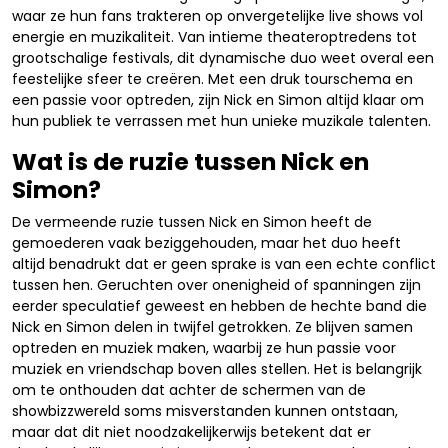
waar ze hun fans trakteren op onvergetelijke live shows vol
energie en muzikaliteit. Van intieme theateroptredens tot
grootschalige festivals, dit dynamische duo weet overal een
feestelijke sfeer te creëren. Met een druk tourschema en
een passie voor optreden, zijn Nick en Simon altijd klaar om
hun publiek te verrassen met hun unieke muzikale talenten.
Wat is de ruzie tussen Nick en
Simon?
De vermeende ruzie tussen Nick en Simon heeft de
gemoederen vaak beziggehouden, maar het duo heeft
altijd benadrukt dat er geen sprake is van een echte conflict
tussen hen. Geruchten over onenigheid of spanningen zijn
eerder speculatief geweest en hebben de hechte band die
Nick en Simon delen in twijfel getrokken. Ze blijven samen
optreden en muziek maken, waarbij ze hun passie voor
muziek en vriendschap boven alles stellen. Het is belangrijk
om te onthouden dat achter de schermen van de
showbizzwereld soms misverstanden kunnen ontstaan,
maar dat dit niet noodzakelijkerwijs betekent dat er