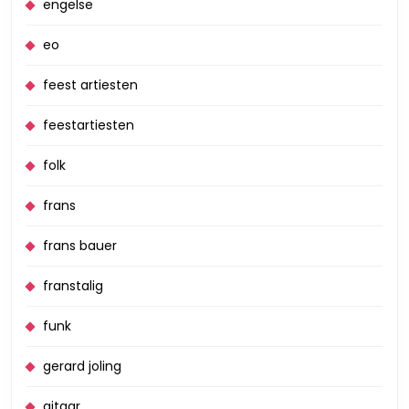
engelse
eo
feest artiesten
feestartiesten
folk
frans
frans bauer
franstalig
funk
gerard joling
gitaar