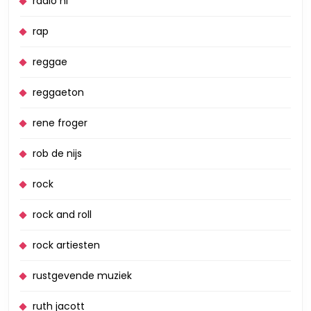
radio nl
rap
reggae
reggaeton
rene froger
rob de nijs
rock
rock and roll
rock artiesten
rustgevende muziek
ruth jacott