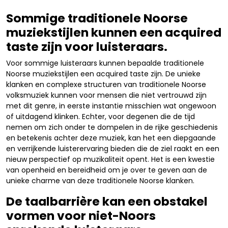
Sommige traditionele Noorse
muziekstijlen kunnen een acquired
taste zijn voor luisteraars.
Voor sommige luisteraars kunnen bepaalde traditionele
Noorse muziekstijlen een acquired taste zijn. De unieke
klanken en complexe structuren van traditionele Noorse
volksmuziek kunnen voor mensen die niet vertrouwd zijn
met dit genre, in eerste instantie misschien wat ongewoon
of uitdagend klinken. Echter, voor degenen die de tijd
nemen om zich onder te dompelen in de rijke geschiedenis
en betekenis achter deze muziek, kan het een diepgaande
en verrijkende luisterervaring bieden die de ziel raakt en een
nieuw perspectief op muzikaliteit opent. Het is een kwestie
van openheid en bereidheid om je over te geven aan de
unieke charme van deze traditionele Noorse klanken.
De taalbarrière kan een obstakel
vormen voor niet-Noors