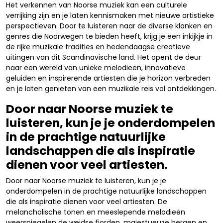
Het verkennen van Noorse muziek kan een culturele
verrijking zijn en je laten kennismaken met nieuwe artistieke
perspectieven. Door te luisteren naar de diverse klanken en
genres die Noorwegen te bieden heeft, krijg je een inkijkje in
de rijke muzikale tradities en hedendaagse creatieve
uitingen van dit Scandinavische land. Het opent de deur
naar een wereld van unieke melodieën, innovatieve
geluiden en inspirerende artiesten die je horizon verbreden
en je laten genieten van een muzikale reis vol ontdekkingen.
Door naar Noorse muziek te
luisteren, kun je je onderdompelen
in de prachtige natuurlijke
landschappen die als inspiratie
dienen voor veel artiesten.
Door naar Noorse muziek te luisteren, kun je je
onderdompelen in de prachtige natuurlijke landschappen
die als inspiratie dienen voor veel artiesten. De
melancholische tonen en meeslepende melodieën
weerspiegelen de weidse fjorden, majestueuze bergen en