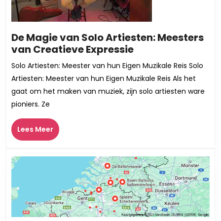
De Magie van Solo Artiesten: Meesters
De
van Creatieve Expressie
Magie
Solo Artiesten: Meester van hun Eigen Muzikale Reis Solo
van
Artiesten: Meester van hun Eigen Muzikale Reis Als het
Solo
gaat om het maken van muziek, zijn solo artiesten ware
Artiesten:
pioniers. Ze
Meesters
van
Lees
Lees Meer
Creatieve
Meer
Expressie