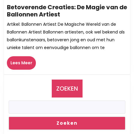
Betoverende Creaties: De Magie van de
Betoverende
Ballonnen Artiest
Creaties:
Artikel: Ballonnen Artiest De Magische Wereld van de
De
Ballonnen Artiest Ballonnen artiesten, ook wel bekend als
Magie
ballonkunstenaars, betoveren jong en oud met hun
van
unieke talent om eenvoudige ballonnen om te
de
Ballonnen
Lees
Lees Meer
Artiest
Meer
ZOEKEN
Zoeken