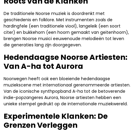
Roots van de Klanken
De traditionele Noorse muziek is doordrenkt met
geschiedenis en folklore. Met instrumenten zoals de
hardingfele (een traditionele viool), langeleik (een soort
citer) en bukkehorn (een hoorn gemaakt van geitenhoorn),
brengen Noorse musici eeuwenoude melodieën tot leven
die generaties lang zijn doorgegeven.
Hedendaagse Noorse Artiesten:
Van A-ha tot Aurora
Noorwegen heeft ook een bloeiende hedendaagse
muziekscene met internationaal gerenommeerde artiesten.
Van de iconische synthpopband A-ha tot de betoverende
indie-popzangeres Aurora, Noorse artiesten hebben een
unieke stempel gedrukt op de internationale muziekwereld.
Experimentele Klanken: De
Grenzen Verleggen