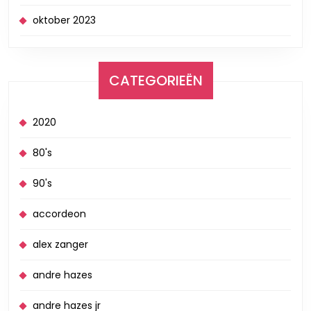
oktober 2023
CATEGORIEËN
2020
80's
90's
accordeon
alex zanger
andre hazes
andre hazes jr