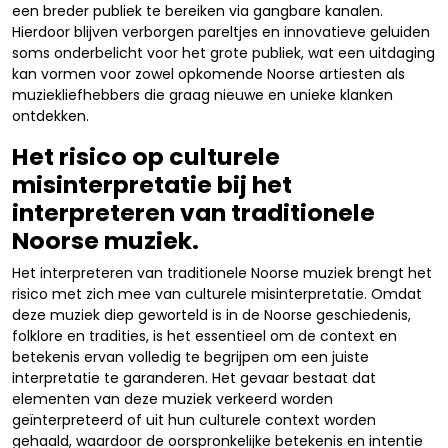
een breder publiek te bereiken via gangbare kanalen.
Hierdoor blijven verborgen pareltjes en innovatieve geluiden
soms onderbelicht voor het grote publiek, wat een uitdaging
kan vormen voor zowel opkomende Noorse artiesten als
muziekliefhebbers die graag nieuwe en unieke klanken
ontdekken.
Het risico op culturele
misinterpretatie bij het
interpreteren van traditionele
Noorse muziek.
Het interpreteren van traditionele Noorse muziek brengt het
risico met zich mee van culturele misinterpretatie. Omdat
deze muziek diep geworteld is in de Noorse geschiedenis,
folklore en tradities, is het essentieel om de context en
betekenis ervan volledig te begrijpen om een juiste
interpretatie te garanderen. Het gevaar bestaat dat
elementen van deze muziek verkeerd worden
geïnterpreteerd of uit hun culturele context worden
gehaald, waardoor de oorspronkelijke betekenis en intentie