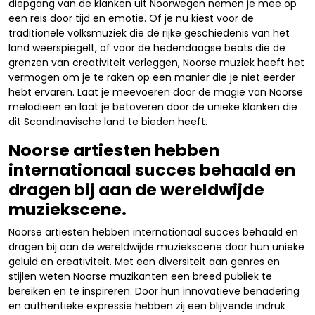
diepgang van de klanken uit Noorwegen nemen je mee op
een reis door tijd en emotie. Of je nu kiest voor de
traditionele volksmuziek die de rijke geschiedenis van het
land weerspiegelt, of voor de hedendaagse beats die de
grenzen van creativiteit verleggen, Noorse muziek heeft het
vermogen om je te raken op een manier die je niet eerder
hebt ervaren. Laat je meevoeren door de magie van Noorse
melodieën en laat je betoveren door de unieke klanken die
dit Scandinavische land te bieden heeft.
Noorse artiesten hebben
internationaal succes behaald en
dragen bij aan de wereldwijde
muziekscene.
Noorse artiesten hebben internationaal succes behaald en
dragen bij aan de wereldwijde muziekscene door hun unieke
geluid en creativiteit. Met een diversiteit aan genres en
stijlen weten Noorse muzikanten een breed publiek te
bereiken en te inspireren. Door hun innovatieve benadering
en authentieke expressie hebben zij een blijvende indruk