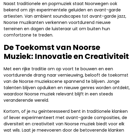
Naast traditionele en popmuziek staat Noorwegen ook
bekend om zijn experimentele geluiden en avant-garde
artiesten. Van ambient soundscapes tot avant-garde jazz,
Noorse muzikanten verkennen voortdurend nieuwe
terreinen en dagen de luisteraar uit om buiten hun
comfortzone te treden.
De Toekomst van Noorse
Muziek: Innovatie en Creativiteit
Met een rijke traditie om op voort te bouwen en een
voortdurende drang naar vernieuwing, belooft de toekomst
van de Noorse muziekscene spannend te blijven. Jonge
talenten blijven opduiken en nieuwe genres worden ontdekt,
waardoor Noorse muziek relevant blijft in een steeds
veranderende wereld.
Kortom, of je nu geïnteresseerd bent in traditionele klanken
of liever experimenteert met avant-garde composities, de
diversiteit en creativiteit van Noorse muziek biedt voor elk
wat wils. Laat je meevoeren door de betoverende klanken