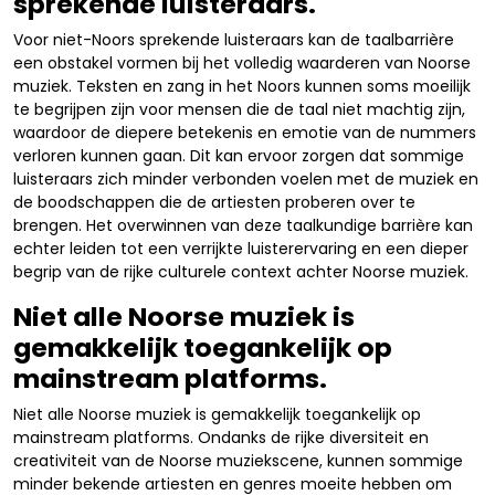
sprekende luisteraars.
Voor niet-Noors sprekende luisteraars kan de taalbarrière
een obstakel vormen bij het volledig waarderen van Noorse
muziek. Teksten en zang in het Noors kunnen soms moeilijk
te begrijpen zijn voor mensen die de taal niet machtig zijn,
waardoor de diepere betekenis en emotie van de nummers
verloren kunnen gaan. Dit kan ervoor zorgen dat sommige
luisteraars zich minder verbonden voelen met de muziek en
de boodschappen die de artiesten proberen over te
brengen. Het overwinnen van deze taalkundige barrière kan
echter leiden tot een verrijkte luisterervaring en een dieper
begrip van de rijke culturele context achter Noorse muziek.
Niet alle Noorse muziek is
gemakkelijk toegankelijk op
mainstream platforms.
Niet alle Noorse muziek is gemakkelijk toegankelijk op
mainstream platforms. Ondanks de rijke diversiteit en
creativiteit van de Noorse muziekscene, kunnen sommige
minder bekende artiesten en genres moeite hebben om