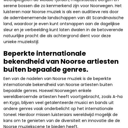
serene bossen die zo kenmerkend zijn voor Noorwegen. Het
luisteren naar Noorse muziek is als een auditieve reis door
de adembenemende landschappen van dit Scandinavische
land, waardoor je even kunt ontsnappen aan de dagelijkse
sleur en je verbeelding kunt laten dwalen in de betoverende
natuurlijke pracht die als achtergrond dient voor deze
unieke muziekstijl.
Beperkte internationale
bekendheid van Noorse artiesten
buiten bepaalde genres.
Een van de nadelen van Noorse muziek is de beperkte
internationale bekendheid van Noorse artiesten buiten
bepaalde genres. Hoewel Noorwegen enkele
wereldberoemde artiesten heeft voortgebracht, zoals A-ha
en Kygo, blijven veel getalenteerde musici en bands uit
andere genres vaak onderbelicht op het internationale
toneel. Hierdoor missen luisteraars wereldwijd mogelijk de
kans om te genieten van de diversiteit en innovatie die de
Noorse muziekscene te bieden heeft.