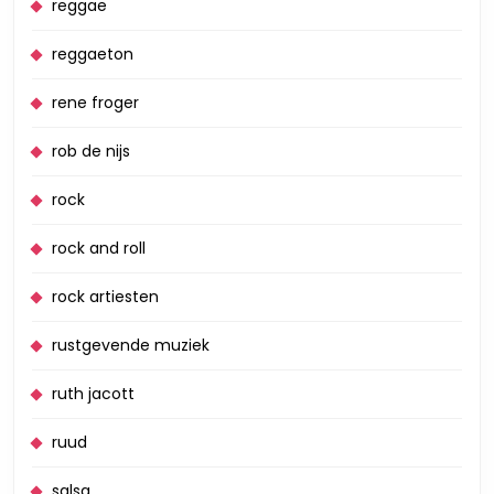
reggae
reggaeton
rene froger
rob de nijs
rock
rock and roll
rock artiesten
rustgevende muziek
ruth jacott
ruud
salsa