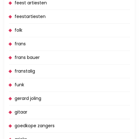
feest artiesten
feestartiesten
folk
frans
frans bauer
franstalig
funk
gerard joling
gitaar
goedkope zangers