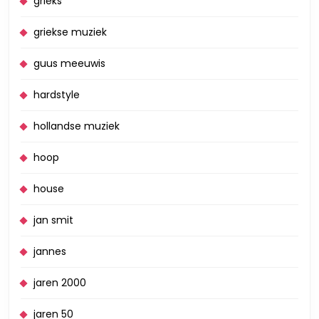
grieks
griekse muziek
guus meeuwis
hardstyle
hollandse muziek
hoop
house
jan smit
jannes
jaren 2000
jaren 50