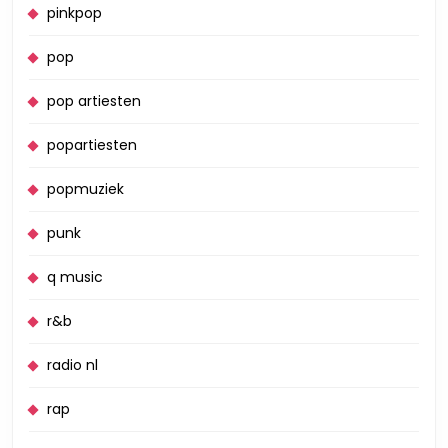
pinkpop
pop
pop artiesten
popartiesten
popmuziek
punk
q music
r&b
radio nl
rap