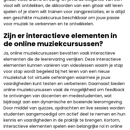
viool wilt ontdekken, de akkoorden van een gitaar wilt leren
spelen of je stem wilt trainen voor zangprestaties, er is altijd
een geschikte muziekcursus beschikbaar om jouw passie
voor muziek te verkennen en te ontwikkelen.
Zijn er interactieve elementen in
de online muziekcursussen?
Ja, online muziekcursussen bevatten vaak interactieve
elementen die de leerervaring verrijken. Deze interactieve
elementen kunnen variëren van videolessen waarin je stap
voor stap wordt begeleid bij het leren van een nieuw
muziekstuk tot virtuele oefeningen waarmee je jouw
vaardigheden kunt testen en verbeteren. Daarnaast bieden
online muziekcursussen vaak de mogelijkheid om feedback
te ontvangen van docenten en medestudenten, wat
bijdraagt aan een dynamische en boeiende leeromgeving.
Door middel van quizzes, opdrachten en live sessies worden
studenten aangemoedigd om actief deel te nemen en hun
kennis en vaardigheden in de praktijk te brengen. Kortom,
interactieve elementen spelen een belangrijke rol in online