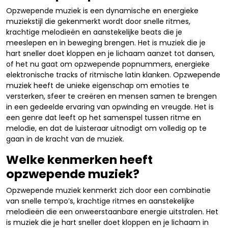
Opzwepende muziek is een dynamische en energieke
muziekstijl die gekenmerkt wordt door snelle ritmes,
krachtige melodieën en aanstekelijke beats die je
meeslepen en in beweging brengen. Het is muziek die je
hart sneller doet kloppen en je lichaam aanzet tot dansen,
of het nu gaat om opzwepende popnummers, energieke
elektronische tracks of ritmische latin klanken. Opzwepende
muziek heeft de unieke eigenschap om emoties te
versterken, sfeer te creëren en mensen samen te brengen
in een gedeelde ervaring van opwinding en vreugde. Het is
een genre dat leeft op het samenspel tussen ritme en
melodie, en dat de luisteraar uitnodigt om volledig op te
gaan in de kracht van de muziek.
Welke kenmerken heeft
opzwepende muziek?
Opzwepende muziek kenmerkt zich door een combinatie
van snelle tempo’s, krachtige ritmes en aanstekelijke
melodieën die een onweerstaanbare energie uitstralen. Het
is muziek die je hart sneller doet kloppen en je lichaam in