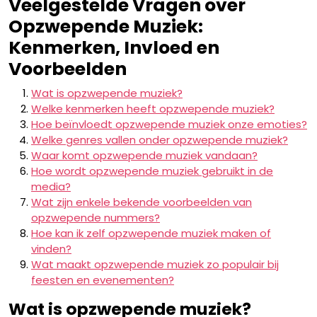
Veelgestelde Vragen over
Opzwepende Muziek:
Kenmerken, Invloed en
Voorbeelden
Wat is opzwepende muziek?
Welke kenmerken heeft opzwepende muziek?
Hoe beïnvloedt opzwepende muziek onze emoties?
Welke genres vallen onder opzwepende muziek?
Waar komt opzwepende muziek vandaan?
Hoe wordt opzwepende muziek gebruikt in de
media?
Wat zijn enkele bekende voorbeelden van
opzwepende nummers?
Hoe kan ik zelf opzwepende muziek maken of
vinden?
Wat maakt opzwepende muziek zo populair bij
feesten en evenementen?
Wat is opzwepende muziek?