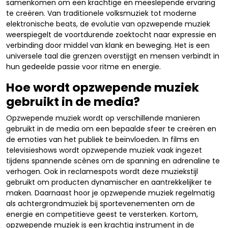
samenkomen om een krachtige en meeslepende ervaring
te creëren. Van traditionele volksmuziek tot moderne
elektronische beats, de evolutie van opzwepende muziek
weerspiegelt de voortdurende zoektocht naar expressie en
verbinding door middel van klank en beweging. Het is een
universele taal die grenzen overstijgt en mensen verbindt in
hun gedeelde passie voor ritme en energie.
Hoe wordt opzwepende muziek
gebruikt in de media?
Opzwepende muziek wordt op verschillende manieren
gebruikt in de media om een bepaalde sfeer te creëren en
de emoties van het publiek te beïnvloeden. In films en
televisieshows wordt opzwepende muziek vaak ingezet
tijdens spannende scènes om de spanning en adrenaline te
verhogen. Ook in reclamespots wordt deze muziekstijl
gebruikt om producten dynamischer en aantrekkelijker te
maken. Daarnaast hoor je opzwepende muziek regelmatig
als achtergrondmuziek bij sportevenementen om de
energie en competitieve geest te versterken. Kortom,
opzwepende muziek is een krachtig instrument in de