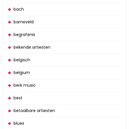
bach
barneveld
begrafenis
bekende artiesten
belgisch
belgium
berk music
best
betaalbare artiesten
blues