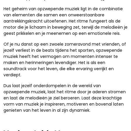
Het geheim van opzwepende muziek ligt in de combinatie
van elementen die samen een onweerstaanbare
aantrekkingskracht uitoefenen. Het ritme fungeert als de
motor die je lichaam in beweging zet, terwijl de melodieën je
geest prikkelen en je meenemen op een emotionele reis.
Of je nu danst op een zwoele zomeravond met vrienden, of
jezelf verliest in de beats tijdens het sporten, opzwepende
muziek heeft het vermogen om momenten intenser te
maken en herinneringen levendiger. Het is als een
soundtrack voor het leven, die elke ervaring verrijkt en
verdiept.
Dus laat jezelf onderdompelen in de wereld van
opzwepende muziek, laat het ritme door je aderen stromen
en laat de melodieën je ziel beroeren. Laat deze krachtige
vorm van muziek je inspireren, motiveren en bovenal laten
genieten van het leven in al zijn dynamiek.