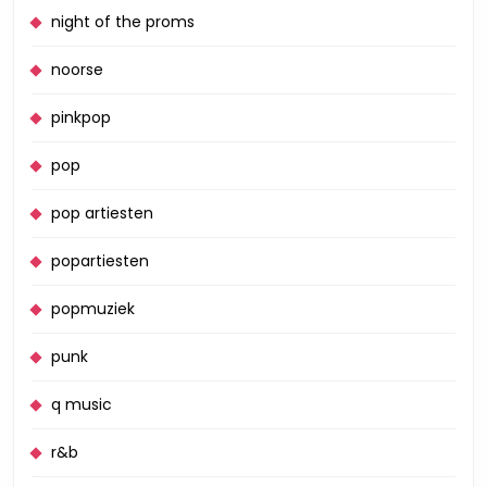
night of the proms
noorse
pinkpop
pop
pop artiesten
popartiesten
popmuziek
punk
q music
r&b