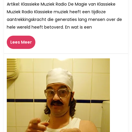
de
Artikel: Klassieke Muziek Radio De Magie van Klassieke
Betovering
Muziek Radio Klassieke muziek heeft een tijdloze
van
aantrekkingskracht die generaties lang mensen over de
Klassieke
hele wereld heeft betoverd. En wat is een
Muziek
Radio
Lees
Lees Meer
Meer