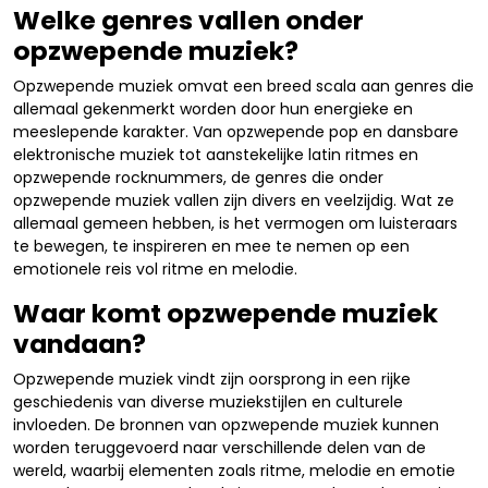
Welke genres vallen onder
opzwepende muziek?
Opzwepende muziek omvat een breed scala aan genres die
allemaal gekenmerkt worden door hun energieke en
meeslepende karakter. Van opzwepende pop en dansbare
elektronische muziek tot aanstekelijke latin ritmes en
opzwepende rocknummers, de genres die onder
opzwepende muziek vallen zijn divers en veelzijdig. Wat ze
allemaal gemeen hebben, is het vermogen om luisteraars
te bewegen, te inspireren en mee te nemen op een
emotionele reis vol ritme en melodie.
Waar komt opzwepende muziek
vandaan?
Opzwepende muziek vindt zijn oorsprong in een rijke
geschiedenis van diverse muziekstijlen en culturele
invloeden. De bronnen van opzwepende muziek kunnen
worden teruggevoerd naar verschillende delen van de
wereld, waarbij elementen zoals ritme, melodie en emotie