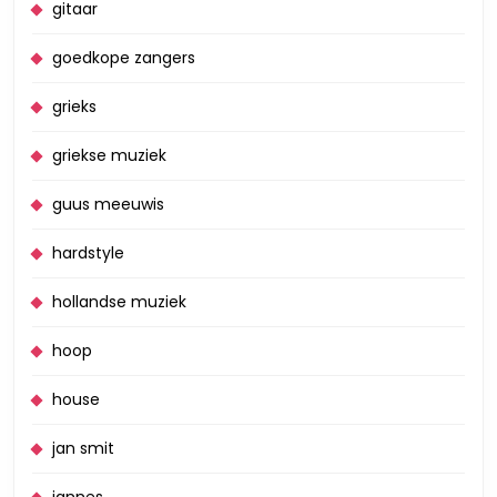
gitaar
goedkope zangers
grieks
griekse muziek
guus meeuwis
hardstyle
hollandse muziek
hoop
house
jan smit
jannes