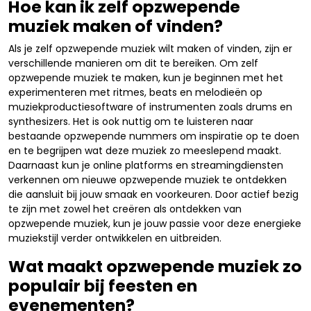
Hoe kan ik zelf opzwepende
muziek maken of vinden?
Als je zelf opzwepende muziek wilt maken of vinden, zijn er
verschillende manieren om dit te bereiken. Om zelf
opzwepende muziek te maken, kun je beginnen met het
experimenteren met ritmes, beats en melodieën op
muziekproductiesoftware of instrumenten zoals drums en
synthesizers. Het is ook nuttig om te luisteren naar
bestaande opzwepende nummers om inspiratie op te doen
en te begrijpen wat deze muziek zo meeslepend maakt.
Daarnaast kun je online platforms en streamingdiensten
verkennen om nieuwe opzwepende muziek te ontdekken
die aansluit bij jouw smaak en voorkeuren. Door actief bezig
te zijn met zowel het creëren als ontdekken van
opzwepende muziek, kun je jouw passie voor deze energieke
muziekstijl verder ontwikkelen en uitbreiden.
Wat maakt opzwepende muziek zo
populair bij feesten en
evenementen?