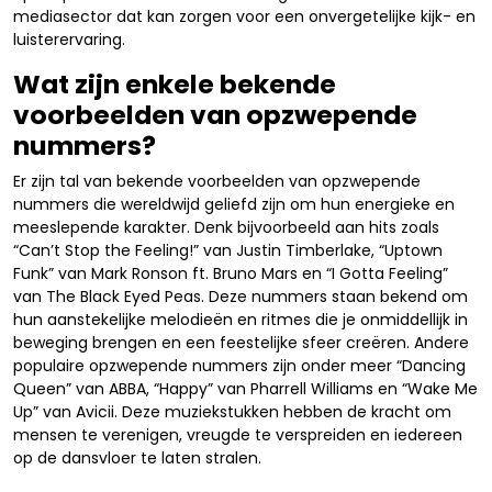
mediasector dat kan zorgen voor een onvergetelijke kijk- en
luisterervaring.
Wat zijn enkele bekende
voorbeelden van opzwepende
nummers?
Er zijn tal van bekende voorbeelden van opzwepende
nummers die wereldwijd geliefd zijn om hun energieke en
meeslepende karakter. Denk bijvoorbeeld aan hits zoals
“Can’t Stop the Feeling!” van Justin Timberlake, “Uptown
Funk” van Mark Ronson ft. Bruno Mars en “I Gotta Feeling”
van The Black Eyed Peas. Deze nummers staan bekend om
hun aanstekelijke melodieën en ritmes die je onmiddellijk in
beweging brengen en een feestelijke sfeer creëren. Andere
populaire opzwepende nummers zijn onder meer “Dancing
Queen” van ABBA, “Happy” van Pharrell Williams en “Wake Me
Up” van Avicii. Deze muziekstukken hebben de kracht om
mensen te verenigen, vreugde te verspreiden en iedereen
op de dansvloer te laten stralen.