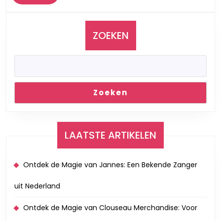
Meer
Levenslied
ZOEKEN
Zoeken
LAATSTE ARTIKELEN
Ontdek de Magie van Jannes: Een Bekende Zanger
uit Nederland
Ontdek de Magie van Clouseau Merchandise: Voor