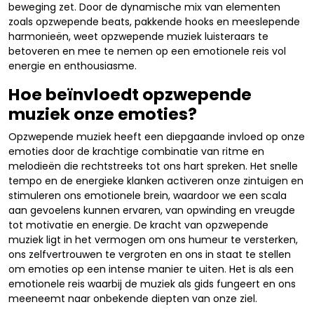
beweging zet. Door de dynamische mix van elementen
zoals opzwepende beats, pakkende hooks en meeslepende
harmonieën, weet opzwepende muziek luisteraars te
betoveren en mee te nemen op een emotionele reis vol
energie en enthousiasme.
Hoe beïnvloedt opzwepende
muziek onze emoties?
Opzwepende muziek heeft een diepgaande invloed op onze
emoties door de krachtige combinatie van ritme en
melodieën die rechtstreeks tot ons hart spreken. Het snelle
tempo en de energieke klanken activeren onze zintuigen en
stimuleren ons emotionele brein, waardoor we een scala
aan gevoelens kunnen ervaren, van opwinding en vreugde
tot motivatie en energie. De kracht van opzwepende
muziek ligt in het vermogen om ons humeur te versterken,
ons zelfvertrouwen te vergroten en ons in staat te stellen
om emoties op een intense manier te uiten. Het is als een
emotionele reis waarbij de muziek als gids fungeert en ons
meeneemt naar onbekende diepten van onze ziel.