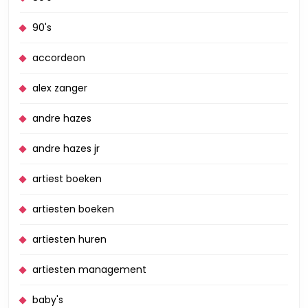
90's
accordeon
alex zanger
andre hazes
andre hazes jr
artiest boeken
artiesten boeken
artiesten huren
artiesten management
baby's