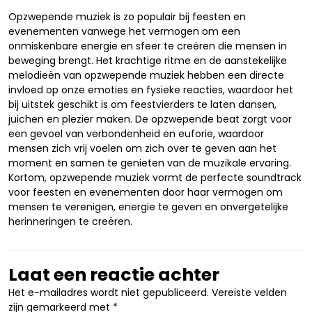
Opzwepende muziek is zo populair bij feesten en
evenementen vanwege het vermogen om een
onmiskenbare energie en sfeer te creëren die mensen in
beweging brengt. Het krachtige ritme en de aanstekelijke
melodieën van opzwepende muziek hebben een directe
invloed op onze emoties en fysieke reacties, waardoor het
bij uitstek geschikt is om feestvierders te laten dansen,
juichen en plezier maken. De opzwepende beat zorgt voor
een gevoel van verbondenheid en euforie, waardoor
mensen zich vrij voelen om zich over te geven aan het
moment en samen te genieten van de muzikale ervaring.
Kortom, opzwepende muziek vormt de perfecte soundtrack
voor feesten en evenementen door haar vermogen om
mensen te verenigen, energie te geven en onvergetelijke
herinneringen te creëren.
Laat een reactie achter
Het e-mailadres wordt niet gepubliceerd.
Vereiste velden
zijn gemarkeerd met
*