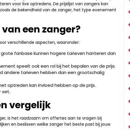
eren voor live optredens. De prijslijst van zangers kan
n, zoals de bekendheid van de zanger, het type evenement
s van een zanger?
oor verschillende aspecten, waaronder:
grote fanbase kunnen hogere tarieven hanteren dan
ment speelt ook een rol bij het bepalen van de prijs.
eld andere tarieven hebben dan een grootschalig
et optreden kan invloed hebben op de prijs.
 set.
n vergelijk
ger, is het raadzaam om offertes aan te vragen bij
lijken en beslissen welke zanger het beste past bij jouw