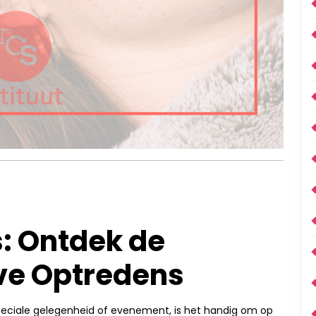
s: Ontdek de
ive Optredens
speciale gelegenheid of evenement, is het handig om op