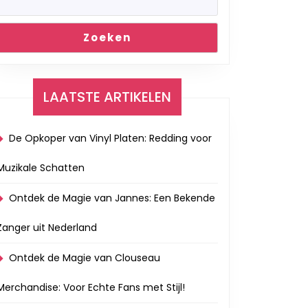
Zoeken
LAATSTE ARTIKELEN
De Opkoper van Vinyl Platen: Redding voor
Muzikale Schatten
Ontdek de Magie van Jannes: Een Bekende
Zanger uit Nederland
Ontdek de Magie van Clouseau
Merchandise: Voor Echte Fans met Stijl!