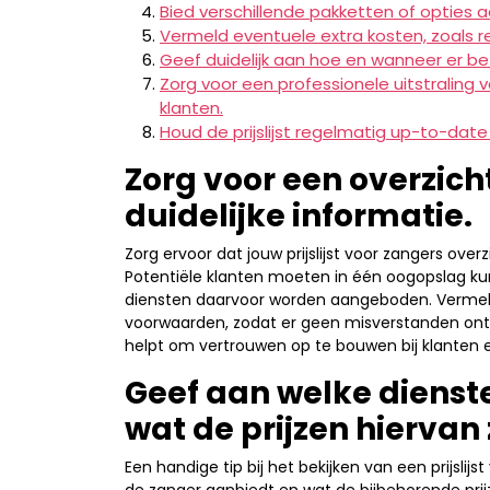
Bied verschillende pakketten of opties a
Vermeld eventuele extra kosten, zoals r
Geef duidelijk aan hoe en wanneer er b
Zorg voor een professionele uitstraling v
klanten.
Houd de prijslijst regelmatig up-to-dat
Zorg voor een overzichte
duidelijke informatie.
Zorg ervoor dat jouw prijslijst voor zangers overzi
Potentiële klanten moeten in één oogopslag ku
diensten daarvoor worden aangeboden. Vermeld
voorwaarden, zodat er geen misverstanden ontst
helpt om vertrouwen op te bouwen bij klanten 
Geef aan welke dienst
wat de prijzen hiervan z
Een handige tip bij het bekijken van een prijslij