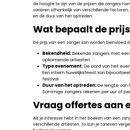
de hoogte te zijn van de prijzen die zangers hant
variëren afhankelijk van verschillende factore
en de duur van het optreden.
Wat bepaalt de prij
De prijs van een zanger kan worden beïnvloed d
Bekendheid:
Bekende zangers met een 
opkomende artiesten.
Type evenement:
De aard van het evene
Een intiem huwelijksfeest kan bijvoorbe
festival.
Duur van het optreden:
De lengte van h
Sommige zangers rekenen per uur of per
Vraag offertes aan e
Als je interesse hebt in het boeken van een zan
verschillende artiesten. Zo kun je tarieven verge