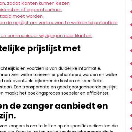
an, zodat klanten kunnen kiezen.
eiskosten of apparatuurhuur.
etaald moet worden.
an de prijslijst om vertrouwen te wekken bij potentiële
e en communiceer wijzigingen naar klanten.
lijke prijslijst met
chtelijk is en voorzien is van duidelijke informatie.
nnen zien welke tarieven er gehanteerd worden en welke
 ook eventuele bijkomende kosten en specifieke
aan. Een transparante en goed georganiseerde prijslijst
en maakt het boekingsproces soepeler en efficiënter.
en de zanger aanbiedt en
ijn.
st van zangers is om te letten op de specifieke diensten die