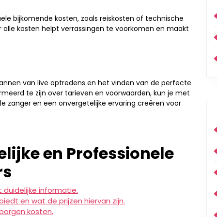
ele bijkomende kosten, zoals reiskosten of technische
r alle kosten helpt verrassingen te voorkomen en maakt
t plannen van live optredens en het vinden van de perfecte
meerd te zijn over tarieven en voorwaarden, kun je met
 zanger en een onvergetelijke ervaring creëren voor
elijke en Professionele
rs
t duidelijke informatie.
edt en wat de prijzen hiervan zijn.
rborgen kosten.