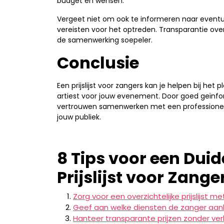
budget en wensen.
Vergeet niet om ook te informeren naar eventu
vereisten voor het optreden. Transparantie ove
de samenwerking soepeler.
Conclusie
Een prijslijst voor zangers kan je helpen bij he
artiest voor jouw evenement. Door goed geïnfor
vertrouwen samenwerken met een professionele
jouw publiek.
8 Tips voor een Duid
Prijslijst voor Zange
Zorg voor een overzichtelijke prijslijst me
Geef aan welke diensten de zanger aanbi
Hanteer transparante prijzen zonder ve