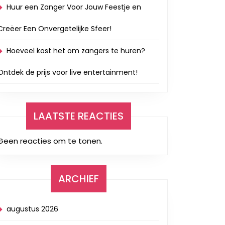
Huur een Zanger Voor Jouw Feestje en
Creëer Een Onvergetelijke Sfeer!
Hoeveel kost het om zangers te huren?
Ontdek de prijs voor live entertainment!
LAATSTE REACTIES
Geen reacties om te tonen.
ARCHIEF
augustus 2026