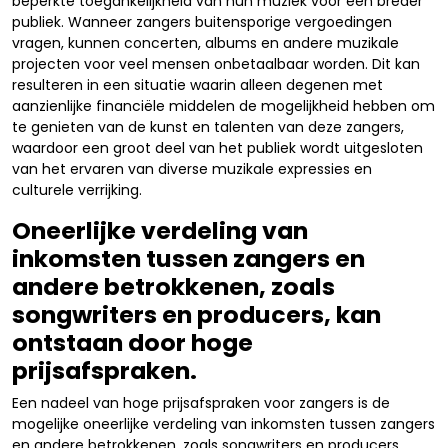
beperkte toegankelijkheid van hun muziek voor een breder
publiek. Wanneer zangers buitensporige vergoedingen
vragen, kunnen concerten, albums en andere muzikale
projecten voor veel mensen onbetaalbaar worden. Dit kan
resulteren in een situatie waarin alleen degenen met
aanzienlijke financiële middelen de mogelijkheid hebben om
te genieten van de kunst en talenten van deze zangers,
waardoor een groot deel van het publiek wordt uitgesloten
van het ervaren van diverse muzikale expressies en
culturele verrijking.
Oneerlijke verdeling van
inkomsten tussen zangers en
andere betrokkenen, zoals
songwriters en producers, kan
ontstaan door hoge
prijsafspraken.
Een nadeel van hoge prijsafspraken voor zangers is de
mogelijke oneerlijke verdeling van inkomsten tussen zangers
en andere betrokkenen, zoals songwriters en producers.