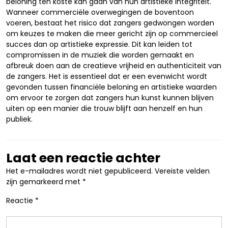
beloning ten koste kan gaan van hun artistieke integriteit.
Wanneer commerciële overwegingen de boventoon
voeren, bestaat het risico dat zangers gedwongen worden
om keuzes te maken die meer gericht zijn op commercieel
succes dan op artistieke expressie. Dit kan leiden tot
compromissen in de muziek die worden gemaakt en
afbreuk doen aan de creatieve vrijheid en authenticiteit van
de zangers. Het is essentieel dat er een evenwicht wordt
gevonden tussen financiële beloning en artistieke waarden
om ervoor te zorgen dat zangers hun kunst kunnen blijven
uiten op een manier die trouw blijft aan henzelf en hun
publiek.
Laat een reactie achter
Het e-mailadres wordt niet gepubliceerd.
Vereiste velden
zijn gemarkeerd met
*
Reactie
*