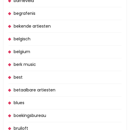
barneveld
begrafenis
bekende artiesten
belgisch
belgium
berk music
best
betaalbare artiesten
blues
boekingsbureau
bruiloft