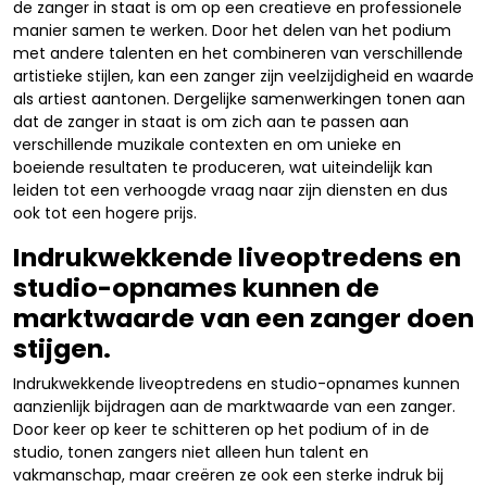
de zanger in staat is om op een creatieve en professionele
manier samen te werken. Door het delen van het podium
met andere talenten en het combineren van verschillende
artistieke stijlen, kan een zanger zijn veelzijdigheid en waarde
als artiest aantonen. Dergelijke samenwerkingen tonen aan
dat de zanger in staat is om zich aan te passen aan
verschillende muzikale contexten en om unieke en
boeiende resultaten te produceren, wat uiteindelijk kan
leiden tot een verhoogde vraag naar zijn diensten en dus
ook tot een hogere prijs.
Indrukwekkende liveoptredens en
studio-opnames kunnen de
marktwaarde van een zanger doen
stijgen.
Indrukwekkende liveoptredens en studio-opnames kunnen
aanzienlijk bijdragen aan de marktwaarde van een zanger.
Door keer op keer te schitteren op het podium of in de
studio, tonen zangers niet alleen hun talent en
vakmanschap, maar creëren ze ook een sterke indruk bij