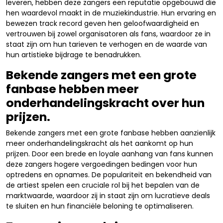
leveren, hebben deze zangers een reputatie opgebouwd die
hen waardevol maakt in de muziekindustrie. Hun ervaring en
bewezen track record geven hen geloofwaardigheid en
vertrouwen bij zowel organisatoren als fans, waardoor ze in
staat zijn om hun tarieven te verhogen en de waarde van
hun artistieke bijdrage te benadrukken.
Bekende zangers met een grote
fanbase hebben meer
onderhandelingskracht over hun
prijzen.
Bekende zangers met een grote fanbase hebben aanzienlijk
meer onderhandelingskracht als het aankomt op hun
prijzen. Door een brede en loyale aanhang van fans kunnen
deze zangers hogere vergoedingen bedingen voor hun
optredens en opnames. De populariteit en bekendheid van
de artiest spelen een cruciale rol bij het bepalen van de
marktwaarde, waardoor zij in staat zijn om lucratieve deals
te sluiten en hun financiële beloning te optimaliseren.