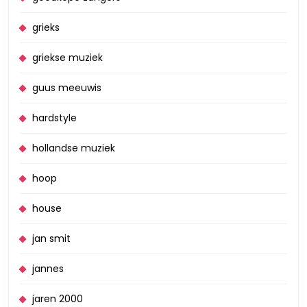
grieks
griekse muziek
guus meeuwis
hardstyle
hollandse muziek
hoop
house
jan smit
jannes
jaren 2000