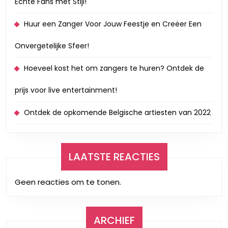
Echte Fans met Stijl!
Huur een Zanger Voor Jouw Feestje en Creëer Een
Onvergetelijke Sfeer!
Hoeveel kost het om zangers te huren? Ontdek de
prijs voor live entertainment!
Ontdek de opkomende Belgische artiesten van 2022
LAATSTE REACTIES
Geen reacties om te tonen.
ARCHIEF