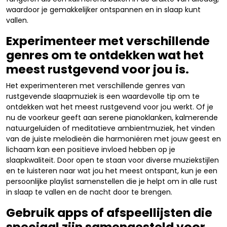
waardoor je gemakkelijker ontspannen en in slaap kunt
vallen.
Experimenteer met verschillende
genres om te ontdekken wat het
meest rustgevend voor jou is.
Het experimenteren met verschillende genres van
rustgevende slaapmuziek is een waardevolle tip om te
ontdekken wat het meest rustgevend voor jou werkt. Of je
nu de voorkeur geeft aan serene pianoklanken, kalmerende
natuurgeluiden of meditatieve ambientmuziek, het vinden
van de juiste melodieën die harmoniëren met jouw geest en
lichaam kan een positieve invloed hebben op je
slaapkwaliteit. Door open te staan voor diverse muziekstijlen
en te luisteren naar wat jou het meest ontspant, kun je een
persoonlijke playlist samenstellen die je helpt om in alle rust
in slaap te vallen en de nacht door te brengen.
Gebruik apps of afspeellijsten die
speciaal zijn samengesteld voor