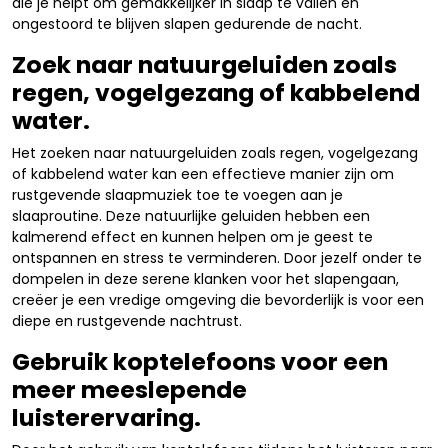
die je helpt om gemakkelijker in slaap te vallen en
ongestoord te blijven slapen gedurende de nacht.
Zoek naar natuurgeluiden zoals
regen, vogelgezang of kabbelend
water.
Het zoeken naar natuurgeluiden zoals regen, vogelgezang
of kabbelend water kan een effectieve manier zijn om
rustgevende slaapmuziek toe te voegen aan je
slaaproutine. Deze natuurlijke geluiden hebben een
kalmerend effect en kunnen helpen om je geest te
ontspannen en stress te verminderen. Door jezelf onder te
dompelen in deze serene klanken voor het slapengaan,
creëer je een vredige omgeving die bevorderlijk is voor een
diepe en rustgevende nachtrust.
Gebruik koptelefoons voor een
meer meeslepende
luisterervaring.