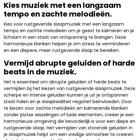
Kies muziek met een langzaam
tempo en zachte melodieën.
Kies voor rustgevende slaapmuziek met een langzaam
tempo en zachte melodieën om je geest te kalmeren en je
lichaam in een staat van ontspanning te brengen. Deze
harmonieuze klanken helpen je om stress te verminderen
en een diepere, meer rustgevende slaap te bereiken.
Vermijd abrupte geluiden of harde
beats in de muziek.
Het is essentieel om abrupte geluiden of harde beats te
vermijden bij het kiezen van rustgevende slaapmuziek. Deze
scherpe en intense geluiden kunnen je uit je ontspannen
staat halen en je slaapkwaliteit negatief beïnvloeden. Door
te kiezen voor zachte melodieën en kalmerende klanken
zonder plotse wisselingen of luide elementen, creëer je een
harmonieuze omgeving die bevorderlijk is voor een diepe en
rustgevende slaap. Het vermijden van storende geluiden in
je slaapmuziek helpt om een vredige atmosfeer te creëren