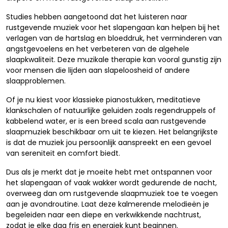
Studies hebben aangetoond dat het luisteren naar
rustgevende muziek voor het slapengaan kan helpen bij het
verlagen van de hartslag en bloeddruk, het verminderen van
angstgevoelens en het verbeteren van de algehele
slaapkwaliteit. Deze muzikale therapie kan vooral gunstig zijn
voor mensen die lijden aan slapeloosheid of andere
slaapproblemen.
Of je nu kiest voor klassieke pianostukken, meditatieve
klankschalen of natuurlijke geluiden zoals regendruppels of
kabbelend water, er is een breed scala aan rustgevende
slaapmuziek beschikbaar om uit te kiezen. Het belangrijkste
is dat de muziek jou persoonlijk aanspreekt en een gevoel
van sereniteit en comfort biedt.
Dus als je merkt dat je moeite hebt met ontspannen voor
het slapengaan of vaak wakker wordt gedurende de nacht,
overweeg dan om rustgevende slaapmuziek toe te voegen
aan je avondroutine. Laat deze kalmerende melodieën je
begeleiden naar een diepe en verkwikkende nachtrust,
zodat je elke dag fris en energiek kunt beginnen.