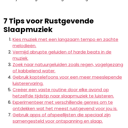
7 Tips voor Rustgevende
Slaapmuziek
Kies muziek met een langzaam tempo en zachte
melodieën.
Vermijd abrupte geluiden of harde beats in de
muziek.
Zoek naar natuurgeluiden zoals regen, vogelgezang
of kabbelend water.
Gebruik koptelefoons voor een meer meeslepende
luisterervaring.
Creëer een vaste routine door elke avond op
hetzelfde tijdstip naar slaapmuziek te luisteren.
Experimenteer met verschillende genres om te
ontdekken wat het meest rustgevend voor jou is.
Gebruik apps of afspeellijsten die speciaal zijn
samengesteld voor ontspanning en slaap.