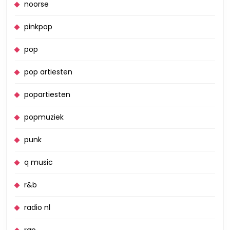
noorse
pinkpop
pop
pop artiesten
popartiesten
popmuziek
punk
q music
r&b
radio nl
rap