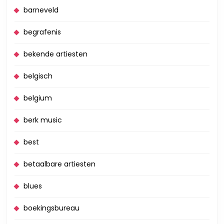
barneveld
begrafenis
bekende artiesten
belgisch
belgium
berk music
best
betaalbare artiesten
blues
boekingsbureau