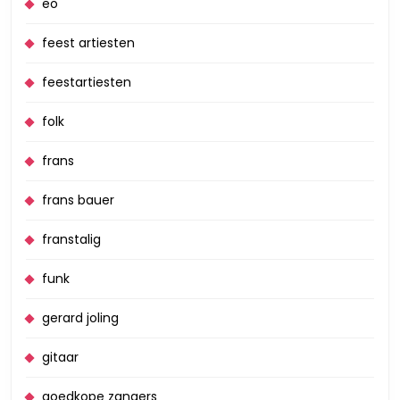
eo
feest artiesten
feestartiesten
folk
frans
frans bauer
franstalig
funk
gerard joling
gitaar
goedkope zangers