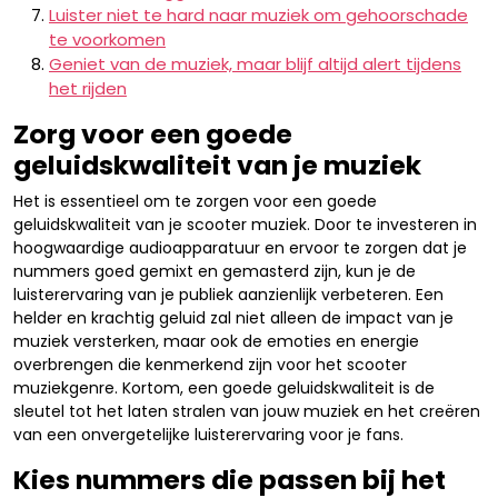
Luister niet te hard naar muziek om gehoorschade
te voorkomen
Geniet van de muziek, maar blijf altijd alert tijdens
het rijden
Zorg voor een goede
geluidskwaliteit van je muziek
Het is essentieel om te zorgen voor een goede
geluidskwaliteit van je scooter muziek. Door te investeren in
hoogwaardige audioapparatuur en ervoor te zorgen dat je
nummers goed gemixt en gemasterd zijn, kun je de
luisterervaring van je publiek aanzienlijk verbeteren. Een
helder en krachtig geluid zal niet alleen de impact van je
muziek versterken, maar ook de emoties en energie
overbrengen die kenmerkend zijn voor het scooter
muziekgenre. Kortom, een goede geluidskwaliteit is de
sleutel tot het laten stralen van jouw muziek en het creëren
van een onvergetelijke luisterervaring voor je fans.
Kies nummers die passen bij het