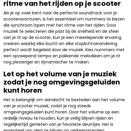
ritme van het rijden op je scooter
Als je op zoek bent naar de perfecte soundtrack voor je
scooteravonturen, is het essentieel om nummers te kiezen
die synchroon lopen met het ritme van het rijden. Door
muziek te selecteren die past bij de snelheid en de sfeer
van je rit op de scooter, kun je een meeslepende ervaring
creëren waarbij elke bocht en elke stoplichtverandering
perfect wordt begeleid door de muziek. Kies nummers met
een opzwepend tempo en pakkende melodieën om je rit
nog plezieriger en dynamischer te maken.
Let op het volume van je muziek
zodat je nog omgevingsgeluiden
kunt horen
Het is belangrijk om aandacht te besteden aan het volume
van je scooter muziek, zodat je nog steeds
omgevingsgeluiden kunt horen. Door het volume op een
redelijk niveau te houden, kun je veilig blijven rijden en
tegelijkertijd genieten van je favoriete deuntjes. Het is
essentieel om alert te blijven op verkeerssignalen,