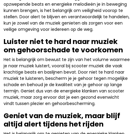
opzwepende beats en energieke melodieën je in beweging
kunnen brengen, is het belangrijk om veiligheid voorop te
stellen. Door alert te blijven en verantwoordelijk te handelen,
kun je zowel van de muziek genieten als zorgen voor een
veilige omgeving voor iedereen op de weg.
Luister niet te hard naar muziek
om gehoorschade te voorkomen
Het is belangrijk om bewust te zijn van het volume waarmee
je naar muziek luistert, vooral bij scooter muziek die vaak
krachtige beats en baslijnen bevat. Door niet te hard naar
muziek te luisteren, bescherm je je gehoor tegen mogelijke
schade en behoud je de kwaliteit van je gehoor op lange
termijn. Geniet dus van de energieke klanken van scooter
muziek, maar zorg ervoor dat je een gezond evenwicht
vindt tussen plezier en gehoorbescherming.
Geniet van de muziek, maar blijf
altijd alert tijdens het rijden
Het is belangrijk om te genieten van de energieke klanken