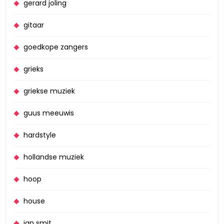
gerard joling
gitaar
goedkope zangers
grieks
griekse muziek
guus meeuwis
hardstyle
hollandse muziek
hoop
house
jan smit