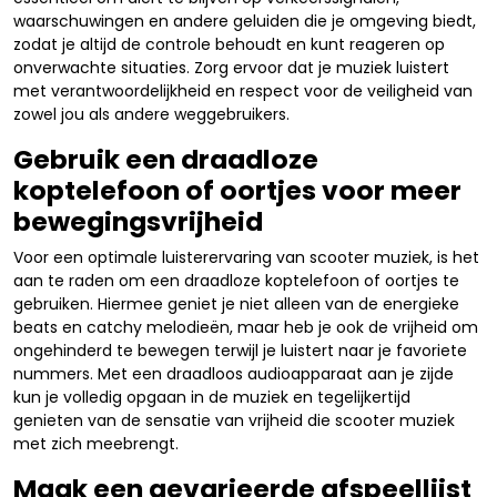
waarschuwingen en andere geluiden die je omgeving biedt,
zodat je altijd de controle behoudt en kunt reageren op
onverwachte situaties. Zorg ervoor dat je muziek luistert
met verantwoordelijkheid en respect voor de veiligheid van
zowel jou als andere weggebruikers.
Gebruik een draadloze
koptelefoon of oortjes voor meer
bewegingsvrijheid
Voor een optimale luisterervaring van scooter muziek, is het
aan te raden om een draadloze koptelefoon of oortjes te
gebruiken. Hiermee geniet je niet alleen van de energieke
beats en catchy melodieën, maar heb je ook de vrijheid om
ongehinderd te bewegen terwijl je luistert naar je favoriete
nummers. Met een draadloos audioapparaat aan je zijde
kun je volledig opgaan in de muziek en tegelijkertijd
genieten van de sensatie van vrijheid die scooter muziek
met zich meebrengt.
Maak een gevarieerde afspeellijst