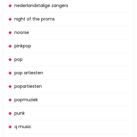
nederlandstalige zangers
night of the proms
noorse
pinkpop
pop
pop artiesten
popartiesten
popmuziek
punk
q music