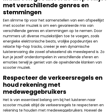
met verschillende genres en
stemmingen
Een slimme tip voor het samenstellen van een afspeellijst
met scooter muziek is om een gevarieerde mix van
verschillende genres en stemmingen op te nemen. Door
nummers uit diverse muziekstijlen toe te voegen, zoals
energieke elektronische beats, vrolijke popdeuntjes en
relaxte hip-hop tracks, creëer je een dynamische
luisterervaring die zowel afwisselend als meeslepend is. Zo
kun je jezelf onderdompelen in verschillende sferen en
emoties terwijl je geniet van de opwindende klanken van
scooter muziek.
Respecteer de verkeersregels en
houd rekening met
medeweggebruikers
Het is van essentieel belang om bij het luisteren naar
scooter muziek altijd de verkeersregels te respecteren en
rekening te houden met medeweggebruikers. Hoewel de