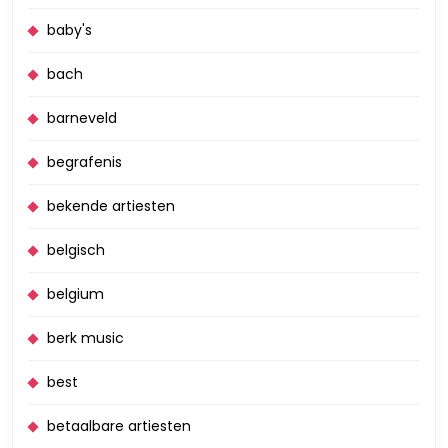
baby's
bach
barneveld
begrafenis
bekende artiesten
belgisch
belgium
berk music
best
betaalbare artiesten