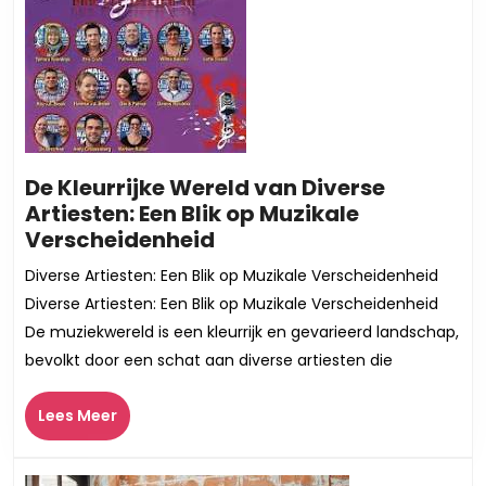
De Kleurrijke Wereld van Diverse
Artiesten: Een Blik op Muzikale
De
Verscheidenheid
Kleurrijke
Diverse Artiesten: Een Blik op Muzikale Verscheidenheid
Wereld
Diverse Artiesten: Een Blik op Muzikale Verscheidenheid
van
De muziekwereld is een kleurrijk en gevarieerd landschap,
Diverse
bevolkt door een schat aan diverse artiesten die
Artiesten:
Een
Lees
Lees Meer
Blik
Meer
op
Muzikale