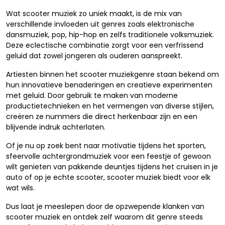
Wat scooter muziek zo uniek maakt, is de mix van
verschillende invloeden uit genres zoals elektronische
dansmuziek, pop, hip-hop en zelfs traditionele volksmuziek.
Deze eclectische combinatie zorgt voor een verfrissend
geluid dat zowel jongeren als ouderen aanspreekt.
Artiesten binnen het scooter muziekgenre staan bekend om
hun innovatieve benaderingen en creatieve experimenten
met geluid. Door gebruik te maken van moderne
productietechnieken en het vermengen van diverse stijlen,
creëren ze nummers die direct herkenbaar zijn en een
blijvende indruk achterlaten.
Of je nu op zoek bent naar motivatie tijdens het sporten,
sfeervolle achtergrondmuziek voor een feestje of gewoon
wilt genieten van pakkende deuntjes tijdens het cruisen in je
auto of op je echte scooter, scooter muziek biedt voor elk
wat wils.
Dus laat je meeslepen door de opzwepende klanken van
scooter muziek en ontdek zelf waarom dit genre steeds