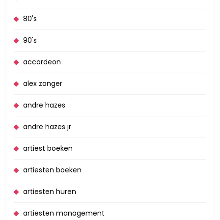
80's
90's
accordeon
alex zanger
andre hazes
andre hazes jr
artiest boeken
artiesten boeken
artiesten huren
artiesten management