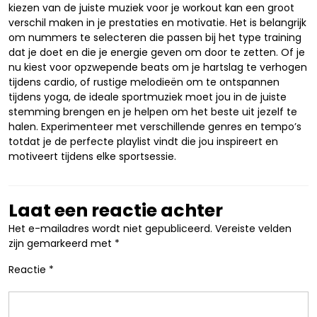
kiezen van de juiste muziek voor je workout kan een groot
verschil maken in je prestaties en motivatie. Het is belangrijk
om nummers te selecteren die passen bij het type training
dat je doet en die je energie geven om door te zetten. Of je
nu kiest voor opzwepende beats om je hartslag te verhogen
tijdens cardio, of rustige melodieën om te ontspannen
tijdens yoga, de ideale sportmuziek moet jou in de juiste
stemming brengen en je helpen om het beste uit jezelf te
halen. Experimenteer met verschillende genres en tempo’s
totdat je de perfecte playlist vindt die jou inspireert en
motiveert tijdens elke sportsessie.
Laat een reactie achter
Het e-mailadres wordt niet gepubliceerd.
Vereiste velden
zijn gemarkeerd met
*
Reactie
*