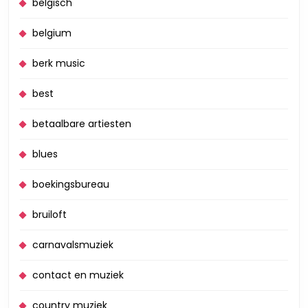
belgisch
belgium
berk music
best
betaalbare artiesten
blues
boekingsbureau
bruiloft
carnavalsmuziek
contact en muziek
country muziek