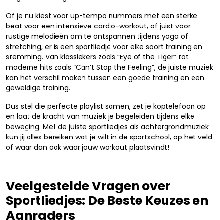
Of je nu kiest voor up-tempo nummers met een sterke
beat voor een intensieve cardio-workout, of juist voor
rustige melodieën om te ontspannen tijdens yoga of
stretching, er is een sportliedje voor elke soort training en
stemming. Van klassiekers zoals “Eye of the Tiger” tot
moderne hits zoals “Can’t Stop the Feeling”, de juiste muziek
kan het verschil maken tussen een goede training en een
geweldige training.
Dus stel die perfecte playlist samen, zet je koptelefoon op
en laat de kracht van muziek je begeleiden tijdens elke
beweging. Met de juiste sportliedjes als achtergrondmuziek
kun jij alles bereiken wat je wilt in de sportschool, op het veld
of waar dan ook waar jouw workout plaatsvindt!
Veelgestelde Vragen over
Sportliedjes: De Beste Keuzes en
Aanraders