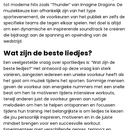
tot moderne hits zoals “Thunder” van Imagine Dragons. De
muziekkeuze kan afhankelijk zijn van het type
sportevenement, de voorkeuren van het publiek en zelfs de
specifieke teams die tegen elkaar spelen. Het doel is altijd
om een dynamische en inspirerende soundtrack te creëren
die bijdraagt aan de spanning en opwinding van de
wedstrijd.
Wat zijn de beste liedjes?
Een veelgestelde vraag over sportliedjes is: “Wat zijn de
beste liedjes?” Het antwoord op deze vraag kan sterk
variëren, aangezien iedereen een unieke voorkeur heeft als
het gaat om muziek tijdens het sporten. Sommige mensen
geven de voorkeur aan energieke nummers met een snelle
beat om hen te motiveren tijdens intensieve workouts,
terwijl anderen juist de voorkeur geven aan rustige
melodieën om hen te helpen ontspannen en focussen
tijdens hun training. Het belangrijkste is om liedjes te kiezen
die jou persoonlijk inspireren, motiveren en in de juiste
mindset brengen voor een succesvolle workout.
Experimenteer met verschillende genres, tempo’s en