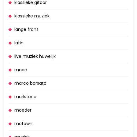
klassieke gitaar
klassieke muziek
lange frans
latin
live muziek huwelijk
maan
marco borsato
marlstone
moeder
motown
muziek