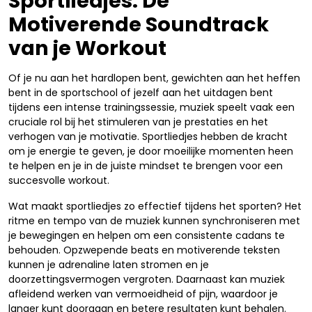
Sportliedjes: De
Motiverende Soundtrack
van je Workout
Of je nu aan het hardlopen bent, gewichten aan het heffen
bent in de sportschool of jezelf aan het uitdagen bent
tijdens een intense trainingssessie, muziek speelt vaak een
cruciale rol bij het stimuleren van je prestaties en het
verhogen van je motivatie. Sportliedjes hebben de kracht
om je energie te geven, je door moeilijke momenten heen
te helpen en je in de juiste mindset te brengen voor een
succesvolle workout.
Wat maakt sportliedjes zo effectief tijdens het sporten? Het
ritme en tempo van de muziek kunnen synchroniseren met
je bewegingen en helpen om een consistente cadans te
behouden. Opzwepende beats en motiverende teksten
kunnen je adrenaline laten stromen en je
doorzettingsvermogen vergroten. Daarnaast kan muziek
afleidend werken van vermoeidheid of pijn, waardoor je
langer kunt doorgaan en betere resultaten kunt behalen.