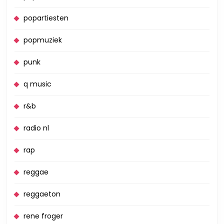
popartiesten
popmuziek
punk
q music
r&b
radio nl
rap
reggae
reggaeton
rene froger