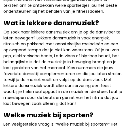
teksten om te ontdekken welke sportliedjes jou het beste
ondersteunen bij het behalen van je fitnessdoelen.
Wat is lekkere dansmuziek?
Op zoek naar lekkere dansmuziek om je op de dansvloer te
laten bewegen? Lekkere dansmuziek is vaak energiek,
ritmisch en pakkend, met aanstekelijke melodieën en een
opzwepend tempo dat je niet kan weerstaan. Of je nu van
pop, elektronische beats, Latin vibes of hip-hop houdt, het
belangrijkste is dat de muziek je in beweging brengt en je
laat genieten van het moment. Kies nummers die jouw
favoriete dansstijl complementeren en die jou laten stralen
terwijl je de muziek voelt en volgt op de dansvloer. Met
lekkere dansmuziek wordt elke danservaring een feest
waarbij je helemaal opgaat in de muziek en de sfeer. Laat je
meeslepen door de beats en geniet van het ritme dat jou
laat bewegen zoals alleen jij dat kan!
Welke muziek bij sporten?
Een veelgestelde vraag is: “Welke muziek bij sporten?” Het