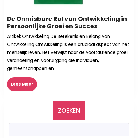
De Onmisbare Rol van Ontwikkeling in
De
Persoonlijke Groei en Succes
Onmisbare
Artikel: Ontwikkeling De Betekenis en Belang van
Rol
Ontwikkeling Ontwikkeling is een cruciaal aspect van het
van
menselijk leven. Het verwijst naar de voortdurende groei,
Ontwikkelin
verandering en vooruitgang die individuen,
in
gemeenschappen en
Persoonlijke
Groei
Lees
en
Lees Meer
Meer
Succes
ZOEKEN