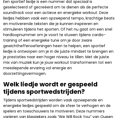
Een sportief liedje is een nummer dat speciaal is
geselecteerd of gecreëerd om te dienen als de perfecte
soundtrack voor een actieve en energieke workout. Deze
liedjes hebben vaak een opzwepend tempo, krachtige beats
en motiverende teksten die je kunnen inspireren en
stimuleren tijdens het sporten. Of het nu gaat om een snel
hardloopnummer om je voort te stuwen tijdens cardio-
training of een energieke tune om je door zware
gewichtheffenoefeningen heen te helpen, een sportief
liedje is ontworpen om je in de juiste mindset te brengen en
je prestaties naar een hoger niveau te tillen. Met de juiste
mix van muziek kun je jouw workout transformeren tot een
meeslepende ervaring vol energie en
doorzettingsvermogen.
Welk liedje wordt er gespeeld
tijdens sportwedstrijden?
Tijdens sportwedstrijden worden vaak opzwepende en
energieke liedjes gespeeld om de sfeer te verhogen en de
spelers en toeschouwers te motiveren. Deze nummers
variëren van klassiekers zoals “We Will Rock You” van Queen