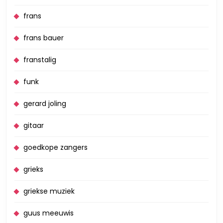
frans
frans bauer
franstalig
funk
gerard joling
gitaar
goedkope zangers
grieks
griekse muziek
guus meeuwis