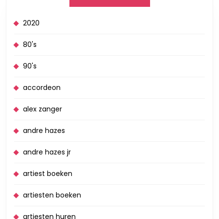
2020
80's
90's
accordeon
alex zanger
andre hazes
andre hazes jr
artiest boeken
artiesten boeken
artiesten huren