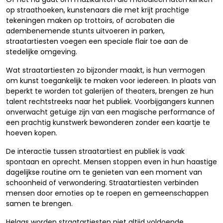
op straathoeken, kunstenaars die met krijt prachtige
tekeningen maken op trottoirs, of acrobaten die
adembenemende stunts uitvoeren in parken,
straatartiesten voegen een speciale flair toe aan de
stedelijke omgeving.
Wat straatartiesten zo bijzonder maakt, is hun vermogen
om kunst toegankelijk te maken voor iedereen. In plaats van
beperkt te worden tot galerijen of theaters, brengen ze hun
talent rechtstreeks naar het publiek. Voorbijgangers kunnen
onverwacht getuige zijn van een magische performance of
een prachtig kunstwerk bewonderen zonder een kaartje te
hoeven kopen.
De interactie tussen straatartiest en publiek is vaak
spontaan en oprecht. Mensen stoppen even in hun haastige
dagelijkse routine om te genieten van een moment van
schoonheid of verwondering. Straatartiesten verbinden
mensen door emoties op te roepen en gemeenschappen
samen te brengen.
Helaas worden straatartiesten niet altijd voldoende