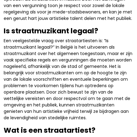
van een vergunning toon je respect voor zowel de lokale
regelgeving als voor je mede-stadsbewoners, en kan je met
een gerust hart jouw artistieke talent delen met het publiek.
Is straatmuzikant legaal?
Een veelgestelde vraag over straatartiesten is: “Is
straatmuzikant legaal?” In België is het uitvoeren als
straatmuzikant over het algemeen toegestaan, maar er zijn
vaak specifieke regels en vergunningen die moeten worden
nageleefd, afhankelijk van de stad of gemeente. Het is
belangrijk voor straatmuzikanten om op de hoogte te zijn
van de lokale voorschriften en eventuele beperkingen om
problemen te voorkomen tijdens hun optredens op
openbare plaatsen. Door zich bewust te zijn van de
wettelijke vereisten en door respectvol om te gaan met de
omgeving en het publiek, kunnen straatmuzikanten
genieten van hun artistieke vrijheid terwijl ze bijdragen aan
de levendigheid van stedelijke ruimtes.
Wat is een straatartiest?