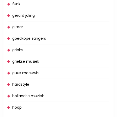
funk
gerard joling
gitaar
goedkope zangers
grieks
griekse muziek
guus meeuwis
hardstyle
hollandse muziek
hoop