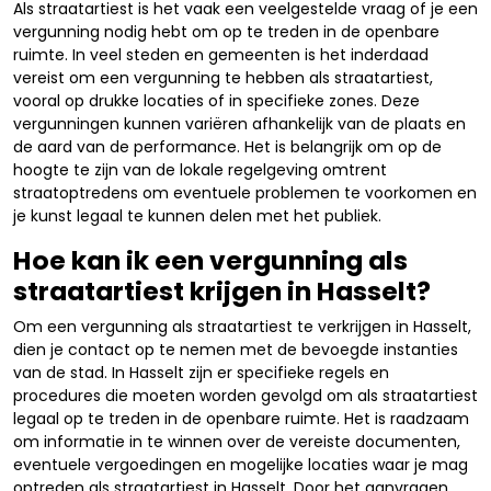
Als straatartiest is het vaak een veelgestelde vraag of je een
vergunning nodig hebt om op te treden in de openbare
ruimte. In veel steden en gemeenten is het inderdaad
vereist om een vergunning te hebben als straatartiest,
vooral op drukke locaties of in specifieke zones. Deze
vergunningen kunnen variëren afhankelijk van de plaats en
de aard van de performance. Het is belangrijk om op de
hoogte te zijn van de lokale regelgeving omtrent
straatoptredens om eventuele problemen te voorkomen en
je kunst legaal te kunnen delen met het publiek.
Hoe kan ik een vergunning als
straatartiest krijgen in Hasselt?
Om een vergunning als straatartiest te verkrijgen in Hasselt,
dien je contact op te nemen met de bevoegde instanties
van de stad. In Hasselt zijn er specifieke regels en
procedures die moeten worden gevolgd om als straatartiest
legaal op te treden in de openbare ruimte. Het is raadzaam
om informatie in te winnen over de vereiste documenten,
eventuele vergoedingen en mogelijke locaties waar je mag
optreden als straatartiest in Hasselt. Door het aanvragen