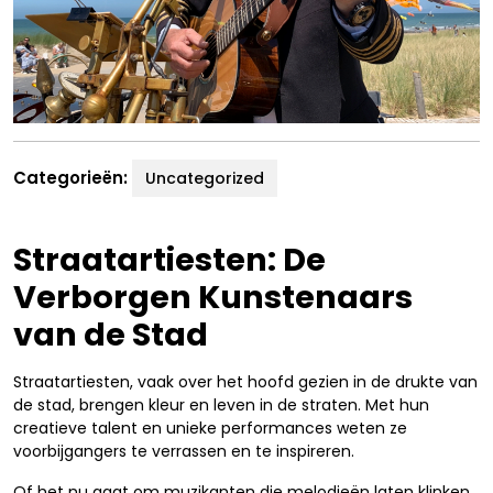
Categorieën:
Uncategorized
Straatartiesten: De
Verborgen Kunstenaars
van de Stad
Straatartiesten, vaak over het hoofd gezien in de drukte van
de stad, brengen kleur en leven in de straten. Met hun
creatieve talent en unieke performances weten ze
voorbijgangers te verrassen en te inspireren.
Of het nu gaat om muzikanten die melodieën laten klinken