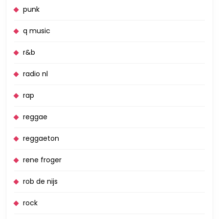
punk
q music
r&b
radio nl
rap
reggae
reggaeton
rene froger
rob de nijs
rock